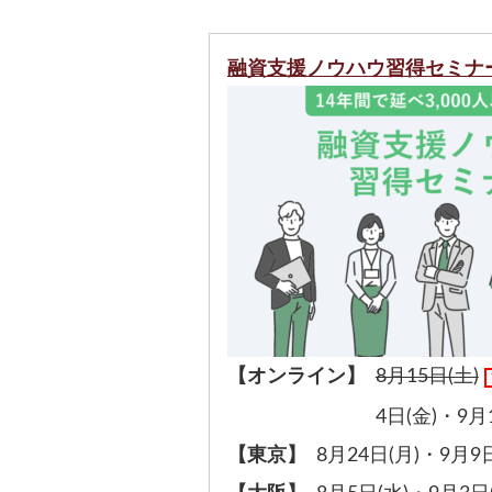
融資支援ノウハウ習得セミナ
【オンライン】
8月15日(土)
4日(金)
・
9月
【東京】
8月24日(月)
・
9月9日