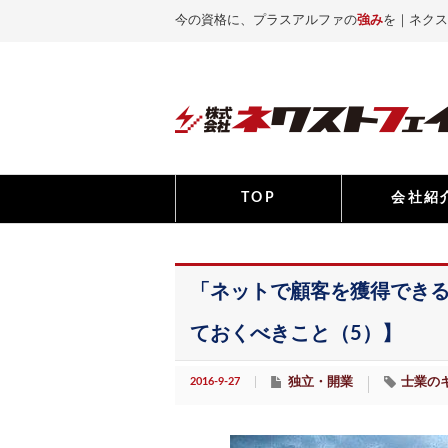
今の資格に、プラスアルファの
強み
を｜ネクス
TOP
会社紹
「ネットで顧客を獲得でき
ておくべきこと（5）】
2016-9-27
独立・開業
士業の