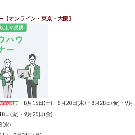
ー【オンライン・東京・大阪】
・
8月15日(土)
・
8月20日(木)
・
8月28日(金)
・
9月
満席御礼
18日(金)
・
9月25日(金)
(水)