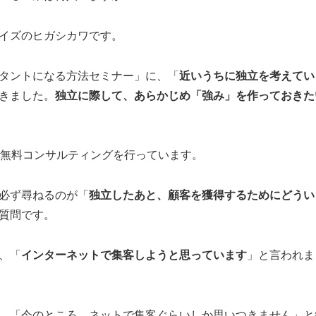
イズのヒガシカワです。
タントになる方法セミナー」に、「
近いうちに独立を考えてい
きました。
独立に際して、あらかじめ「強み」を作っておきた
の無料コンサルティングを行っています。
必ず尋ねるのが「
独立したあと、顧客を獲得するためにどうい
質問です。
、「
インターネットで集客しようと思っています
」と言われま
、「今のところ、ネットで集客ぐらいしか思いつきません」と