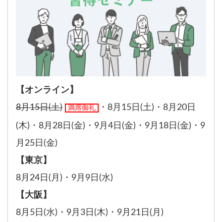
【オンライン】
8月15日(土)
・
8月15日(土)
・
8月20日
満席御礼
(木)
・
8月28日(金)
・
9月4日(金)
・
9月18日(金)
・
9
月25日(金)
【東京】
8月24日(月)
・
9月9日(水)
【大阪】
8月5日(水)
・
9月3日(木)
・
9月21日(月)