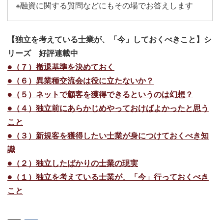
※融資に関する質問などにもその場でお答えします
【独立を考えている士業が、「今」しておくべきこと】シ
リーズ 好評連載中
●（７）撤退基準を決めておく
●（６）異業種交流会は役に立たないか？
●（５）ネットで顧客を獲得できるというのは幻想？
●（４）独立前にあらかじめやっておけばよかったと思う
こと
●（３）新規客を獲得したい士業が身につけておくべき知
識
●（２）独立したばかりの士業の現実
●（１）独立を考えている士業が、「今」行っておくべき
こと