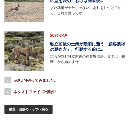
の型を決めておけば開業後...
まだ準備が十分じゃない。あれを片付けてか
ら。これが整ってか…
2026-2-19
独立前後の士業が最初に迷う「顧客獲得
の動き方」、行動する前に...
誰もが悩む独立前後の顧客獲得法。まずは「整
理」から始めませ…
FAXDMやってみました。
ネクストフェイズ出勤中
独立・開業のトップへ戻る