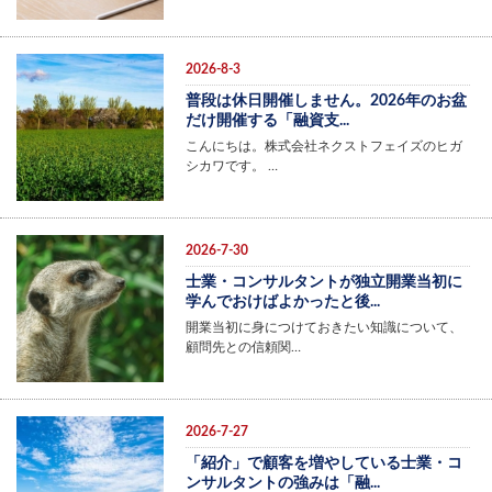
2026-8-3
普段は休日開催しません。2026年のお盆
だけ開催する「融資支...
こんにちは。株式会社ネクストフェイズのヒガ
シカワです。 …
2026-7-30
士業・コンサルタントが独立開業当初に
学んでおけばよかったと後...
開業当初に身につけておきたい知識について、
顧問先との信頼関…
2026-7-27
「紹介」で顧客を増やしている士業・コ
ンサルタントの強みは「融...