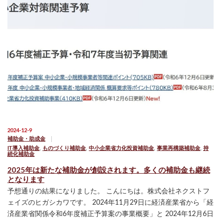
2024-12-9
補助金・助成金
IT導入補助金
,
ものづくり補助金
,
中小企業省力化投資補助金
,
事業再構築補助金
,
持
続化補助金
2025年は新たな補助金が創設されます。多くの補助金も継続
となります
予想通りの結果になりました。 こんにちは。株式会社ネクストフ
ェイズのヒガシカワです。 2024年11月29日に経済産業省から「経
済産業省関係令和6年度補正予算案の事業概要」と 2024年12月6日