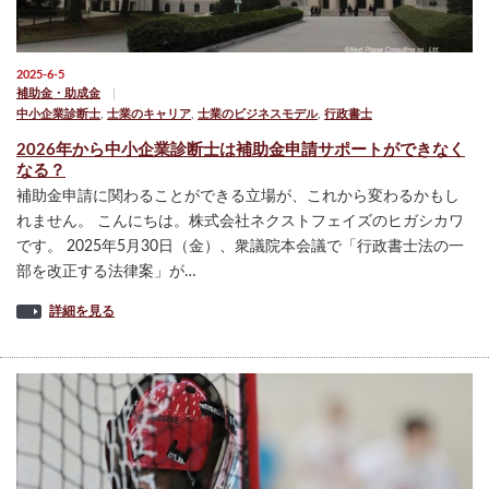
2025-6-5
補助金・助成金
中小企業診断士
,
士業のキャリア
,
士業のビジネスモデル
,
行政書士
2026年から中小企業診断士は補助金申請サポートができなく
なる？
補助金申請に関わることができる立場が、これから変わるかもし
れません。 こんにちは。株式会社ネクストフェイズのヒガシカワ
です。 2025年5月30日（金）、衆議院本会議で「行政書士法の一
部を改正する法律案」が…
詳細を見る