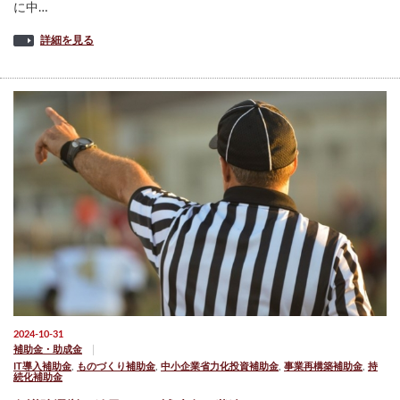
に中…
詳細を見る
2024-10-31
補助金・助成金
IT導入補助金
,
ものづくり補助金
,
中小企業省力化投資補助金
,
事業再構築補助金
,
持
続化補助金