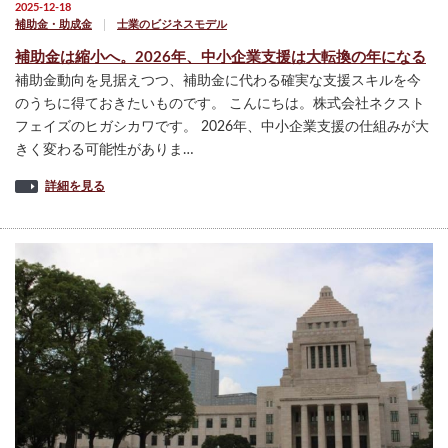
2025-12-18
補助金・助成金
士業のビジネスモデル
補助金は縮小へ。2026年、中小企業支援は大転換の年になる
補助金動向を見据えつつ、補助金に代わる確実な支援スキルを今
のうちに得ておきたいものです。 こんにちは。株式会社ネクスト
フェイズのヒガシカワです。 2026年、中小企業支援の仕組みが大
きく変わる可能性がありま…
詳細を見る