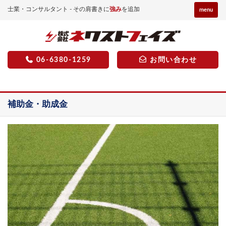
士業・コンサルタント - その肩書きに
強み
を追加
menu
06-6380-1259
お問い合わせ
補助金・助成金