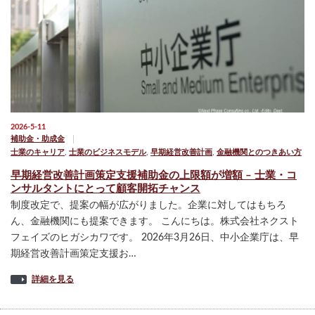
2026-5-11
補助金・助成金
士業のキャリア
,
士業のビジネスモデル
,
早期経営改善計画
,
金融機関とのつきあい方
早期経営改善計画策定支援補助金の上限額が増額 – 士業・コ
ンサルタントにとって顧客開拓チャンス
制度改定で、提案の幅が広がりました。企業に対してはもちろ
ん、金融機関にも提案できます。 こんにちは。株式会社ネクスト
フェイズのヒガシカワです。 2026年3月26日、中小企業庁は、早
期経営改善計画策定支援お…
詳細を見る