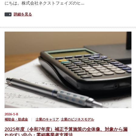
にちは。株式会社ネクストフェイズのヒ…
詳細を見る
2026-1-8
補助金・助成金
士業のキャリア
,
士業のビジネスモデル
2025年度（令和7年度）補正予算施策の全体像、対象から漏
れやすい中小・零細事業者支援法