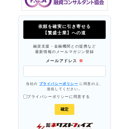
依頼を確実に引き寄せる
【繁盛士業】への道
融資支援・金融機関との提携など
最新情報のメールマガジン登録
メールアドレス
※
当社の
プライバシーポリシー
に同意の上、
送信してください。
プライバシーポリシーに同意する