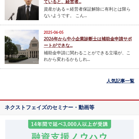
ていると、経営者...
資産がある＝経営者保証解除に有利とは限ら
ないようです。 こん...
2025-06-05
2026年から中小企業診断士は補助金申請サポ
ートができな...
補助金申請に関わることができる立場が、こ
れから変わるかもしれ...
人気記事一覧
ネクストフェイズのセミナー・動画等