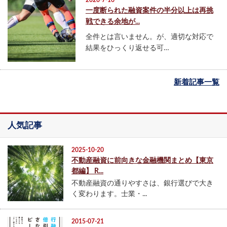
一度断られた融資案件の半分以上は再挑
戦できる余地が...
全件とは言いません。が、適切な対応で
結果をひっくり返せる可…
新着記事一覧
人気記事
2025-10-20
不動産融資に前向きな金融機関まとめ【東京
都編】 R...
不動産融資の通りやすさは、銀行選びで大き
く変わります。士業・...
2015-07-21