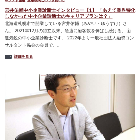
ルタント協会
,
金融機関とのつきあい方
宮井佑輔中小企業診断士インタビュー【1】 「あえて業界特化
しなかった中小企業診断士のキャリアプランは？」
北海道札幌市で開業している宮井佑輔（みやい・ゆうすけ）さ
ん。 2021年12月の独立以来、急速に顧客数を伸ばし続ける、 新
進気鋭の中小企業診断士です。 2022年より一般社団法人融資コン
サルタント協会の会員で、…
詳細を見る