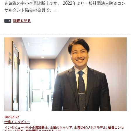
進気鋭の中小企業診断士です。 2022年より一般社団法人融資コン
サルタント協会の会員で、…
詳細を見る
2023-6-27
士業インタビュー
インタビュー
,
中小企業診断士
,
士業のキャリア
,
士業のビジネスモデル
,
融資コンサ