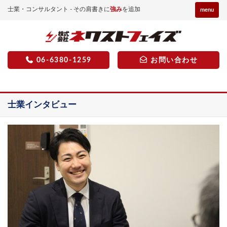
士業・コンサルタント - その肩書きに
強み
を追加
menu
06-6380-1259
お問い合わせ
士業インタビュー