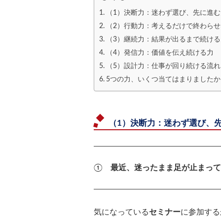
（1）決断力：迷わず選び、先に進む
（2）行動力：考えるだけで終わらせ
（3）継続力：結果が出るまで続ける
（4）発信力：価値を伝え続ける力
（5）設計力：仕事が回り続ける流
5つの力、いくつ当てはまりましたか
（1）決断力：迷わず選び、
①
最近、迷ったまま足が止まって
気になっている
セミナー
に参加する