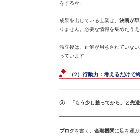
をするか。
成果を出している士業は、
決断が早
りません。必要な情報を集めたうえ
独立後は、正解が用意されていない
っています。
（2）行動力：考えるだけで
② 「もう少し整ってから」と先送
ブログ
を書く、
金融機関
に足を運ぶ