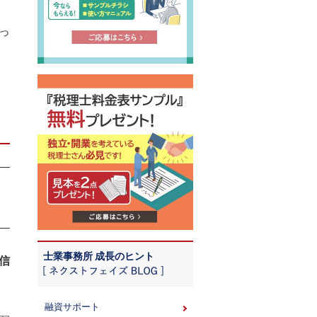
っ
士業事務所 成長のヒント
信
融資サポート