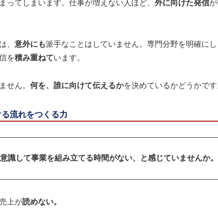
まってしまいます。仕事が増えない人ほど、
外に向けた発信
が
は、
意外にも
派手なことはしていません。専門分野を明確にし
信を
積み重ねて
います。
ません。
何を、誰に向けて伝えるか
を決めているかどうかです
ける流れをつくる力
意識して事業を組み立てる時間がない、と感じていませんか。
売上が
読めない。