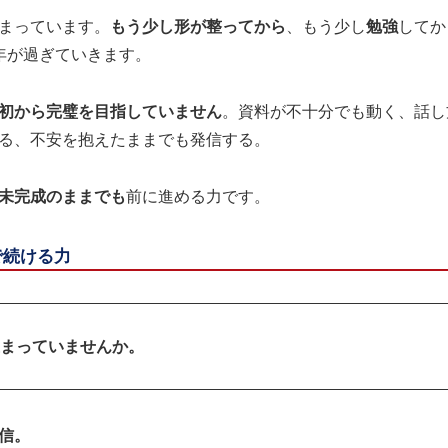
まっています。
もう少し形が整ってから
、もう少し
勉強
してか
年が過ぎていきます。
初から完璧を目指していません
。資料が不十分でも動く、話し
る、不安を抱えたままでも発信する。
未完成のままでも
前に進める力です。
で続ける力
まっていませんか。
信。