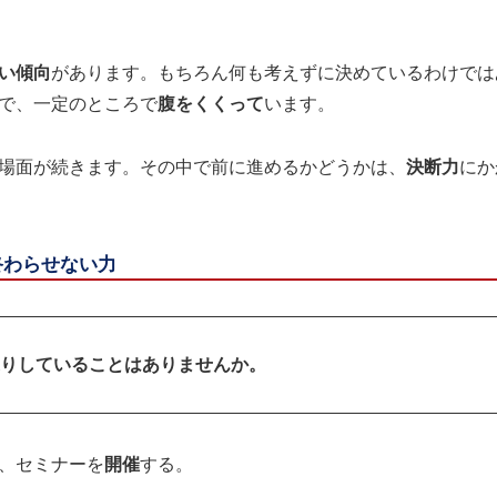
い傾向
があります。もちろん何も考えずに決めているわけでは
で、一定のところで
腹をくくって
います。
場面が続きます。その中で前に進めるかどうかは、
決断力
にか
終わらせない力
りしていることはありませんか。
、セミナーを
開催
する。