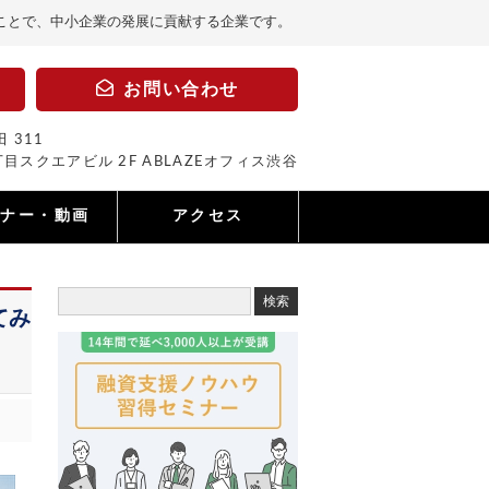
ことで、中小企業の発展に貢献する企業です。
お問い合わせ
 311
目スクエアビル 2F ABLAZEオフィス渋谷
ミナー・動画
アクセス
てみ