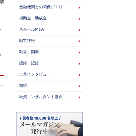
弱
金融機関との関係づくり
補助金・助成金
、
スモールM&A
顧客獲得
独立・開業
。
語録・記録
士業インタビュー
相続
融資コンサルタント協会