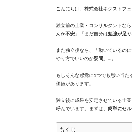
こんにちは。株式会社ネクストフェ
独立前の士業・コンサルタントなら
んか
不安
」「まだ自分は
勉強が足り
また独立後なら、「動いているのに
やり方でいいのか
疑問
」…。
もしそんな感覚に1つでも思い当た
価値があります。
独立後に成果を安定させている士業
呼んでいます。まずは、
簡単にセル
もくじ