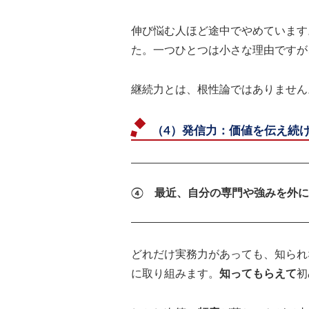
伸び悩む人ほど途中でやめています
た。一つひとつは小さな理由ですが
継続力とは、根性論ではありません
（4）発信力：価値を伝え続
④ 最近、自分の専門や強みを外に
どれだけ実務力があっても、知られ
に取り組みます。
知ってもらえて
初