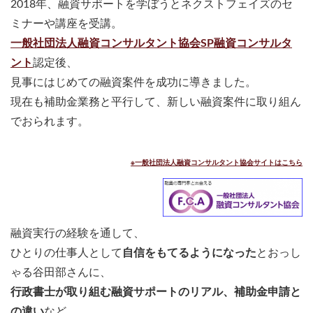
2018年、融資サポートを学ぼうとネクストフェイズのセ
ミナーや講座を受講。
一般社団法人融資コンサルタント協会SP融資コンサルタ
ント
認定後、
見事にはじめての融資案件を成功に導きました。
現在も補助金業務と平行して、新しい融資案件に取り組ん
でおられます。
※一般社団法人融資コンサルタント協会サイトはこちら
融資実行の経験を通して、
ひとりの仕事人として
自信をもてるようになった
とおっし
ゃる谷田部さんに、
行政書士が取り組む融資サポートのリアル、補助金申請と
の違い
など、