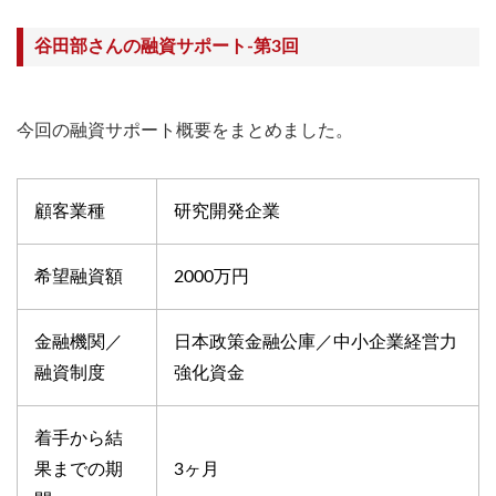
谷田部さんの融資サポート-第3回
今回の融資サポート概要をまとめました。
顧客業種
研究開発企業
希望融資額
2000万円
金融機関／
日本政策金融公庫／中小企業経営力
融資制度
強化資金
着手から結
果までの期
3ヶ月