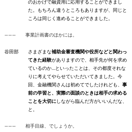
のおかげで融資用に応用することができまし
た。もちろん違うところもありますが、同じと
ころは同じく進めることができました。
――― 事業計画書のほかには。
谷田部 さまざまな
補助金審査機関や役所などと関わっ
てきた経験
がありますので、相手先が何を求め
ているのか…といったことは、その都度それな
りに考えてやらせていただいてきました。今
回、金融機関さんは初めてでしたけれども、
事
前の学習と、実際の面談のときは相手の求める
ことを大切に
しながら臨んだ方がいいんだな、
と。
――― 相手目線、でしょうか。