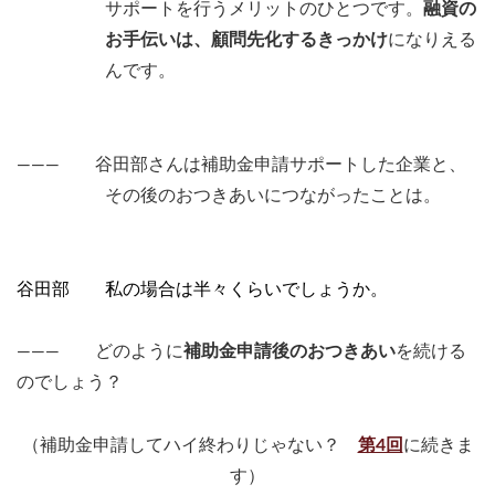
サポートを行うメリットのひとつです。
融資の
お手伝いは、顧問先化するきっかけ
になりえる
んです。
――― 谷田部さんは補助金申請サポートした企業と、
その後のおつきあいにつながったことは。
谷田部 私の場合は半々くらいでしょうか。
――― どのように
補助金申請後のおつきあい
を続ける
のでしょう？
（補助金申請してハイ終わりじゃない？
第4回
に続きま
す）