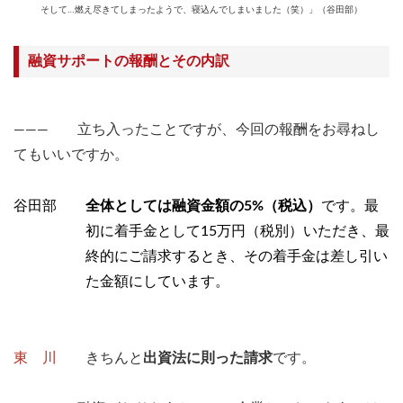
そして…燃え尽きてしまったようで、寝込んでしまいました（笑）」（谷田部）
融資サポートの報酬とその内訳
――― 立ち入ったことですが、今回の報酬をお尋ねし
てもいいですか。
谷田部
全体としては融資金額の5%（税込）
です。最
初に着手金として15万円（税別）いただき、最
終的にご請求するとき、その着手金は差し引い
た金額にしています。
東 川
きちんと
出資法に則った請求
です。