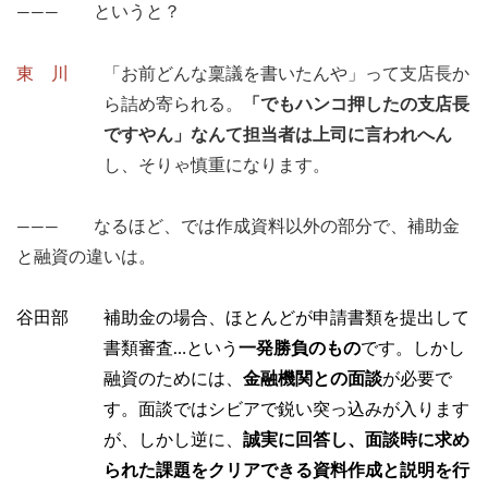
――― というと？
東 川
「お前どんな稟議を書いたんや」って支店長か
ら詰め寄られる。
「でもハンコ押したの支店長
ですやん」なんて担当者は上司に言われへん
し、そりゃ慎重になります。
――― なるほど、では作成資料以外の部分で、補助金
と融資の違いは。
谷田部 補助金の場合、ほとんどが申請書類を提出して
書類審査…という
一発勝負のもの
です。しかし
融資のためには、
金融機関との面談
が必要で
す。面談ではシビアで鋭い突っ込みが入ります
が、しかし逆に、
誠実に回答し、面談時に求め
られた課題をクリアできる資料作成と説明を行