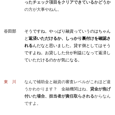
ったチェック項目をクリアできているかどうか
の方が大事やねん。
谷田部 そうですね。やっぱり融資っていうのはちゃん
と
返済いただけるか、しっかり裏付けを確認さ
れる
んだなと思いました。貸す側としてはそう
ですよね。お貸しした分が利益になって返済し
ていただけるのかが気になる。
東 川
なんで補助金と融資の審査レベルがこれほど違
うかわかります？ 金融機関はね、
貸金が焦げ
付いた場合、担当者が責任取らされる
からなん
ですよ。