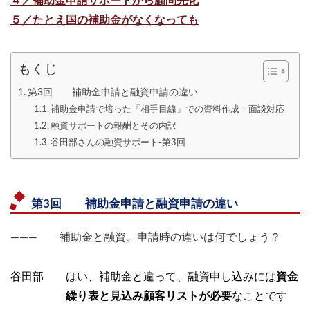
４／補助金申請サポートから顧問先化
５／たとえ国の補助金がなくなっても
もくじ
第3回 補助金申請と融資申請の違い
補助金申請で培った「相手目線」での資料作成・面談対応
融資サポートの報酬とその内訳
谷田部さんの融資サポート-第3回
第3回 補助金申請と融資申請の違い
――― 補助金と融資、申請時の違いは何でしょう？
谷田部 はい、補助金と違って、融資申し込みには
資金
繰り表と見込み顧客リストが必要
なことです