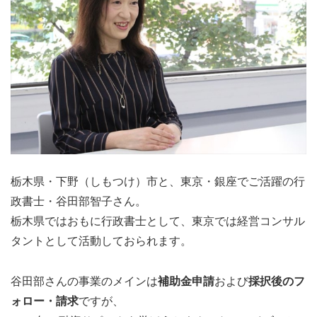
栃木県・下野（しもつけ）市と、東京・銀座でご活躍の行
政書士・谷田部智子さん。
栃木県ではおもに行政書士として、東京では経営コンサル
タントとして活動しておられます。
谷田部さんの事業のメインは
補助金申請
および
採択後のフ
ォロー・請求
ですが、