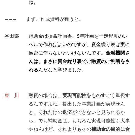
ね。
――― まず、作成資料が違うと。
谷田部 補助金は損益計画書、5年計画を一定程度のレ
ベルで作ればよいのですが、資金繰り表は実に
緻密に作らないといけないんです。
金融機関さ
んは、まさに資金繰り表でご融資のご判断をさ
れる
んだなと学びました。
東 川
融資の場合は、
実現可能性
をものすごく重視す
るんですよね。提出した事業計画が実現せん
と、それだけの返済ができないと見られるか
ら。でも補助金は、もちろん実現可能性も大事
やねんけど、それよりもその
補助金の目的に合