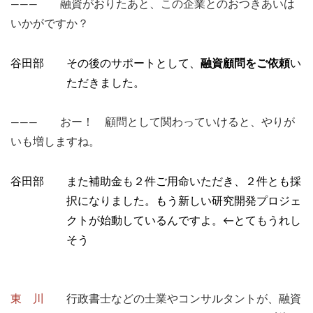
――― 融資がおりたあと、この企業とのおつきあいは
いかがですか？
谷田部 その後のサポートとして、
融資顧問をご依頼
い
ただきました。
――― おー！ 顧問として関わっていけると、やりが
いも増しますね。
谷田部 また補助金も２件ご用命いただき、２件とも採
択になりました。もう新しい研究開発プロジェ
クトが始動しているんですよ。←とてもうれし
そう
東 川
行政書士などの士業やコンサルタントが、融資