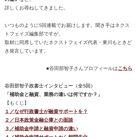
詳しくお尋ねしてきました。
いつものように5回連載でお届けします。聞き手はネクス
トフェイズ編集部ですが、
取材に同席していたネクストフェイズ代表・東川もときど
き発言しています。
●谷田部智子さんプロフィールは
こちら
谷田部智子政書士インタビュー（全5回）
「補助金と融資、業務の違いは何ですか？」
【もくじ】
１／なぜ行政書士が融資サポートを？
２／日本政策金融公庫との面談
３／補助金申請と融資申請の違い