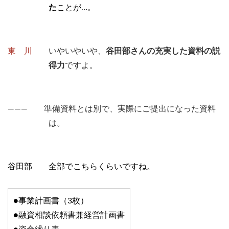
た
ことが…。
東 川
いやいやいや、
谷田部さんの充実した資料の説
得力
ですよ。
――― 準備資料とは別で、実際にご提出になった資料
は。
谷田部 全部でこちらくらいですね。
●事業計画書（3枚）
●融資相談依頼書兼経営計画書