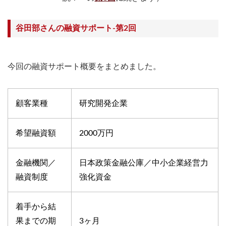
谷田部さんの融資サポート-第2回
今回の融資サポート概要をまとめました。
顧客業種
研究開発企業
希望融資額
2000万円
金融機関／
日本政策金融公庫／中小企業経営力
融資制度
強化資金
着手から結
果までの期
3ヶ月