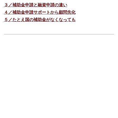
３／補助金申請と融資申請の違い
４／補助金申請サポートから顧問先化
５／たとえ国の補助金がなくなっても