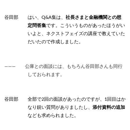
谷田部 はい、Q&A集は、
社長さまと金融機関との想
定問答集
です。こういうものがあったほうがい
いよと、ネクストフェイズの講座で教えていた
だいたので作成しました。
――― 公庫との面談には、もちろん谷田部さんも同行
しておられます。
谷田部 全部で2回の面談があったのですが、1回目はか
なり鋭い質問がありましたし、
添付資料の追加
なども求められました。