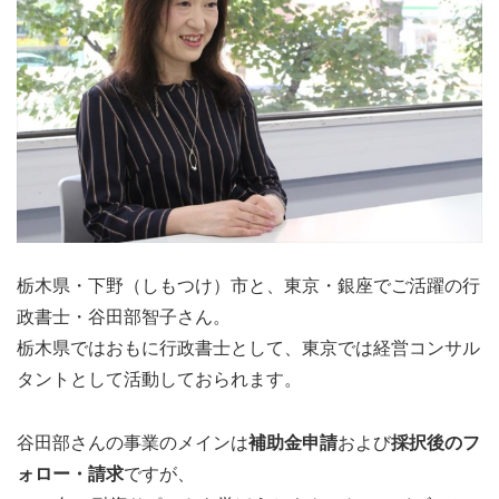
栃木県・下野（しもつけ）市と、東京・銀座でご活躍の行
政書士・谷田部智子さん。
栃木県ではおもに行政書士として、東京では経営コンサル
タントとして活動しておられます。
谷田部さんの事業のメインは
補助金申請
および
採択後のフ
ォロー・請求
ですが、