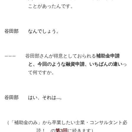
ことがあったんです。
谷田部 なんでしょう。
――― 谷田部さんが得意としておられる
補助金申請
と、今回のような融資申請、いちばんの違い
っ
て何ですか。
谷田部 はい、それは…。
（「補助金のみ」から卒業したい士業・コンサルタント必
読！ の
第3回
に続きます）