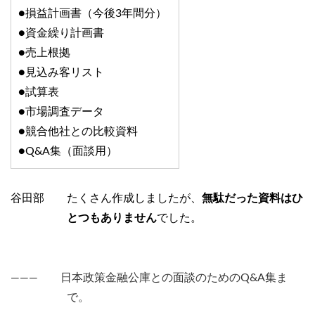
●損益計画書（今後3年間分）
●資金繰り計画書
●売上根拠
●見込み客リスト
●試算表
●市場調査データ
●競合他社との比較資料
●Q&A集（面談用）
谷田部 たくさん作成しましたが、
無駄だった資料はひ
とつもありません
でした。
――― 日本政策金融公庫との面談のためのQ&A集ま
で。