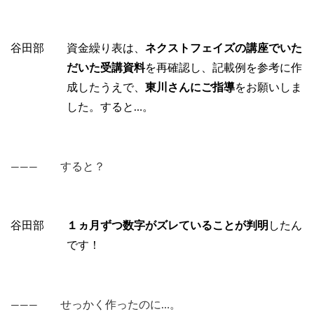
谷田部 資金繰り表は、
ネクストフェイズの講座でいた
だいた受講資料
を再確認し、記載例を参考に作
成したうえで、
東川さんにご指導
をお願いしま
した。すると…。
――― すると？
谷田部
１ヵ月ずつ数字がズレていることが判明
したん
です！
――― せっかく作ったのに…。