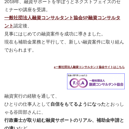
2018年、融資サポートを学ぼうとネクストフェイズのセ
ミナーや講座を受講。
一般社団法人融資コンサルタント協会SP融資コンサルタ
ント
認定後、
見事にはじめての融資案件を成功に導きました。
現在も補助金業務と平行して、新しい融資案件に取り組ん
でおられます。
※一般社団法人融資コンサルタント協会サイトはこちら
融資実行の経験を通して、
ひとりの仕事人として
自信をもてるようになった
とおっし
ゃる谷田部さんに、
行政書士が取り組む融資サポートのリアル、補助金申請と
の違い
など、