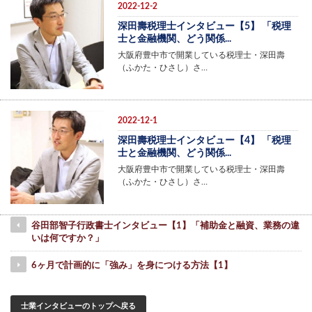
2022-12-2
深田壽税理士インタビュー【5】 「税理
士と金融機関、どう関係...
大阪府豊中市で開業している税理士・深田壽
（ふかた・ひさし）さ…
2022-12-1
深田壽税理士インタビュー【4】 「税理
士と金融機関、どう関係...
大阪府豊中市で開業している税理士・深田壽
（ふかた・ひさし）さ…
谷田部智子行政書士インタビュー【1】「補助金と融資、業務の違
いは何ですか？」
6ヶ月で計画的に「強み」を身につける方法【1】
士業インタビューのトップへ戻る