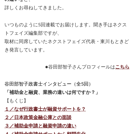
詳しくお尋ねしてきました。
いつものように5回連載でお届けします。聞き手はネクス
トフェイズ編集部ですが、
取材に同席していたネクストフェイズ代表・東川もときど
き発言しています。
●谷田部智子さんプロフィールは
こちら
谷田部智子政書士インタビュー（全5回）
「補助金と融資、業務の違いは何ですか？」
【もくじ】
１／なぜ行政書士が融資サポートを？
２／日本政策金融公庫との面談
３／補助金申請と融資申請の違い