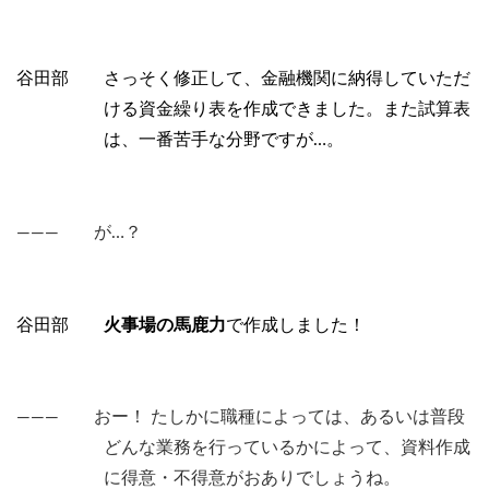
谷田部 さっそく修正して、金融機関に納得していただ
ける資金繰り表を作成できました。また試算表
は、一番苦手な分野ですが…。
――― が…？
谷田部
火事場の馬鹿力
で作成しました！
――― おー！ たしかに職種によっては、あるいは普段
どんな業務を行っているかによって、資料作成
に得意・不得意がおありでしょうね。