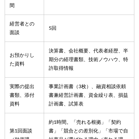
間
経営者との
5回
面談
決算書、会社概要、代表者経歴、半
お預かりし
期分の経理書類、技術ノウハウ、特
た資料
許取得情報
実際の提出
事業計画書（3枚）、融資相談依頼
書類、添付
書兼経営計画書、資金繰り表、損益
資料
計画書、試算表
約1時間。「売れる根拠」「契約
第1回面談
書」「競合との差別化」「市場で自