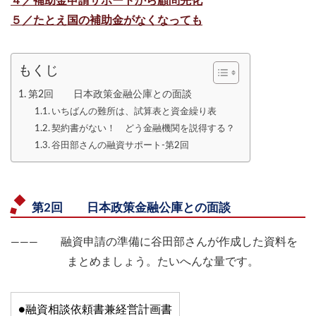
４／補助金申請サポートから顧問先化
５／たとえ国の補助金がなくなっても
もくじ
第2回 日本政策金融公庫との面談
いちばんの難所は、試算表と資金繰り表
契約書がない！ どう金融機関を説得する？
谷田部さんの融資サポート-第2回
第2回 日本政策金融公庫との面談
――― 融資申請の準備に谷田部さんが作成した資料を
まとめましょう。たいへんな量です。
●融資相談依頼書兼経営計画書