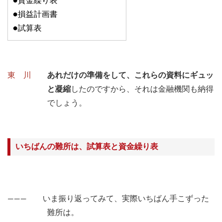
●資金繰り表
●損益計画書
●試算表
東 川
あれだけの準備をして、これらの資料にギュッ
と凝縮
したのですから、それは金融機関も納得
でしょう。
いちばんの難所は、試算表と資金繰り表
――― いま振り返ってみて、実際いちばん手こずった
難所は。