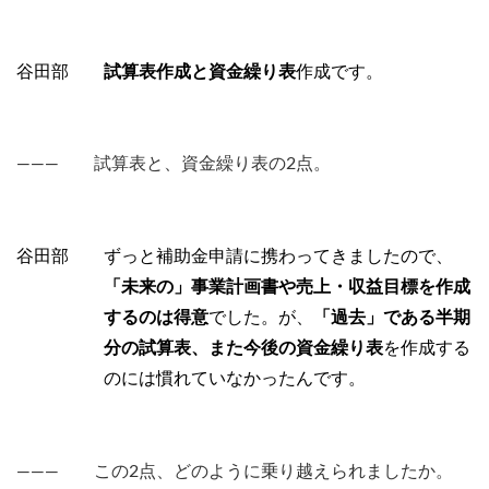
谷田部
試算表作成と資金繰り表
作成です。
――― 試算表と、資金繰り表の2点。
谷田部 ずっと補助金申請に携わってきましたので、
「未来の」事業計画書や売上・収益目標を作成
するのは得意
でした。が、
「過去」である半期
分の試算表、また今後の資金繰り表
を作成する
のには慣れていなかったんです。
――― この2点、どのように乗り越えられましたか。