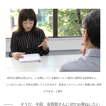
●手元の資料を見ながら、いま関わっている案件について東川に質問する谷田部さん。
「いつもていねいに与件を説明してくださるので、状況をイメージしやすく精度の高い回答
ができる」と東川
――― そうだ、今回、谷田部さんにぜひお尋ねしたい