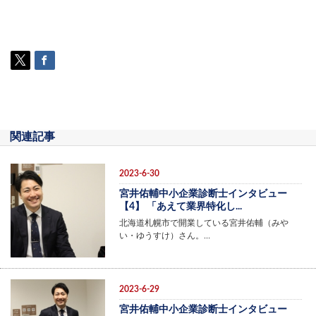
関連記事
2023-6-30
宮井佑輔中小企業診断士インタビュー
【4】 「あえて業界特化し...
北海道札幌市で開業している宮井佑輔（みや
い・ゆうすけ）さん。…
2023-6-29
宮井佑輔中小企業診断士インタビュー