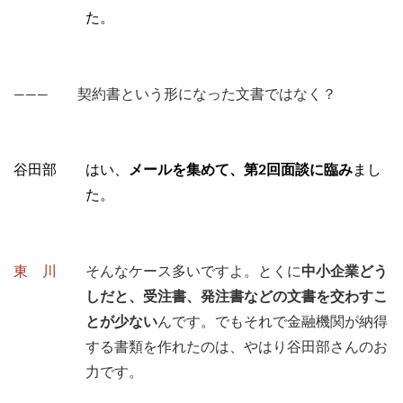
た。
――― 契約書という形になった文書ではなく？
谷田部 はい、
メールを集めて、第2回面談に臨み
まし
た。
東 川
そんなケース多いですよ。とくに
中小企業どう
しだと、受注書、発注書などの文書を交わすこ
とが少ない
んです。でもそれで金融機関が納得
する書類を作れたのは、やはり谷田部さんのお
力です。