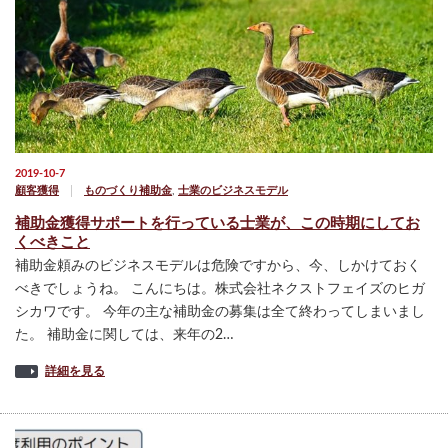
2019-10-7
顧客獲得
ものづくり補助金
,
士業のビジネスモデル
補助金獲得サポートを行っている士業が、この時期にしてお
くべきこと
補助金頼みのビジネスモデルは危険ですから、今、しかけておく
べきでしょうね。 こんにちは。株式会社ネクストフェイズのヒガ
シカワです。 今年の主な補助金の募集は全て終わってしまいまし
た。 補助金に関しては、来年の2…
詳細を見る