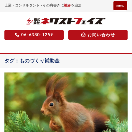
士業・コンサルタント - その肩書きに
強み
を追加
menu
06-6380-1259
お問い合わせ
タグ：ものづくり補助金