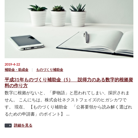
2019-4-22
補助金・助成金
ものづくり補助金
平成31年ものづくり補助金（5） 説得力のある数字的根拠資
料の作り方
数字に根拠がないと、「夢物語」と思われてしまい、採択されま
せん。 こんにちは。株式会社ネクストフェイズのヒガシカワで
す。 現在、 【ものづくり補助金 「公募要領から読み解く選ばれ
るための申請書」のポイント】 …
詳細を見る