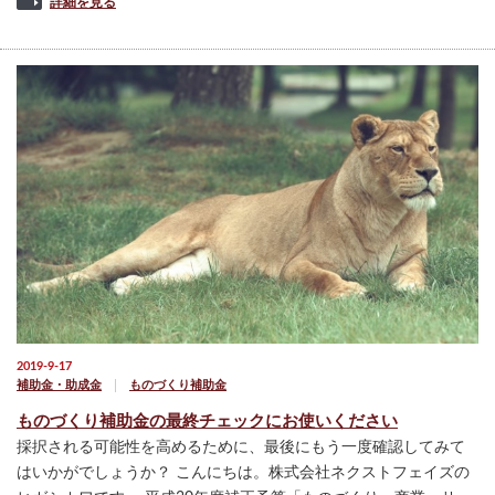
詳細を見る
2019-9-17
補助金・助成金
ものづくり補助金
ものづくり補助金の最終チェックにお使いください
採択される可能性を高めるために、最後にもう一度確認してみて
はいかがでしょうか？ こんにちは。株式会社ネクストフェイズの