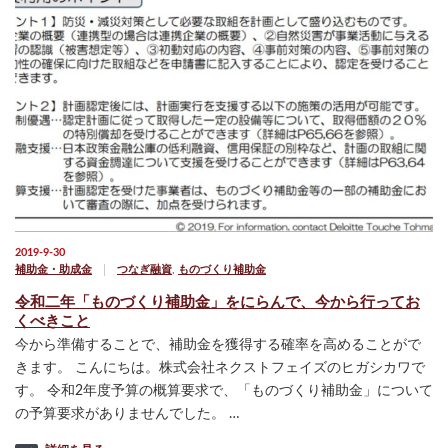
2019-9-30
補助金・助成金
つなぎ融資
,
ものづくり補助金
令和二年「ものづくり補助金」をにらんで、今から行ってお
くべきこと
今から準備することで、補助金を獲得する確率を高めることがで
きます。 こんにちは。株式会社ネクストフェイズのヒガシカワで
す。 令和2年度予算の概算要求で、「ものづくり補助金」について
の予算要求がありませんでした。 …