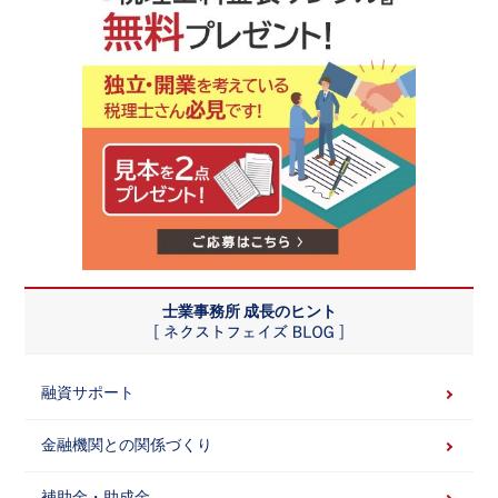
士業事務所 成長のヒント
融資サポート
金融機関との関係づくり
補助金・助成金