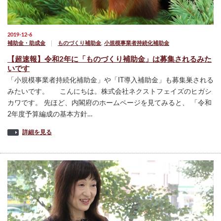
2019-12-6
補助金・助成金
ものづくり補助金
,
小規模事業者持続化補助金
【超速報】令和2年に「ものづくり補助金」は募集されるみた
いです
「小規模事業者持続化補助金」や「IT導入補助金」も募集巣される
みたいです。 こんにちは。株式会社ネクストフェイズのヒガシ
カワです。 先ほど、内閣府のホームページを見てみると、 「令和
2年度予算編成の基本方針…
詳細を見る