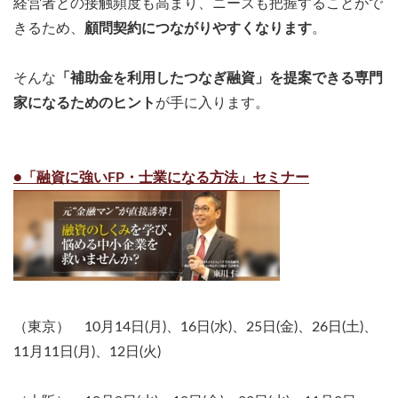
経営者との接触頻度も高まり、ニーズも把握することがで
きるため、
顧問契約につながりやすくなります
。
そんな
「補助金を利用したつなぎ融資」を提案できる専門
家になるためのヒント
が手に入ります。
●「融資に強いFP・士業になる方法」セミナー
（東京） 10月14日(月)、16日(水)、25日(金)、26日(土)、
11月11日(月)、12日(火)