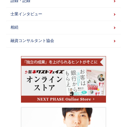
語録・記録
士業インタビュー
相続
融資コンサルタント協会