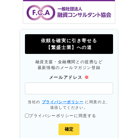
依頼を確実に引き寄せる
【繁盛士業】への道
融資支援・金融機関との提携など
最新情報のメールマガジン登録
メールアドレス
※
当社の
プライバシーポリシー
に同意の上、
送信してください。
プライバシーポリシーに同意する