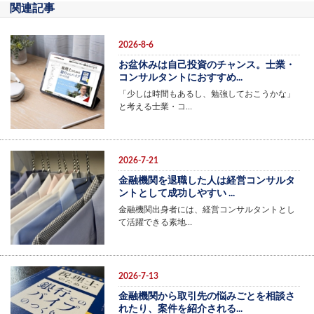
関連記事
2026-8-6
お盆休みは自己投資のチャンス。士業・
コンサルタントにおすすめ...
「少しは時間もあるし、勉強しておこうかな」
と考える士業・コ…
2026-7-21
金融機関を退職した人は経営コンサルタ
ントとして成功しやすい ...
金融機関出身者には、経営コンサルタントとし
て活躍できる素地…
2026-7-13
金融機関から取引先の悩みごとを相談さ
れたり、案件を紹介される...