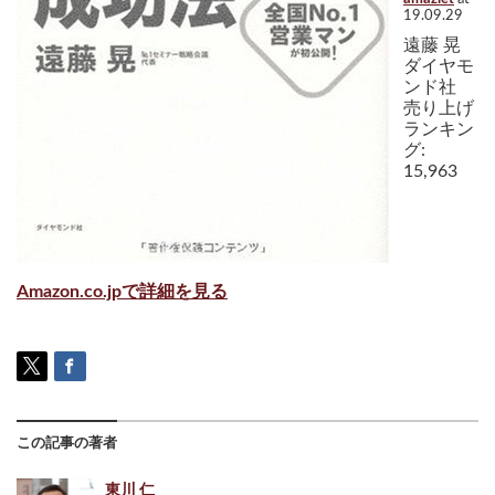
19.09.29
遠藤 晃
ダイヤモ
ンド社
売り上げ
ランキン
グ:
15,963
Amazon.co.jpで詳細を見る
この記事の著者
東川 仁