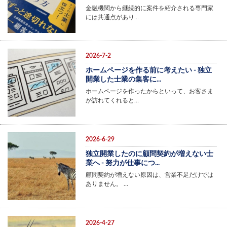
金融機関から継続的に案件を紹介される専門家
には共通点があり…
2026-7-2
ホームページを作る前に考えたい - 独立
開業した士業の集客に...
ホームページを作ったからといって、お客さま
が訪れてくれると…
2026-6-29
独立開業したのに顧問契約が増えない士
業へ - 努力が仕事につ...
顧問契約が増えない原因は、営業不足だけでは
ありません。 …
2026-4-27