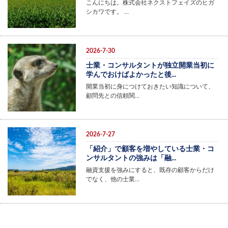
こんにちは。株式会社ネクストフェイズのヒガ
シカワです。 …
2026-7-30
士業・コンサルタントが独立開業当初に
学んでおけばよかったと後...
開業当初に身につけておきたい知識について、
顧問先との信頼関…
2026-7-27
「紹介」で顧客を増やしている士業・コ
ンサルタントの強みは「融...
融資支援を強みにすると、既存の顧客からだけ
でなく、他の士業…