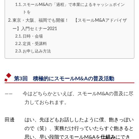
スモールM&Aの「過程」で本業によるキャッシュポイン
トを
東京・大阪、福岡でも開催！ 【スモールM&Aアドバイザ
ー】入門セミナー2021
日時・会場
定員・受講料
お申し込み方法
第3回 積極的にスモールM&Aの普及活動
―― 今はどちらかといえば、スモールM&Aの普及に尽
力しておられます。
田邊 はい、先ほどもお話ししたように僕、飽きっぽい
ので（笑）、実務だけ行っていたらすぐ飽きると
思い、早い段階でスモールM&Aを
仕組み
にでき