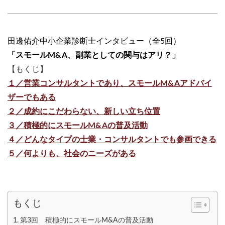
田邊佑介中小企業診断士インタビュー（全5回）
「スモールM&A、副業としての関与はアリ？」
【もくじ】
１／営業コンサルタントであり、スモールM&Aアドバイ
ザーでもある
２／成約にこだわらない、新しい立ち位置
３／積極的にスモールM&Aの普及活動
４／どんなタイプの士業・コンサルタントでも参画できる
５／何よりも、社会のニーズがある
もくじ
第3回 積極的にスモールM&Aの普及活動