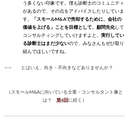
う多くない印象です。僕も診断士のコミュニティ
があるので、その点をアドバイスしたりしていま
す。
「スモールM&Aで売却するために、会社の
価値を上げる」ことを目標として、顧問先化
して
コンサルティングしていけますよと。
実行してい
る診断士はまだ少ない
ので、みなさんもぜひ取り
組んでほしいですね。
―― とはいえ、向き・不向きなどありませんか？
（スモールM&Aに向いている士業・コンサルタント像と
は？
第4回
に続く）