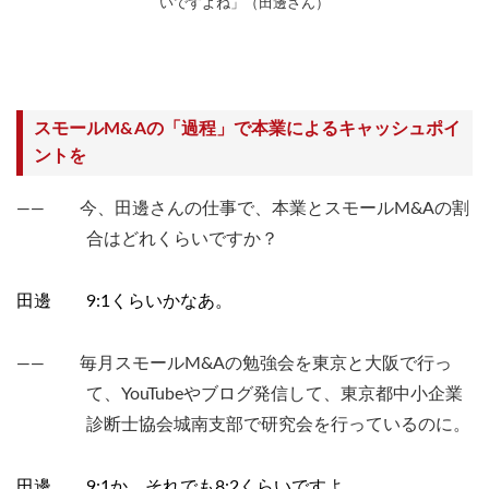
いですよね」（田邊さん）
スモールM&Aの「過程」で本業によるキャッシュポイ
ントを
―― 今、田邊さんの仕事で、本業とスモールM&Aの割
合はどれくらいですか？
田邊 9:1くらいかなあ。
―― 毎月スモールM&Aの勉強会を東京と大阪で行っ
て、YouTubeやブログ発信して、東京都中小企業
診断士協会城南支部で研究会を行っているのに。
田邊 9:1か、それでも8:2くらいですよ。