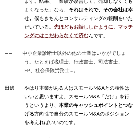
ます。結果、「業績が改善して、売却しなくても
よくなった」なら、
それはそれで、その会社は幸
せ。
僕もきちんとコンサルティングの報酬をいた
だいている。
先ほどもお話ししたように、マッチ
ングにはこだわらなくて済む
んです。
―― 中小企業診断士以外の他の士業はいかがでしょ
う。たとえば税理士、行政書士、司法書士、
FP、社会保険労務士…。
田邊 やはり本業がある人はスモールM&Aとの相性は
いいと思いますよ。スモールM&A「だけ」を行
うというより、
本業のキャッシュポイントとつな
げる
方向性で自分のスモールM&Aのポジション
を考えればいいのです。