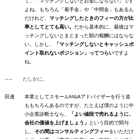
て、「マッチングしないとお金にならない」です
よね。もちろん「着手金」や「中間金」もあるん
だけれど、
マッチングしたときのフィーの方が比
率としてとても高い。
だから基本的に、最後はマ
ッチングしないとまとまった額の報酬にはならな
い。しかし、
「マッチングしないとキャッシュポ
イント取れないポジション」ってつらい
ですよ
ね。
―― たしかに。
田邊 本業としてスモールM&Aアドバイザーを行う道
ももちろんあるのですが、たとえば僕のように中
小企業診断士なら、
「よい値段で売れるように、
会社の価値を上げましょう」
という目的で関与
し、
その間はコンサルティングフィー
をいただけ