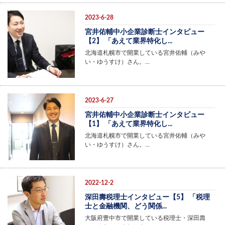
2023-6-28
宮井佑輔中小企業診断士インタビュー
【2】 「あえて業界特化し...
北海道札幌市で開業している宮井佑輔（みや
い・ゆうすけ）さん。…
2023-6-27
宮井佑輔中小企業診断士インタビュー
【1】 「あえて業界特化し...
北海道札幌市で開業している宮井佑輔（みや
い・ゆうすけ）さん。…
2022-12-2
深田壽税理士インタビュー【5】 「税理
士と金融機関、どう関係...
大阪府豊中市で開業している税理士・深田壽