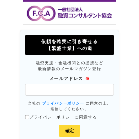
依頼を確実に引き寄せる
【繁盛士業】への道
融資支援・金融機関との提携など
最新情報のメールマガジン登録
メールアドレス
※
当社の
プライバシーポリシー
に同意の上、
送信してください。
プライバシーポリシーに同意する