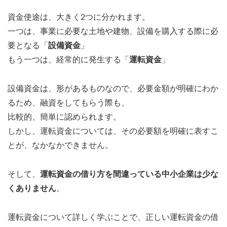
資金使途は、大きく2つに分かれます。
一つは、事業に必要な土地や建物、設備を購入する際に必
要となる「
設備資金
」
もう一つは、経常的に発生する「
運転資金
」
設備資金は、形があるものなので、必要金額が明確にわか
るため、融資をしてもらう際も、
比較的、簡単に認められます。
しかし、運転資金については、その必要額を明確に表すこ
とが、なかなかできません。
そして、
運転資金の借り方を間違っている中小企業は少な
くありません
。
運転資金について詳しく学ぶことで、正しい運転資金の借