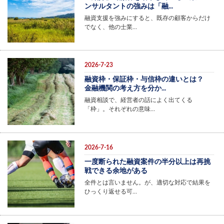
ンサルタントの強みは「融...
融資支援を強みにすると、既存の顧客からだけ
でなく、他の士業…
2026-7-23
融資枠・保証枠・与信枠の違いとは？
金融機関の考え方を分か...
融資相談で、経営者の話によく出てくる
「枠」。それぞれの意味…
2026-7-16
一度断られた融資案件の半分以上は再挑
戦できる余地がある
全件とは言いません。が、適切な対応で結果を
ひっくり返せる可…