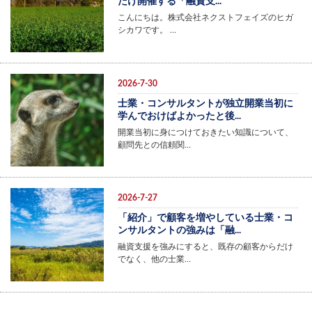
だけ開催する「融資支...
こんにちは。株式会社ネクストフェイズのヒガ
シカワです。 …
2026-7-30
士業・コンサルタントが独立開業当初に
学んでおけばよかったと後...
開業当初に身につけておきたい知識について、
顧問先との信頼関…
2026-7-27
「紹介」で顧客を増やしている士業・コ
ンサルタントの強みは「融...
融資支援を強みにすると、既存の顧客からだけ
でなく、他の士業…