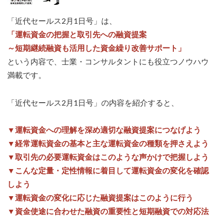
「近代セールス2月1日号」は、
「運転資金の把握と取引先への融資提案
～短期継続融資も活用した資金繰り改善サポート」
という内容で、士業・コンサルタントにも役立つノウハウ
満載です。
「近代セールス2月1日号」の内容を紹介すると、
▼運転資金への理解を深め適切な融資提案につなげよう
▼経常運転資金の基本と主な運転資金の種類を押さえよう
▼取引先の必要運転資金はこのような声かけで把握しよう
▼こんな定量・定性情報に着目して運転資金の変化を確認
しよう
▼運転資金の変化に応じた融資提案はこのように行う
▼資金使途に合わせた融資の重要性と短期融資での対応法