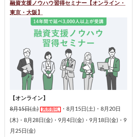
融資支援ノウハウ習得セミナー【オンライン・
東京・大阪】
【オンライン】
8月15日(土)
・
8月15日(土)
・
8月20日
満席御礼
(木)
・
8月28日(金)
・
9月4日(金)
・
9月18日(金)
・
9
月25日(金)