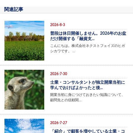
関連記事
2026-8-3
普段は休日開催しません。2026年のお盆
だけ開催する「融資支...
こんにちは。株式会社ネクストフェイズのヒガ
シカワです。 …
2026-7-30
士業・コンサルタントが独立開業当初に
学んでおけばよかったと後...
開業当初に身につけておきたい知識について、
顧問先との信頼関…
2026-7-27
「紹介」で顧客を増やしている士業・コ