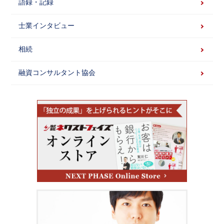
語録・記録
士業インタビュー
相続
融資コンサルタント協会