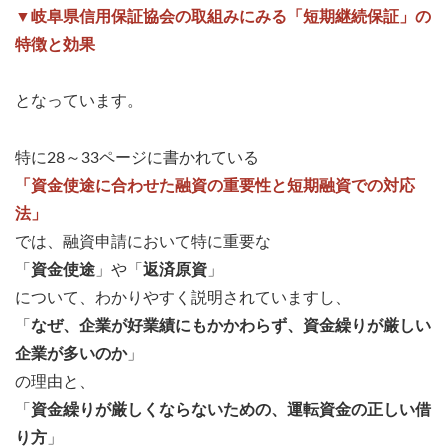
▼岐阜県信用保証協会の取組みにみる「短期継続保証」の
特徴と効果
となっています。
特に28～33ページに書かれている
「資金使途に合わせた融資の重要性と短期融資での対応
法」
では、融資申請において特に重要な
「
資金使途
」や「
返済原資
」
について、わかりやすく説明されていますし、
「
なぜ、企業が好業績にもかかわらず、資金繰りが厳しい
企業が多いのか
」
の理由と、
「
資金繰りが厳しくならないための、運転資金の正しい借
り方
」