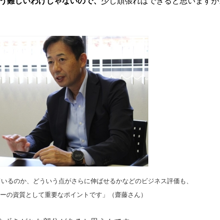
う難しいわけじゃないので、
少し頑張ればできると思いますが
ているのか、どういう点がさらに伸ばせるかなどのビジネス評価も、
ザーの資質として重要なポイントです」（齋藤さん）