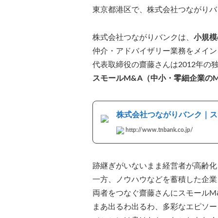
東京都港区で、株式会社つながり
株式会社つながりバンクは、
小規模
仲介・アドバイザリー業務をメイン
代表取締役の齋藤さんは2012年の
スモールM&A（中小・零細企業の
株式会社つながりバンク｜ス
http://www.tnbank.co.jp/
跡継ぎがいないまま経営者が高齢化
一方、ノウハウなどを蓄積した企業
両者をつなぐ齋藤さんにスモールM
まあ出るわ出るわ、多彩なエピソー