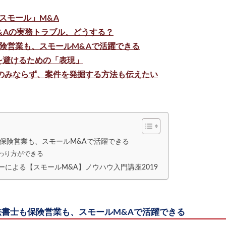
スモール」M&A
&Aの実務トラブル、どうする？
険営業も、スモールM&Aで活躍できる
を避けるための「表現」
識のみならず、案件を発掘する方法も伝えたい
保険営業も、スモールM&Aで活躍できる
わり方ができる
ーによる【スモールM&A】ノウハウ入門講座2019
法書士も保険営業も、スモールM&Aで活躍できる