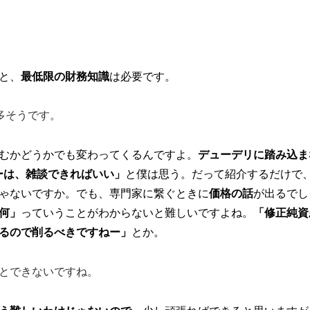
と、
最低限の財務知識
は必要です。
多そうです。
むかどうかでも変わってくるんですよ。
デューデリに踏み込ま
ーは、雑談できればいい」
と僕は思う。だって紹介するだけで
ゃないですか。でも、専門家に繋ぐときに
価格の話
が出るでし
何」
っていうことがわからないと難しいですよね。
「修正純資
るので削るべきですねー」
とか。
とできないですね。