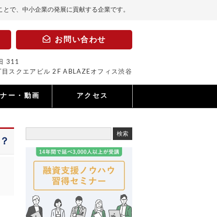
ことで、中小企業の発展に貢献する企業です。
お問い合わせ
 311
目スクエアビル 2F ABLAZEオフィス渋谷
ミナー・動画
アクセス
？