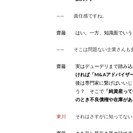
―― 責任感ですね。
齋藤 はい。一方、知識面でいう
―― そこは問題ない士業さんも
齋藤 実はデューデリまで踏み込
ければ「M&Aアドバイザ
後は専門家に繋げばいいじ
う？ そこで
「純資産って
のとき不良債権や在庫があ
東川
それはさすがに知ってない