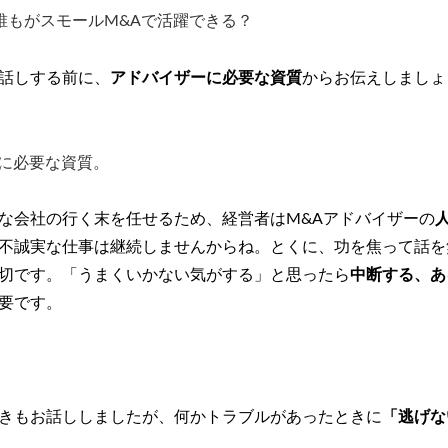
もがスモールM&Aで活躍できる？
話しする前に、
アドバイザーに必要な資質
からお伝えしましょ
に必要な資質。
な会社の行く末を任せるため、経営者はM&Aアドバイザーの
不誠実な仕事は継続しませんからね。とくに、功を焦って話を
切です。「うまくいかない気がする」と思ったら
中断する、あ
要です。
きもお話ししましたが、何かトラブルがあったときに
「逃げな