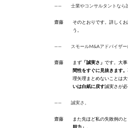
―― 士業やコンサルタントなら誰
齋藤 そのとおりです。詳しくお
う。
―― スモールM&Aアドバイザー
齋藤 まず
「誠実さ」
です。大事
間性をすぐに見抜きます。
理矢理まとめないことは大
いは白紙に戻す
誠実さが必
―― 誠実さ。
齋藤 また先ほど私の失敗例のと
胆力」。