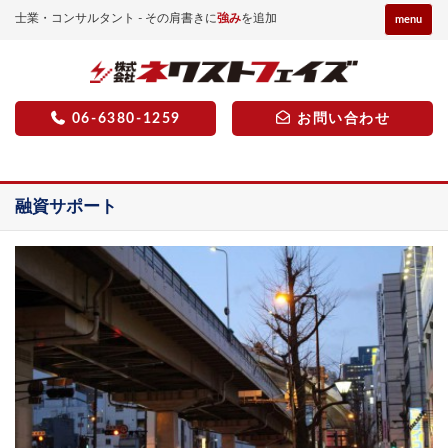
士業・コンサルタント - その肩書きに
強み
を追加
menu
06-6380-1259
お問い合わせ
融資サポート