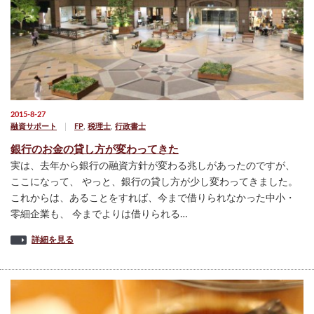
2015-8-27
融資サポート
FP
,
税理士
,
行政書士
銀行のお金の貸し方が変わってきた
実は、去年から銀行の融資方針が変わる兆しがあったのですが、
ここになって、 やっと、銀行の貸し方が少し変わってきました。
これからは、あることをすれば、今まで借りられなかった中小・
零細企業も、 今までよりは借りられる…
詳細を見る