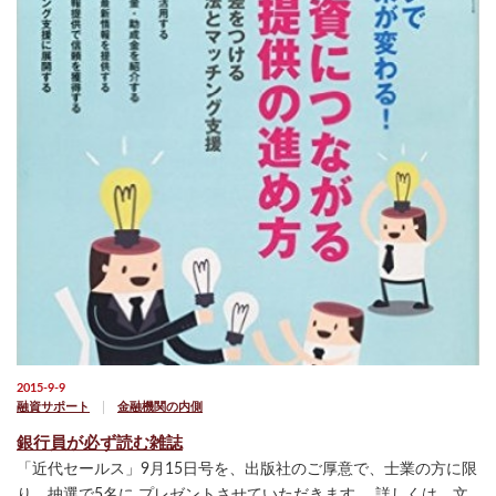
2015-9-9
融資サポート
金融機関の内側
銀行員が必ず読む雑誌
「近代セールス」9月15日号を、出版社のご厚意で、士業の方に限
り、抽選で5名に プレゼントさせていただきます。 詳しくは、文