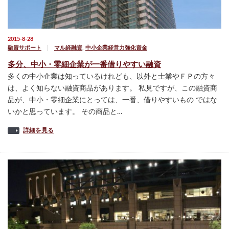
2015-8-28
融資サポート
マル経融資
,
中小企業経営力強化資金
多分、中小・零細企業が一番借りやすい融資
多くの中小企業は知っているけれども、以外と士業やＦＰの方々
は、よく知らない融資商品があります。 私見ですが、この融資商
品が、中小・零細企業にとっては、一番、借りやすいもの ではな
いかと思っています。 その商品と…
詳細を見る