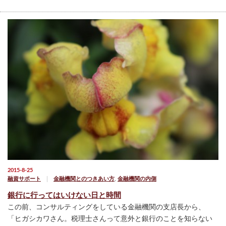
2015-8-25
融資サポート
金融機関とのつきあい方
,
金融機関の内側
銀行に行ってはいけない日と時間
この前、コンサルティングをしている金融機関の支店長から、
「ヒガシカワさん。税理士さんって意外と銀行のことを知らない