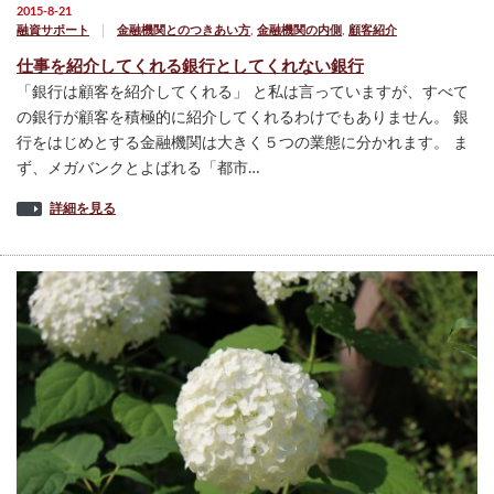
2015-8-21
融資サポート
金融機関とのつきあい方
,
金融機関の内側
,
顧客紹介
仕事を紹介してくれる銀行としてくれない銀行
「銀行は顧客を紹介してくれる」 と私は言っていますが、すべて
の銀行が顧客を積極的に紹介してくれるわけでもありません。 銀
行をはじめとする金融機関は大きく５つの業態に分かれます。 ま
ず、メガバンクとよばれる「都市…
詳細を見る