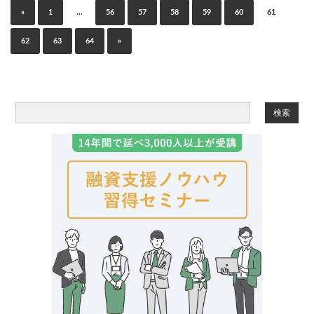
«
1
…
56
57
58
59
60
61
62
63
64
»