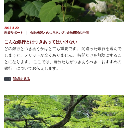
2015-8-20
融資サポート
金融機関とのつきあい方
,
金融機関の内側
こんな銀行とはつきあってはいけない
どの銀行とつきあうかはとても重要です。 間違った銀行を選んで
しまうと、メリットが全くありません。 時間だけを無駄にするこ
とになります。 ここでは、自分たちがつきあうべき「おすすめの
銀行」についてお伝えします。 …
詳細を見る