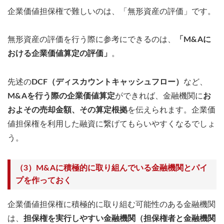
企業価値担保権で難しいのは、「無形資産の評価」です。
無形資産の評価を行う際に参考にできるのは、
「M&Aに
おける企業価値算定の評価」
。
先述の
DCF（ディスカウントキャッシュフロー）
など、
M&Aを行う際の企業価値算定
ができれば、金融機関に
お
およその売却金額、その算定根拠
を伝えられます。企業価
値担保権を利用した融資に繋げてもらいやすくなるでしょ
う。
（3）M&Aに積極的に取り組んでいる金融機関とパイ
プを作っておく
企業価値担保権に積極的に取り組む可能性のある金融機関
は、
担保権を実行しやすい金融機関（担保権者と金融機関