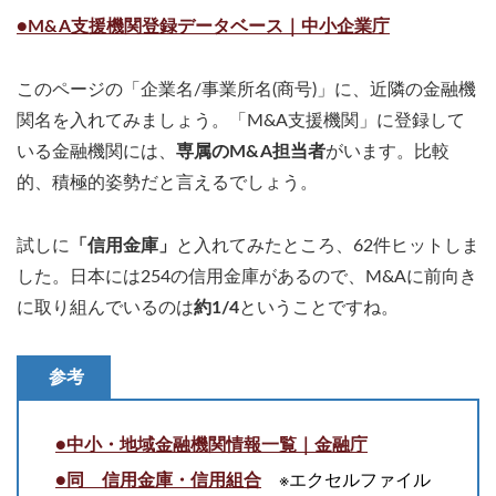
●M&A支援機関登録データベース｜中小企業庁
このページの「企業名/事業所名(商号)」に、近隣の金融機
関名を入れてみましょう。「M&A支援機関」に登録して
いる金融機関には、
専属のM&A担当者
がいます。比較
的、積極的姿勢だと言えるでしょう。
試しに
「信用金庫」
と入れてみたところ、62件ヒットしま
した。日本には254の信用金庫があるので、M&Aに前向き
に取り組んでいるのは
約1/4
ということですね。
参考
●中小・地域金融機関情報一覧｜金融庁
●同 信用金庫・信用組合
※エクセルファイル