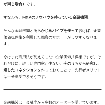
が同じ場合）
です。
すなわち、
M&Aのノウハウを持っている金融機関
。
そんな金融機関と
あらかじめパイプを作っておけば
、企業
価値担保権を利用した融資のサポートがしやすくなりま
す。
今はまだ活用法が見えてこない企業価値担保権ですが、そ
れだけに、詳しい専門家が少ない。
今のうちから研究し、
適したコネクション
を作っておくことで、先行者メリット
は十分享受できそうです。
金融機関は、金融庁から多数のオーダーを受けています。