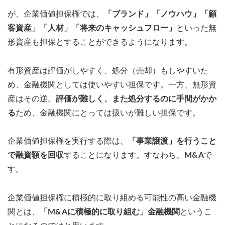
が、企業価値担保権では、
「ブランド」「ノウハウ」「顧
客資産」「人材」「将来のキャッシュフロー」
といった無
形資産も担保とすることができるようになります。
有形資産は評価がしやすく、処分（売却）もしやすいた
め、金融機関としては使いやすい担保です。一方、無形資
産はその逆。
評価が難しく、また処分するのに手間がかか
る
ため、金融機関にとっては扱いが難しい担保です。
企業価値担保権を実行する際は、
「事業譲渡」を行うこと
で融資額を回収
することになります。すなわち、
M&A
で
す。
企業価値担保権に積極的に取り組める可能性の高い金融機
関とは、
「M&Aに積極的に取り組む」金融機関
というこ