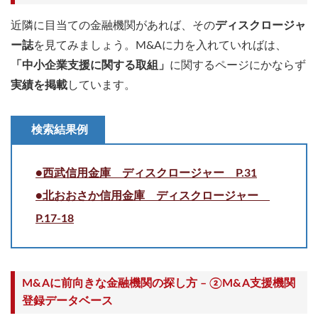
近隣に目当ての金融機関があれば、その
ディスクロージャ
ー誌
を見てみましょう。M&Aに力を入れていればは、
「中小企業支援に関する取組」
に関するページにかならず
実績を掲載
しています。
検索結果例
●西武信用金庫 ディスクロージャー P.31
●北おおさか信用金庫 ディスクロージャー
P.17-18
M&Aに前向きな金融機関の探し方 – ②M&A支援機関
登録データベース