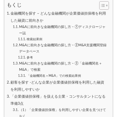
もくじ
金融機関を探す – どんな金融機関が企業価値担保権を利用
した融資に前向きか
M&Aに前向きな金融機関の探し方 – ①ディスクロージャ
ー誌
検索結果例
M&Aに前向きな金融機関の探し方 – ②M&A支援機関登録
データベース
参考
M&Aに前向きな金融機関の探し方 – ③「金融機関名＋
M&A」で検索
「金融機関名＋M&A」での検索結果例
顧客を探す -どんな企業が企業価値担保権を利用した融資
を利用しやすいか
「企業価値担保権」を扱える士業・コンサルタントになる
準備3点
（1）「企業価値担保権」を利用しやすい企業を見つけて
おく