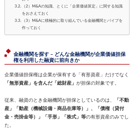
（2）M&Aの知識、とくに「企業価値算定」に関する知識
をおさえておく
（3）M&Aに積極的に取り組んでいる金融機関とパイプを
作っておく
金融機関を探す – どんな金融機関が企業価値担保
権を利用した融資に前向きか
企業価値担保権は企業が保有する「有形資産」だけでなく
「無形資産」を含んだ「総財産」
が担保の対象です。
従来、融資のとき金融機関が担保としているのは、
「不動
産」「動産（機械設備・商品在庫等）」、「債権（貸付
金・売掛金等）」「手形」「株式」等
の有形資産のみでし
た。