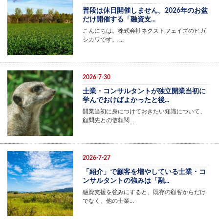
普段は休日開催しません。2026年のお盆
だけ開催する「融資支...
こんにちは。株式会社ネクストフェイズのヒガ
シカワです。 …
2026-7-30
士業・コンサルタントが独立開業当初に
学んでおけばよかったと後...
開業当初に身につけておきたい知識について、
顧問先との信頼関…
2026-7-27
「紹介」で顧客を増やしている士業・コ
ンサルタントの強みは「融...
融資支援を強みにすると、既存の顧客からだけ
でなく、他の士業…