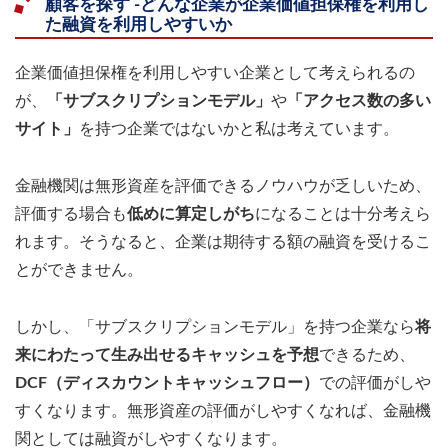
顧客を探す -どんな企業が企業価値担保権を利用し
た融資を利用しやすいか
企業価値担保権を利用しやすい企業として考えられるの
が、
「サブスクリプションモデル」
や
「アクセス数の多い
サイト」
を持つ企業ではないかと私は考えています。
金融機関は無形資産を評価できるノウハウが乏しいため、
評価する場合も
低めに算定しがち
になることは十分考えら
れます。そうなると、企業は期待する額の融資を受けるこ
とができません。
しかし、「サブスクリプションモデル」を持つ企業なら
将
来にわたって生み出せるキャッシュを予想
できるため、
DCF（ディスカウントキャッシュフロー）
での評価がしや
すくなります。無形資産の評価がしやすくなれば、金融機
関としては融資がしやすくなります。