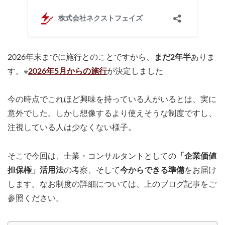
2026年末までに施行とのことですから、
まだ2年半
ありま
す。※
2026年5月からの施行
が決定しました
今の時点でこれほど興味を持っている人がいるとは、実に
意外でした。しかし想像するより使えそうな制度ですし、
注視している人は少なくない様子。
そこで今回は、士業・コンサルタントとしての
「企業価値
担保権」活用法
の考察、そして
今からできる準備
をお届け
します。なお制度の詳細については、上のブログ記事をご
参照ください。