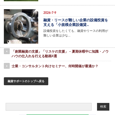
2026-7-9
融資・リースが難しい企業の設備投資を
支える「小規模企業設備貸...
設備投資をしたくても、融資やリースの利用が
難しい企業は少な…
「創業融資の支援」「リスケの支援」 – 夏期休暇中に知識・ノウ
ハウの仕入れを行える動画4選
士業・コンサルタント向けセミナー、何時開催が最適か？
融資サポートのトップへ戻る