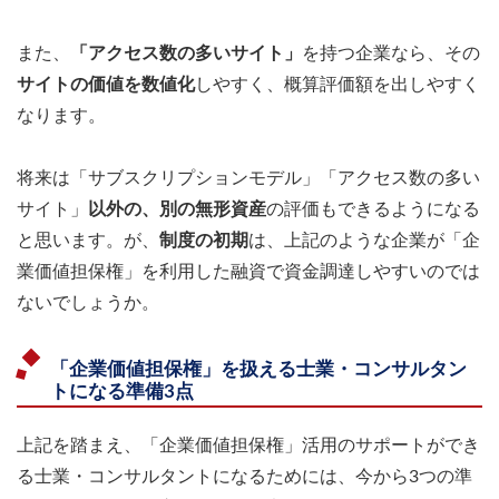
また、
「アクセス数の多いサイト」
を持つ企業なら、その
サイトの価値を数値化
しやすく、概算評価額を出しやすく
なります。
将来は「サブスクリプションモデル」「アクセス数の多い
サイト」
以外の、別の無形資産
の評価もできるようになる
と思います。が、
制度の初期
は、上記のような企業が「企
業価値担保権」を利用した融資で資金調達しやすいのでは
ないでしょうか。
「企業価値担保権」を扱える士業・コンサルタン
トになる準備3点
上記を踏まえ、「企業価値担保権」活用のサポートができ
る士業・コンサルタントになるためには、今から3つの準