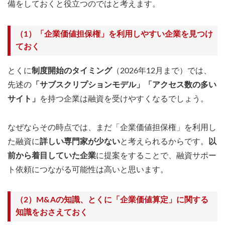
備をしておくと役立つのではと考えます。
（1）「企業価値担保権」を利用しやすい企業を見つけ
ておく
とくに
制度開始のタイミング
（2026年12月まで）では、
先述の
「サブスクリプションモデル」「アクセス数の多い
サイト」
を持つ企業は融資を受けやすくなるでしょう。
なぜならその時点では、まだ「企業価値担保権」を利用し
た融資に
詳しい専門家が少ない
と考えられるからです。
以
前から着目していた企業
に提案をすることで、融資サポー
ト依頼につながる可能性は高いと思います。
（2）M&Aの知識、とくに「企業価値算定」に関する
知識をおさえておく