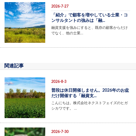
2026-7-27
「紹介」で顧客を増やしている士業・コ
ンサルタントの強みは「融...
融資支援を強みにすると、既存の顧客からだけ
でなく、他の士業…
関連記事
2026-8-3
普段は休日開催しません。2026年のお盆
だけ開催する「融資支...
こんにちは。株式会社ネクストフェイズのヒガ
シカワです。 …
2026-7-30