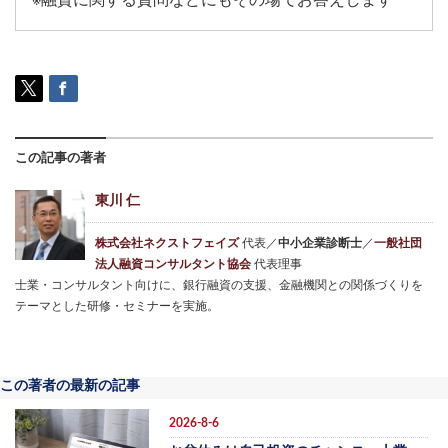
この記事の著者
東川 仁
株式会社ネクストフェイズ
代表／
中小企業診断士
／
一般社団
法人融資コンサルタント協会
代表理事
士業・コンサルタント向けに、銀行融資の支援、金融機関との関係づくりを
テーマとした研修・セミナーを実施。
この著者の最新の記事
2026-8-6