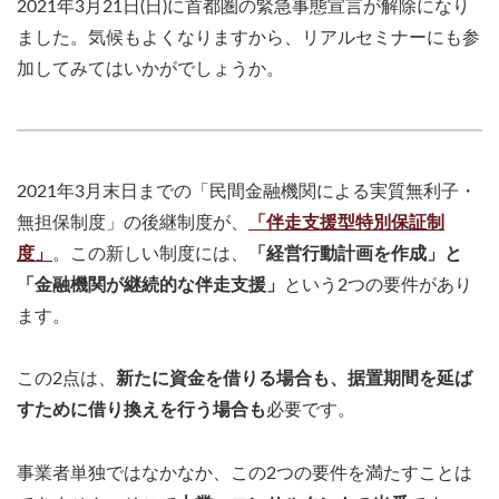
2021年3月21日(日)に首都圏の緊急事態宣言が解除になり
ました。気候もよくなりますから、リアルセミナーにも参
加してみてはいかがでしょうか。
2021年3月末日までの「民間金融機関による実質無利子・
無担保制度」の後継制度が、
「伴走支援型特別保証制
度」
。この新しい制度には、
「経営行動計画を作成」と
「金融機関が継続的な伴走支援」
という2つの要件があり
ます。
この2点は、
新たに資金を借りる場合も、据置期間を延ば
すために借り換えを行う場合も
必要です。
事業者単独ではなかなか、この2つの要件を満たすことは