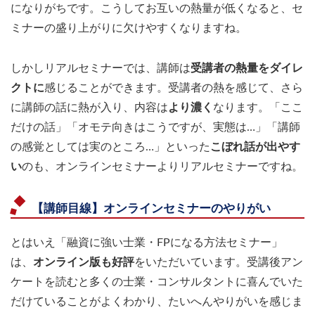
になりがちです。こうしてお互いの熱量が低くなると、セ
ミナーの盛り上がりに欠けやすくなりますね。
しかしリアルセミナーでは、講師は
受講者の熱量をダイレ
クトに
感じることができます。受講者の熱を感じて、さら
に講師の話に熱が入り、内容は
より濃く
なります。「ここ
だけの話」「オモテ向きはこうですが、実態は…」「講師
の感覚としては実のところ…」といった
こぼれ話が出やす
い
のも、オンラインセミナーよりリアルセミナーですね。
【講師目線】オンラインセミナーのやりがい
とはいえ「融資に強い士業・FPになる方法セミナー」
は、
オンライン版も好評
をいただいています。受講後アン
ケートを読むと多くの士業・コンサルタントに喜んでいた
だけていることがよくわかり、たいへんやりがいを感じま