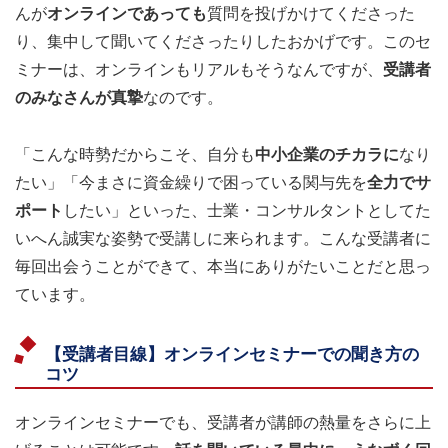
んが
オンラインであっても
質問を投げかけてくださった
り、集中して聞いてくださったりしたおかげです。このセ
ミナーは、オンラインもリアルもそうなんですが、
受講者
のみなさんが真摯
なのです。
「こんな時勢だからこそ、自分も
中小企業のチカラに
なり
たい」「今まさに資金繰りで困っている関与先を
全力でサ
ポート
したい」といった、士業・コンサルタントとしてた
いへん誠実な姿勢で受講しに来られます。こんな受講者に
毎回出会うことができて、本当にありがたいことだと思っ
ています。
【受講者目線】オンラインセミナーでの聞き方の
コツ
オンラインセミナーでも、受講者が講師の熱量をさらに上