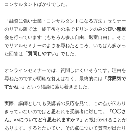
コンサルタントばかりでした。
「融資に強い士業・コンサルタントになる方法」セミナー
のリアル版では、終了後その場でドリンクのみの
短い懇親
会
を行っています（もちろん参加自由、退室自由）。そこ
でリアルセミナーのよさを尋ねたところ、いちばん多かっ
た回答は
「質問しやすい」
でした。
オンラインセミナーでは、質問しにくいそうです。理由を
尋ねたのですが明確な答えはなく、最終的には
「雰囲気で
すかね…」
という結論に落ち着きました。
実際、講師としても受講者の反応を見て、この点が伝わり
きっていないのではと思われる受講者に対して
、「◯◯さ
ん。××についてどう思われますか？」
と投げかけることが
あります。するとたいてい、その点について質問が出たり