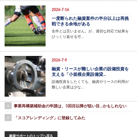
2026-7-16
一度断られた融資案件の半分以上は再挑
戦できる余地がある
全件とは言いません。が、適切な対応で結果を
ひっくり返せる可…
2026-7-9
融資・リースが難しい企業の設備投資を
支える「小規模企業設備貸...
設備投資をしたくても、融資やリースの利用が
難しい企業は少な…
事業再構築補助金の申請は、3回目以降が狙い目…かもしれない
「スコアレンディング」に登録してみた
融資サポートのトップへ戻る