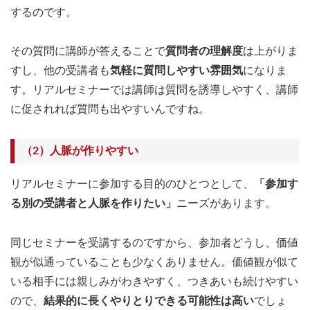
するのです。
その質問に講師が答えることで
質問者の理解度
は上がりま
すし、他の受講者も
気軽に質問しやすい雰囲気
になりま
す。リアルセミナーでは講師は質問を誘導しやすく、講師
に促されれば質問も出やすいんですね。
（2）人脈が作りやすい
リアルセミナーに参加する目的のひとつとして、
「参加す
る別の受講者と人脈を作りたい」
ニーズがあります。
同じセミナーを受講するのですから、参加者どうし、価値
観が似通っていることも少なくありません。価値観が似て
いる相手には親しみがわきやすく、つきあいも続けやすい
ので、
結果的に長くやりとりできる可能性は高い
でしょ