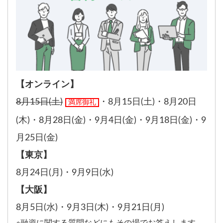
【オンライン】
8月15日(土)
・
8月15日(土)
・
8月20日
満席御礼
(木)
・
8月28日(金)
・
9月4日(金)
・
9月18日(金)
・
9
月25日(金)
【東京】
8月24日(月)
・
9月9日(水)
【大阪】
8月5日(水)
・
9月3日(木)
・
9月21日(月)
※融資に関する質問などにもその場でお答えします