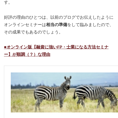
す。
好評の理由のひとつは、以前のブログでお伝えしたように
オンラインセミナーは
相当の準備
をして臨みましたので、
その成果でもあるのでしょう。
●オンライン版【融資に強いFP・士業になる方法セミナ
ー】が順調（？）な理由