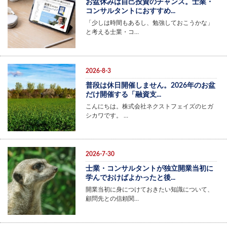
お盆休みは自己投資のチャンス。士業・
コンサルタントにおすすめ...
「少しは時間もあるし、勉強しておこうかな」
と考える士業・コ…
2026-8-3
普段は休日開催しません。2026年のお盆
だけ開催する「融資支...
こんにちは。株式会社ネクストフェイズのヒガ
シカワです。 …
2026-7-30
士業・コンサルタントが独立開業当初に
学んでおけばよかったと後...
開業当初に身につけておきたい知識について、
顧問先との信頼関…