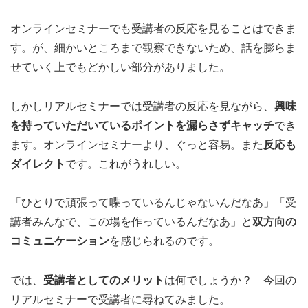
オンラインセミナーでも受講者の反応を見ることはできま
す。が、細かいところまで観察できないため、話を膨らま
せていく上でもどかしい部分がありました。
しかしリアルセミナーでは受講者の反応を見ながら、
興味
を持っていただいているポイントを漏らさずキャッチ
でき
ます。オンラインセミナーより、ぐっと容易。また
反応も
ダイレクト
です。これがうれしい。
「ひとりで頑張って喋っているんじゃないんだなあ」「受
講者みんなで、この場を作っているんだなあ」と
双方向の
コミュニケーション
を感じられるのです。
では、
受講者としてのメリット
は何でしょうか？ 今回の
リアルセミナーで受講者に尋ねてみました。