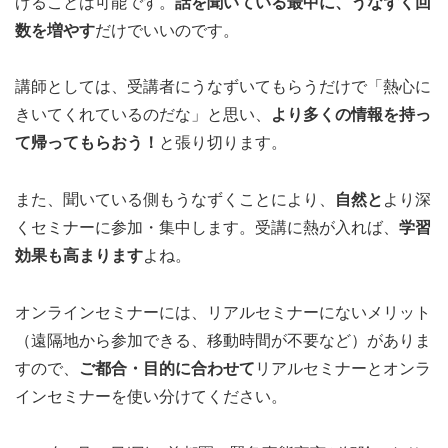
げることは可能です。
話を聞いている最中に、うなずく回
数を増やす
だけでいいのです。
講師としては、受講者にうなずいてもらうだけで「熱心に
きいてくれているのだな」と思い、
より多くの情報を持っ
て帰ってもらおう！
と張り切ります。
また、聞いている側もうなずくことにより、
自然と
より深
くセミナーに参加・集中します。受講に熱が入れば、
学習
効果も高まります
よね。
オンラインセミナーには、リアルセミナーにないメリット
（遠隔地から参加できる、移動時間が不要など）がありま
すので、
ご都合・目的に合わせて
リアルセミナーとオンラ
インセミナーを使い分けてください。