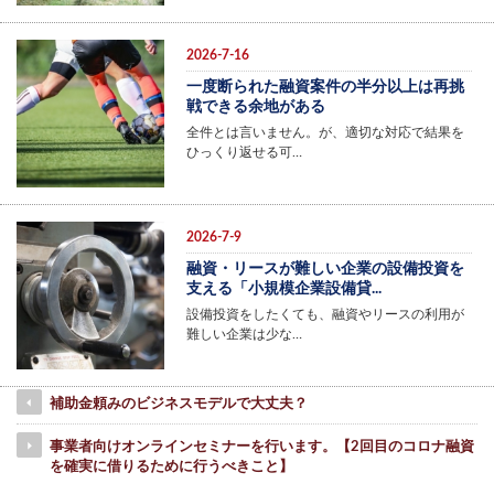
2026-7-16
一度断られた融資案件の半分以上は再挑
戦できる余地がある
全件とは言いません。が、適切な対応で結果を
ひっくり返せる可…
2026-7-9
融資・リースが難しい企業の設備投資を
支える「小規模企業設備貸...
設備投資をしたくても、融資やリースの利用が
難しい企業は少な…
補助金頼みのビジネスモデルで大丈夫？
事業者向けオンラインセミナーを行います。【2回目のコロナ融資
を確実に借りるために行うべきこと】