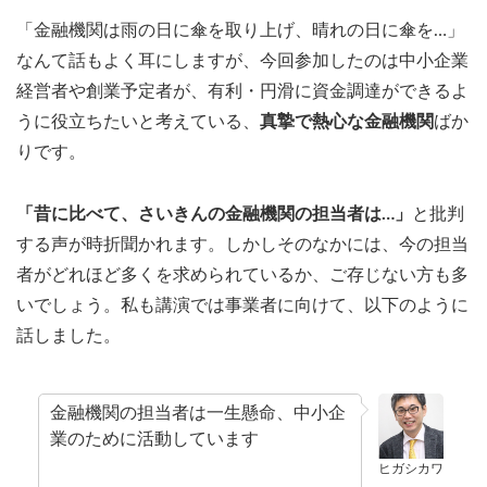
「金融機関は雨の日に傘を取り上げ、晴れの日に傘を…」
なんて話もよく耳にしますが、今回参加したのは中小企業
経営者や創業予定者が、有利・円滑に資金調達ができるよ
うに役立ちたいと考えている、
真摯で熱心な金融機関
ばか
りです。
「昔に比べて、さいきんの金融機関の担当者は…」
と批判
する声が時折聞かれます。しかしそのなかには、今の担当
者がどれほど多くを求められているか、ご存じない方も多
いでしょう。私も講演では事業者に向けて、以下のように
話しました。
金融機関の担当者は一生懸命、中小企
業のために活動しています
ヒガシカワ