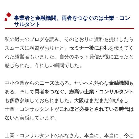
事業者と金融機関、両者をつなぐのは士業・コン
サルタント
私の過去のブログを読み、そのとおりに資料を提出したら
スムーズに融資がおりたと、
セミナー後にお礼
を伝えてく
れた経営者もいました。自分のネット発信が役に立ったと
感じられた、うれしい瞬間でした。
中小企業からの
ニーズ
はある。たいへん熱心な
金融機関
も
ある。そして
両者をつなぐ、志高い士業・コンサルタント
も多数参加しておられました。大阪はまだまだ伸びるし、
士業・コンサルタントが
これほど必要とされている時代は
ない
と実感しています。
士業・コンサルタントのみなさん、本当に、本当に、
今こ