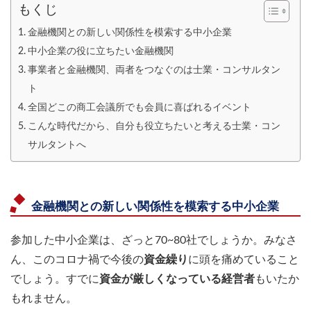
もくじ
金融機関との新しい関係性を模索する中小企業
中小企業の役に立ちたい金融機関
事業者と金融機関、両者をつなぐのは士業・コンサルタン
ト
全国どこの商工会議所でも会員に喜ばれるイベント
こんな時代だから、自分も役立ちたいと考える士業・コン
サルタントへ
金融機関との新しい関係性を模索する中小企業
参加した中小企業は、ざっと70~80社でしょうか。みなさ
ん、このコロナ禍で今後の
資金繰り
に頭を痛めていること
でしょう。すでに
資金が厳しくなっている経営者
もいたか
もれません。