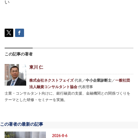
い
この記事の著者
東川 仁
株式会社ネクストフェイズ
代表／
中小企業診断士
／
一般社団
法人融資コンサルタント協会
代表理事
士業・コンサルタント向けに、銀行融資の支援、金融機関との関係づくりを
テーマとした研修・セミナーを実施。
この著者の最新の記事
2026-8-6