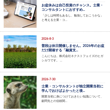
お盆休みは自己投資のチャンス。士業・
コンサルタントにおすすめ...
「少しは時間もあるし、勉強しておこうかな」
と考える士業・コ…
2026-8-3
普段は休日開催しません。2026年のお盆
だけ開催する「融資支...
こんにちは。株式会社ネクストフェイズのヒガ
シカワです。 …
2026-7-30
士業・コンサルタントが独立開業当初に
学んでおけばよかったと後...
開業当初に身につけておきたい知識について、
顧問先との信頼関…