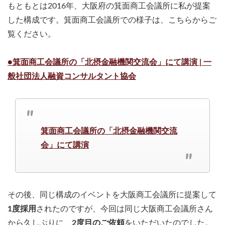
もともとは2016年、大阪府の箕面商工会議所に私が提案
した構成です。箕面商工会議所での様子は、こちらからご
覧ください。
●箕面商工会議所の「北摂金融機関交流会」にて講演 | 一
般社団法人融資コンサルタント協会
箕面商工会議所の「北摂金融機関交流
会」にて講演
その後、同じ構成のイベントを大阪商工会議所に提案して
1度採用
されたのですが、今回は同じ大阪商工会議所さん
から久しぶりに、
2度目のご依頼
をいただいたのでした。