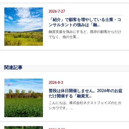
2026-7-27
「紹介」で顧客を増やしている士業・コ
ンサルタントの強みは「融...
融資支援を強みにすると、既存の顧客からだけ
でなく、他の士業…
関連記事
2026-8-3
普段は休日開催しません。2026年のお盆
だけ開催する「融資支...
こんにちは。株式会社ネクストフェイズのヒガ
シカワです。 …