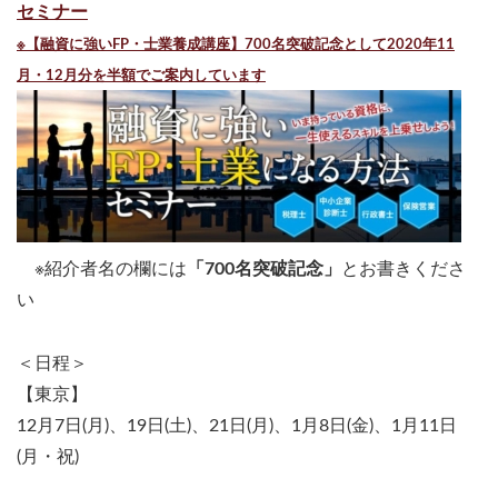
セミナー
※【融資に強いFP・士業養成講座】700名突破記念として2020年11
月・12月分を半額でご案内しています
※紹介者名の欄には
「700名突破記念」
とお書きくださ
い
＜日程＞
【東京】
12月7日(月)、19日(土)、21日(月)、1月8日(金)、1月11日
(月・祝)