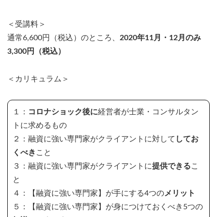
＜受講料＞
通常6,600円（税込）のところ、
2020年11月・12月のみ
3,300円（税込）
＜カリキュラム＞
１：
コロナショック後に
経営者が士業・コンサルタン
トに求めるもの
２：融資に強い専門家がクライアントに対して
してお
くべき
こと
３：融資に強い専門家がクライアントに
提供できる
こ
と
４：【融資に強い専門家】が手にする4つの
メリット
５：【融資に強い専門家】が身につけておくべき5つの