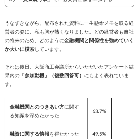
うなずきながら、配布された資料に一生懸命メモを取る経
営者の姿に、私も胸が熱くなりました。どの経営者も自社
の将来のため、どのように
金融機関と関係性を強めていく
か大いに模索
しています。
それは後日、大阪商工会議所からいただいたアンケート結
果内の
「参加動機」（複数回答可）
にもよく表れていま
す。
金融機関とのつきあい方
に関す
63.7%
る知識を深めたかった
融資に関する情報
を得たかった
49.5%