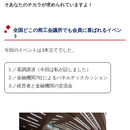
そあなたのチカラが求められていますよ！
全国どこの商工会議所でも会員に喜ばれるイベン
ト
今回のイベントは3本立てでした。
１／基調講演（今回は私が話しました）
２／金融機関7社によるパネルディスカッション
３／経営者と金融機関の交流会