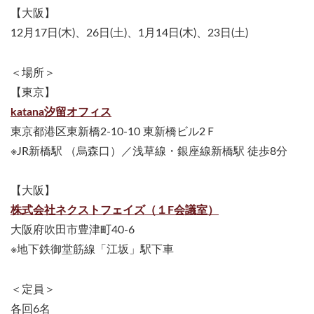
【大阪】
12月17日(木)、26日(土)、1月14日(木)、23日(土)
＜場所＞
【東京】
katana汐留オフィス
東京都港区東新橋2-10-10 東新橋ビル2Ｆ
※JR新橋駅 （烏森口）／浅草線・銀座線新橋駅 徒歩8分
【大阪】
株式会社ネクストフェイズ（１F会議室）
大阪府吹田市豊津町40-6
※地下鉄御堂筋線「江坂」駅下車
＜定員＞
各回6名