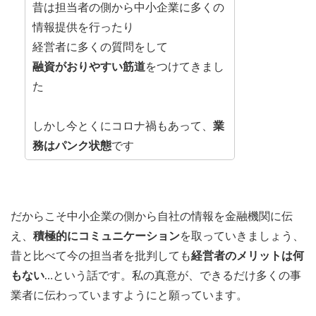
昔は担当者の側から中小企業に多くの
情報提供を行ったり
経営者に多くの質問をして
融資がおりやすい筋道
をつけてきまし
た
しかし今とくにコロナ禍もあって、
業
務はパンク状態
です
だからこそ中小企業の側から自社の情報を金融機関に伝
え、
積極的にコミュニケーション
を取っていきましょう、
昔と比べて今の担当者を批判しても
経営者のメリットは何
もない
…という話です。私の真意が、できるだけ多くの事
業者に伝わっていますようにと願っています。