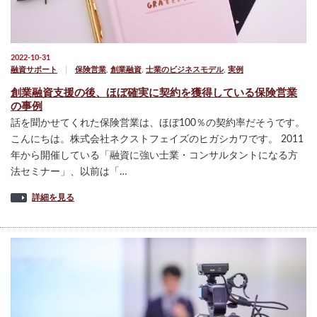
2022-10-31
融資サポート
保険営業
,
創業融資
,
士業のビジネスモデル
,
実例
創業融資支援の後、ほぼ確実に契約を獲得している保険営業
の事例
話を聞かせてくれた保険営業は、ほぼ100％の契約率だそうです。
こんにちは。株式会社ネクストフェイズのヒガシカワです。 2011
年から開催している「融資に強い士業・コンサルタントになる方
法セミナー」、以前は「…
詳細を見る