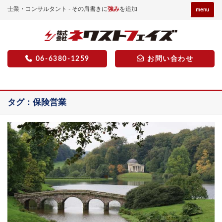
士業・コンサルタント - その肩書きに
強み
を追加
menu
06-6380-1259
お問い合わせ
タグ：保険営業