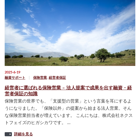
2025-6-19
融資サポート
保険営業
,
経営者保証
経営者に選ばれる保険営業 – 法人提案で成果を出す融資・経
営者保証の知識
保険営業の世界でも、「支援型の営業」という言葉を耳にするよ
うになりました。「保険以外」の提案から始まる法人営業。そん
な保険営業担当者が増えています。 こんにちは、株式会社ネクス
トフェイズのヒガシカワです。 …
詳細を見る