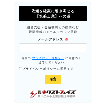
依頼を確実に引き寄せる
【繁盛士業】への道
融資支援・金融機関との提携など
最新情報のメールマガジン登録
メールアドレス
※
当社の
プライバシーポリシー
に同意の上、
送信してください。
プライバシーポリシーに同意する