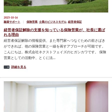
2025-10-16
融資サポート
保険営業
,
士業のビジネスモデル
,
経営者保証
経営者保証解除の支援を知っている保険営業が、社長に選ば
れる理由
経営者保証解除の情報提供、また専門家へつなぐための前さばき
ができれば、他の保険営業と一線を画すアプローチが可能です。
こんにちは。株式会社ネクストフェイズのヒガシカワです。 保険
営業としての活動中、とくに法…
詳細を見る