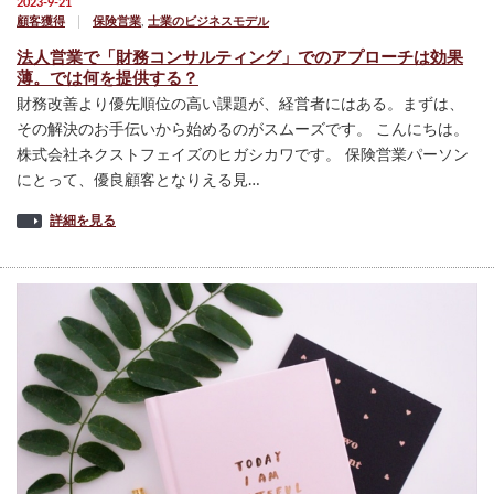
2023-9-21
顧客獲得
保険営業
,
士業のビジネスモデル
法人営業で「財務コンサルティング」でのアプローチは効果
薄。では何を提供する？
財務改善より優先順位の高い課題が、経営者にはある。まずは、
その解決のお手伝いから始めるのがスムーズです。 こんにちは。
株式会社ネクストフェイズのヒガシカワです。 保険営業パーソン
にとって、優良顧客となりえる見…
詳細を見る