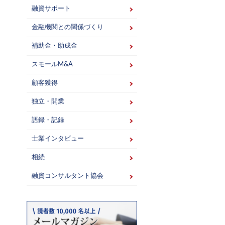
融資サポート
金融機関との関係づくり
補助金・助成金
スモールM&A
顧客獲得
独立・開業
語録・記録
士業インタビュー
相続
融資コンサルタント協会