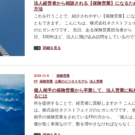
法人経営者から相談される【保険営業】になるた
方法
これを行うことで、紹介されやすい【保険営業】にな
ともできます。 こんにちは。株式会社ネクストフェ
のヒガシカワです。 先日、ある保険営業担当者から 
日、100件ほど、法人に飛び込み訪問をしているので
詳細を見る
2018-11-8
保険営業
FP
,
保険営業
,
士業のビジネスモデル
,
法人営業
個人相手の保険営業から卒業して、法人営業に転
るには
何を提供することで、経営者に貢献しますか？ こん
は。株式会社ネクストフェイズのヒガシカワです。 
相手の保険営業をされているFPの方から、 「個人は
価が低く単発なので、数を増やさなければならなく、