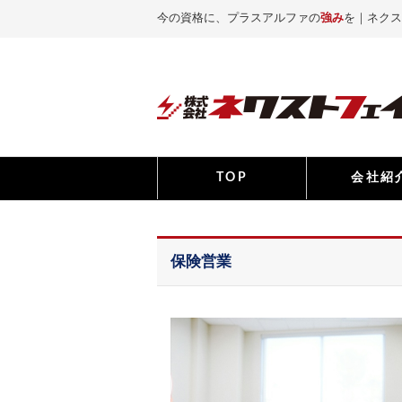
今の資格に、プラスアルファの
強み
を｜ネクス
TOP
会社紹
保険営業