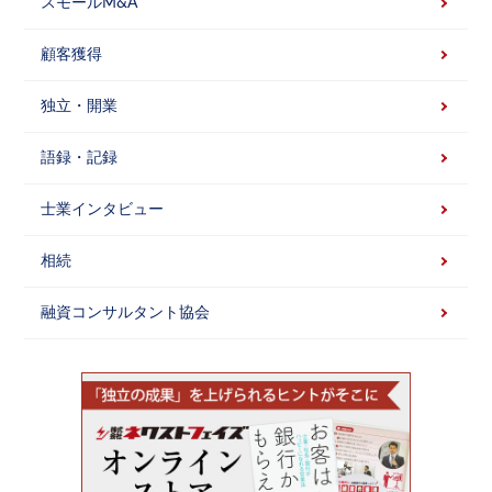
スモールM&A
顧客獲得
独立・開業
語録・記録
士業インタビュー
相続
融資コンサルタント協会