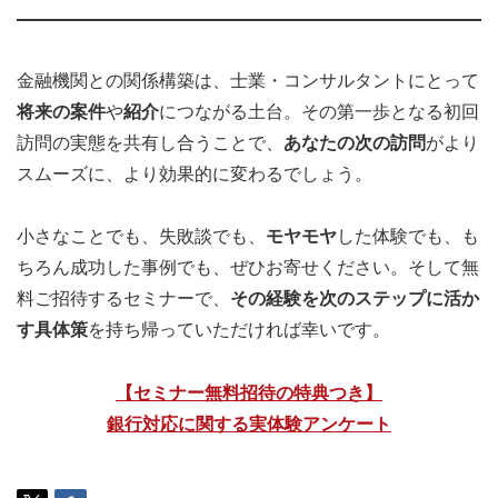
金融機関との関係構築は、士業・コンサルタントにとって
将来の案件
や
紹介
につながる土台。その第一歩となる初回
訪問の実態を共有し合うことで、
あなたの次の訪問
がより
スムーズに、より効果的に変わるでしょう。
小さなことでも、失敗談でも、
モヤモヤ
した体験でも、も
ちろん成功した事例でも、ぜひお寄せください。そして無
料ご招待するセミナーで、
その経験を次のステップに活か
す具体策
を持ち帰っていただければ幸いです。
【セミナー無料招待の特典つき】
銀行対応に関する実体験アンケート