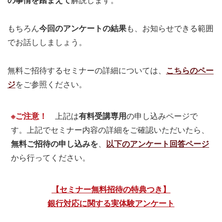
の事情を踏まえて
解説します。
もちろん
今回のアンケートの結果
も、お知らせできる範囲
でお話ししましょう。
無料ご招待するセミナーの詳細については、
こちらのペー
ジ
をご参照ください。
※ご注意！
上記は
有料受講専用
の申し込みページで
す。上記でセミナー内容の詳細をご確認いただいたら、
無料ご招待の申し込みを
、
以下のアンケート回答ページ
から行ってください。
【セミナー無料招待の特典つき】
銀行対応に関する実体験アンケート