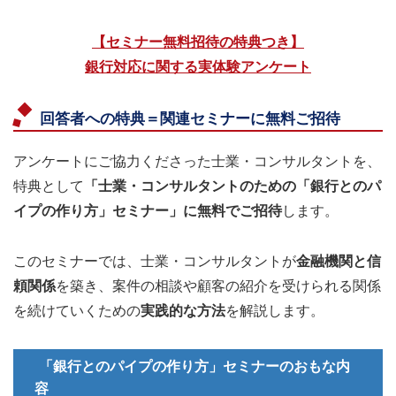
【セミナー無料招待の特典つき】
銀行対応に関する実体験アンケート
回答者への特典＝関連セミナーに無料ご招待
アンケートにご協力くださった士業・コンサルタントを、
特典として
「士業・コンサルタントのための「銀行とのパ
イプの作り方」セミナー」に無料でご招待
します。
このセミナーでは、士業・コンサルタントが
金融機関と信
頼関係
を築き、案件の相談や顧客の紹介を受けられる関係
を続けていくための
実践的な方法
を解説します。
「銀行とのパイプの作り方」セミナーのおもな内
容