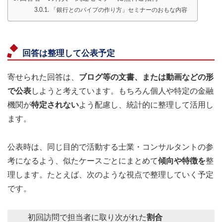
「銀行とのパイプの作り方」セミナーのおもな内容
回答は整理して公表
予定
寄せられた回答は、
ブログ等の文書、または動画などの形
で公表
しようと考えています。もちろん個人や特定の金融
機関が
特定されない
よう配慮し、統計的に整理して活用し
ます。
公表時は、同じ目的で活動する士業・コンサルタントの参
考になるよう、似たケースごとにまとめて
傾向や特徴を
整
理します。たとえば、次のような視点で整理していく予定
です。
初回訪問で担当者に取り次がれた
割合