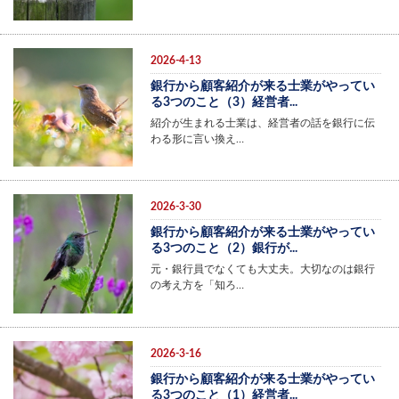
2026-4-13
銀行から顧客紹介が来る士業がやってい
る3つのこと（3）経営者...
紹介が生まれる士業は、経営者の話を銀行に伝
わる形に言い換え…
2026-3-30
銀行から顧客紹介が来る士業がやってい
る3つのこと（2）銀行が...
元・銀行員でなくても大丈夫。大切なのは銀行
の考え方を「知ろ…
2026-3-16
銀行から顧客紹介が来る士業がやってい
る3つのこと（1）経営者...