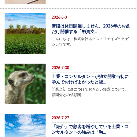
2026-8-3
普段は休日開催しません。2026年のお盆
だけ開催する「融資支...
こんにちは。株式会社ネクストフェイズのヒガ
シカワです。 …
2026-7-30
士業・コンサルタントが独立開業当初に
学んでおけばよかったと後...
開業当初に身につけておきたい知識について、
顧問先との信頼関…
2026-7-27
「紹介」で顧客を増やしている士業・コ
ンサルタントの強みは「融...