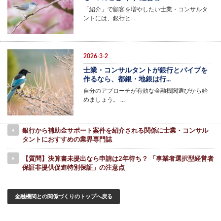
「紹介」で顧客を増やしたい士業・コンサルタ
ントには、銀行と…
2026-3-2
士業・コンサルタントが銀行とパイプを
作るなら、都銀・地銀は行...
自分のアプローチが有効な金融機関選びから始
めましょう。 …
銀行から補助金サポート案件を紹介される関係に士業・コンサル
タントにおすすめの業界専門誌
【質問】決算書未提出なら申請は2年待ち？ 「事業者選択型経営者
保証非提供促進特別保証」の注意点
金融機関との関係づくりのトップへ戻る