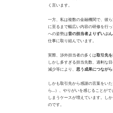
く言います。
一方、私は複数の金融機関で、彼ら
に至るまで幅広い内容の研修を行っ
への姿勢は
昔の担当者よりずいぶん
仕事に取り組んでいます。
実際、渉外担当者の多くは
取引先を
しかし多すぎる担当先数、過剰な目
減少等により、
思う成果につながら
しかも取引先から感謝の言葉をいた
ら…）、やりがいを感じることがで
しまうケースが増えています。しか
のです。