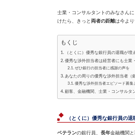
士業・コンサルタントのみなさんに
けたら、きっと
両者の距離
は今より
もくじ
（とくに）優秀な銀行員の退職が増
優秀な渉外担当者は経営者にも士業
ぜひ銀行の担当者に感謝の声を
あなたの周りの優秀な渉外担当者（
優秀な渉外担当者エピソード募集
顧客、金融機関、士業・コンサルタ
（とくに）優秀な銀行員の退
ベテラン
の銀行員、
長年
金融機関と