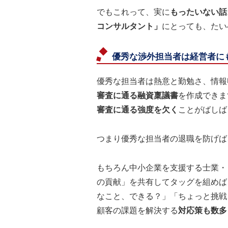
でもこれって、実に
もったいない話
コンサルタント」
にとっても、たい
優秀な渉外担当者は経営者に
優秀な担当者は熱意と勤勉さ、情報
審査に通る融資稟議書
を作成できま
審査に通る強度を欠く
ことがばしば
つまり優秀な担当者の退職を防げば
もちろん中小企業を支援する士業・
の貢献」を共有してタッグを組めば
なこと、できる？」「ちょっと挑戦
顧客の課題を解決する
対応策も数多