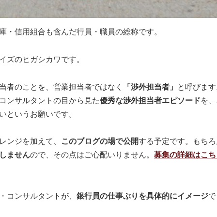
庫・信用組合も含んだ行員・職員の総称です。
イズのヒガシカワです。
当者のことを、営業担当者ではなく
「渉外担当者」
と呼びます
コンサルタントの目から見た
優秀な渉外担当者エピソード
を、
いというお願いです。
レンジを加えて、
このブログの場で公開
する予定です。もちろ
しません
ので、その点はご心配いりません。
募集の詳細はこち
・コンサルタントが、
銀行員の仕事ぶりを具体的にイメージ
で