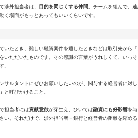
て渉外担当者は、
目的を同じくする仲間
。チームを組んで、連
動く場面がもっとあってもいいくらいです。
ていたとき、難しい融資案件を通したときなどは取引先から「
をいただいたものです。その感謝の言葉がうれしくて、いっそ
す。
ンサルタントにぜひお願いしたいのが、関与する経営者に対し
」
と呼びかけること。
で担当者には
貢献意欲
が芽生え、ひいては
融資にも好影響
を与
さい。それだけで、渉外担当者＝銀行と経営者の距離を縮める