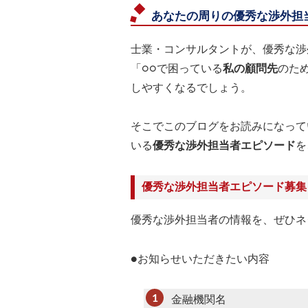
あなたの周りの優秀な渉外担
士業・コンサルタントが、優秀な渉
「○○で困っている
私の顧問先
のた
しやすくなるでしょう。
そこでこのブログをお読みになって
いる
優秀な渉外担当者エピソード
を
優秀な渉外担当者エピソード募集
優秀な渉外担当者の情報を、ぜひネ
●お知らせいただきたい内容
金融機関名