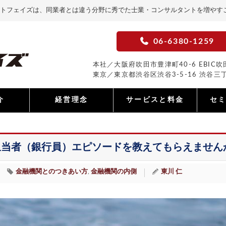
トフェイズは、同業者とは違う分野に秀でた士業・コンサルタントを増やす
06-6380-1259
本社／大阪府吹田市豊津町40-6 EBIC吹田
東京／東京都渋谷区渋谷3-5-16 渋谷三丁
介
経営理念
サービスと料金
セ
担当者（銀行員）エピソードを教えてもらえません
金融機関とのつきあい方
金融機関の内側
東川 仁
,