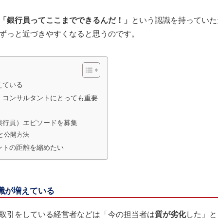
「銀行員ってここまでできるんだ！」
という認識を持っていた
ずっと近づきやすくなると思うのです。
えている
・コンサルタントにとっても重要
銀行員）エピソードを募集
と公開方法
ントの距離を縮めたい
職が増えている
取引をしている経営者などは「今の担当者は
質が劣化
した」と