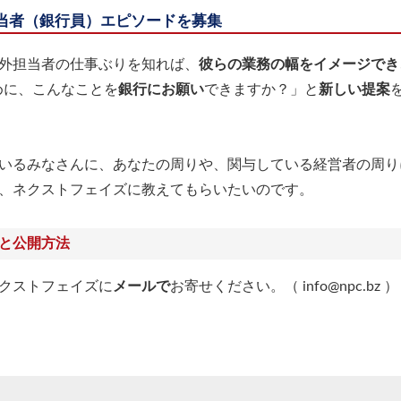
当者（銀行員）エピソードを募集
外担当者の仕事ぶりを知れば、
彼らの業務の幅をイメージでき
めに、こんなことを
銀行にお願い
できますか？」と
新しい提案
いるみなさんに、あなたの周りや、関与している経営者の周り
、ネクストフェイズに教えてもらいたいのです。
と公開方法
クストフェイズに
メールで
お寄せください。（ info@npc.bz ）