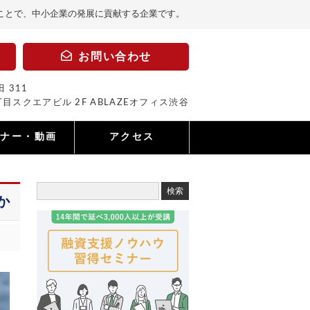
ことで、中小企業の発展に貢献する企業です。
お問い合わせ
 311
目スクエアビル 2F ABLAZEオフィス渋谷
ミナー・動画
アクセス
か