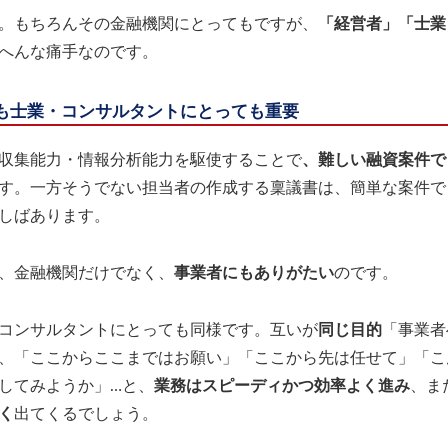
。もちろんその金融機関にとってもですが、
「経営者」「士業
へんな痛手なのです。
も士業・コンサルタントにとっても重要
収集能力・情報分析能力を駆使することで
、難しい融資案件で
す。一方そうでない担当者の作成する稟議書は、簡単な案件で
しばあります。
、金融機関だけでなく、
事業者にもありがたい
のです。
コンサルタントにとっても同様です。互いが
同じ目的
「事業者
、「ここからここまではお願い」「ここから先は任せて」「こ
してみようか」…と、
業務はスピーディかつ効率よく進み
、ま
く
出てくるでしょう。