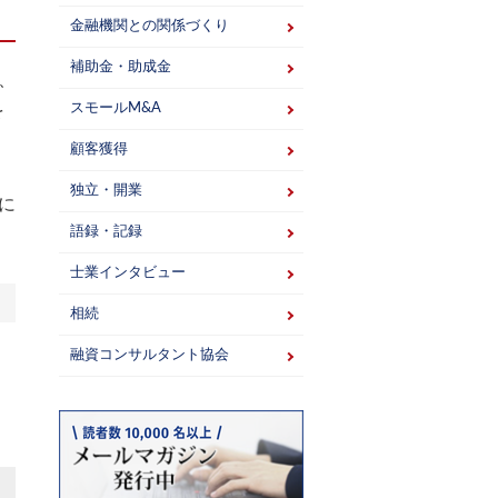
金融機関との関係づくり
補助金・助成金
、
スモールM&A
を
顧客獲得
独立・開業
に
語録・記録
士業インタビュー
相続
融資コンサルタント協会