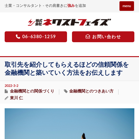
士業・コンサルタント - その肩書きに
強み
を追加
menu
06-6380-1259
お問い合わせ
取引先を紹介してもらえるほどの信頼関係を
金融機関と築いていく方法をお伝えします
2022-3-2
金融機関との関係づくり
金融機関とのつきあい方
東川 仁