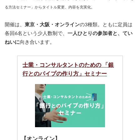
る方法セミナー」からタイトル変更、内容を充実化。
開催は、
東京・大阪・オンライン
の3種類。ともに定員は
各回6名という少人数制で、
一人ひとりの参加者と、てい
ねいに
向き合います。
士業・コンサルタントのための 「銀
行とのパイプの作り方」セミナー
【オンライン】