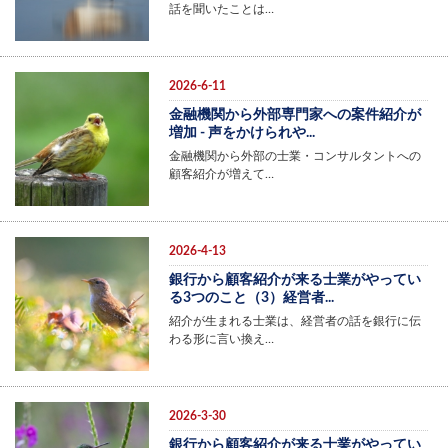
話を聞いたことは…
2026-6-11
金融機関から外部専門家への案件紹介が
増加 - 声をかけられや...
金融機関から外部の士業・コンサルタントへの
顧客紹介が増えて…
2026-4-13
銀行から顧客紹介が来る士業がやってい
る3つのこと（3）経営者...
紹介が生まれる士業は、経営者の話を銀行に伝
わる形に言い換え…
2026-3-30
銀行から顧客紹介が来る士業がやってい