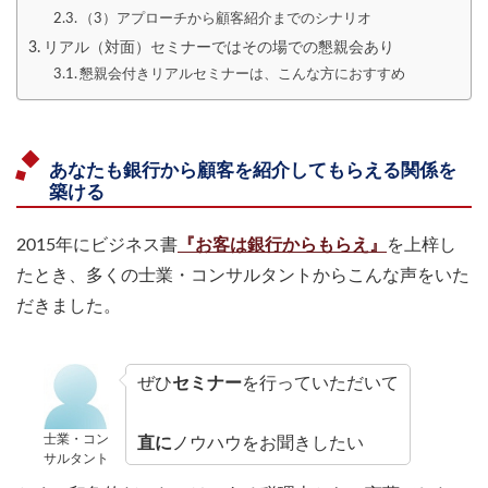
（3）アプローチから顧客紹介までのシナリオ
リアル（対面）セミナーではその場での懇親会あり
懇親会付きリアルセミナーは、こんな方におすすめ
あなたも銀行から顧客を紹介してもらえる関係を
築ける
2015年にビジネス書
『お客は銀行からもらえ』
を上梓し
たとき、多くの士業・コンサルタントからこんな声をいた
だきました。
ぜひ
セミナー
を行っていただいて
士業・コン
直に
ノウハウをお聞きしたい
サルタント