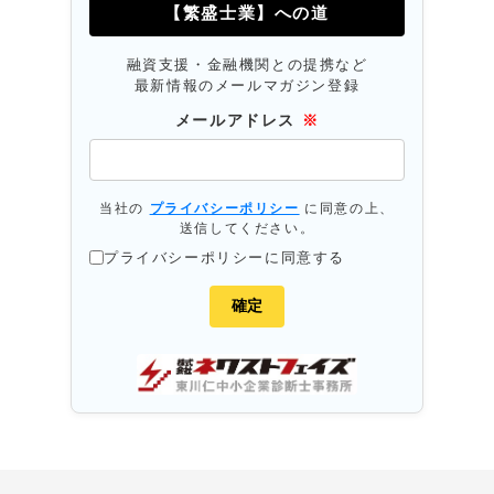
【繁盛士業】への道
融資支援・金融機関との提携など
最新情報のメールマガジン登録
メールアドレス
※
当社の
プライバシーポリシー
に同意の上、
送信してください。
プライバシーポリシーに同意する