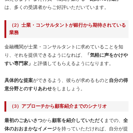
は、多くの受講者からご好評いただいています。
（2）士業・コンサルタントが銀行から期待されている
業務
金融機関が士業・コンサルタントに求めていることを知
り、それを提供できるようになれば、
「気軽に声をかけや
すい専門家」
と評価してもらえるようになります。
具体的な提案
ができるよう、彼らが求めるものと
自分の得
意分野とのすりあわせ
をしましょう。
（3）アプローチから顧客紹介までのシナリオ
最初のごあいさつ
から
顧客を紹介していただく
までの、
全
体のおおまかなイメージ
を持っていただければ、自分が提