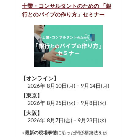
士業・コンサルタントのための 「銀
行とのパイプの作り方」セミナー
【オンライン】
2026年 8月10日(
)
・9月14日(
)
月
月
【東京】
2026年 8月25日(
)
・9月8日(
)
火
火
【大阪】
2026年 8月7日(
)
・9月23日(
)
金
水
※
最新の現場事情
に沿った関係構築法を伝