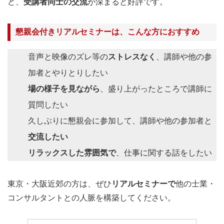
ど、
受講者同士の交流
が深まると好評です。
懇親会付きリアルセミナーは、こんな方におすすめ
音声と映像のズレ等の
ストレスなく
、講師や他の参
加者とやりとりしたい
場の様子を見ながら
、盛り上がったところで講師に
質問したい
久しぶりに懇親会に参加して、講師や他の参加者と
交流したい
リラックスした雰囲気で
、仕事に関する話をしたい
東京・大阪近郊の方は、ぜひ
リアルセミナーで
他の士業・
コンサルタントとの人脈を構築してください。