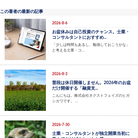
この著者の最新の記事
2026-8-6
お盆休みは自己投資のチャンス。士業・
コンサルタントにおすすめ...
「少しは時間もあるし、勉強しておこうかな」
と考える士業・コ…
2026-8-3
普段は休日開催しません。2026年のお盆
だけ開催する「融資支...
こんにちは。株式会社ネクストフェイズのヒガ
シカワです。 …
2026-7-30
士業・コンサルタントが独立開業当初に