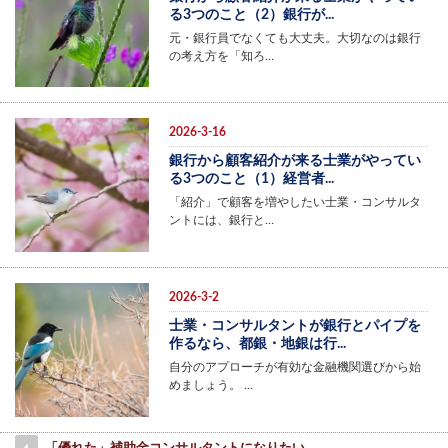
る3つのこと（2）銀行が...
元・銀行員でなくても大丈夫。大切なのは銀行
の考え方を「知ろ…
2026-3-16
銀行から顧客紹介が来る士業がやってい
る3つのこと（1）経営者...
「紹介」で顧客を増やしたい士業・コンサルタ
ントには、銀行と…
2026-3-2
士業・コンサルタントが銀行とパイプを
作るなら、都銀・地銀は行...
自分のアプローチが有効な金融機関選びから始
めましょう。 …