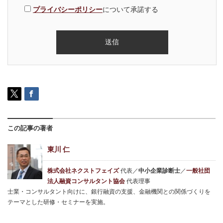
プライバシーポリシー
について承諾する
この記事の著者
東川 仁
株式会社ネクストフェイズ
代表／
中小企業診断士
／
一般社団
法人融資コンサルタント協会
代表理事
士業・コンサルタント向けに、銀行融資の支援、金融機関との関係づくりを
テーマとした研修・セミナーを実施。