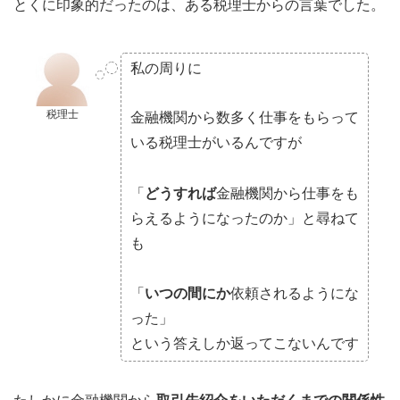
とくに印象的だったのは、ある税理士からの言葉でした。
私の周りに
税理士
金融機関から数多く仕事をもらって
いる税理士がいるんですが
「
どうすれば
金融機関から仕事をも
らえるようになったのか」と尋ねて
も
「
いつの間にか
依頼されるようにな
った」
という答えしか返ってこないんです