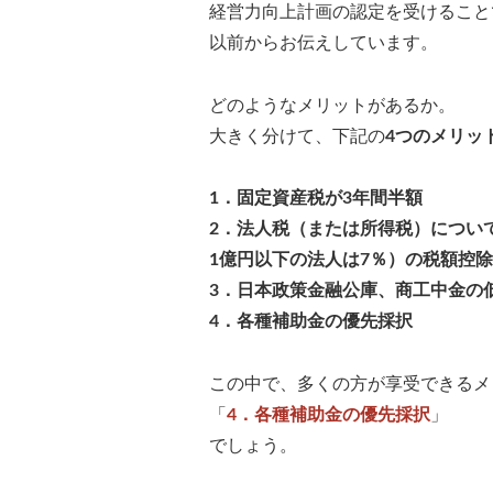
経営力向上計画の認定を受けること
以前からお伝えしています。
どのようなメリットがあるか。
大きく分けて、下記の
4つのメリッ
1．固定資産税が3年間半額
2．法人税（または所得税）について
1億円以下の法人は7％）の税額控除
3．日本政策金融公庫、商工中金の
4．各種補助金の優先採択
この中で、多くの方が享受できるメ
「
4．各種補助金の優先採択
」
でしょう。