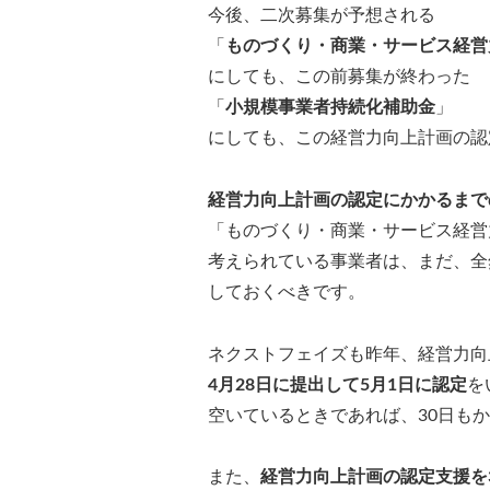
今後、二次募集が予想される
「
ものづくり・商業・サービス経営
にしても、この前募集が終わった
「
小規模事業者持続化補助金
」
にしても、この経営力向上計画の認
経営力向上計画の認定にかかるまで
「ものづくり・商業・サービス経営
考えられている事業者は、まだ、全
しておくべきです。
ネクストフェイズも昨年、経営力向
4月28日に提出して5月1日に認定
を
空いているときであれば、30日も
また、
経営力向上計画の認定支援を