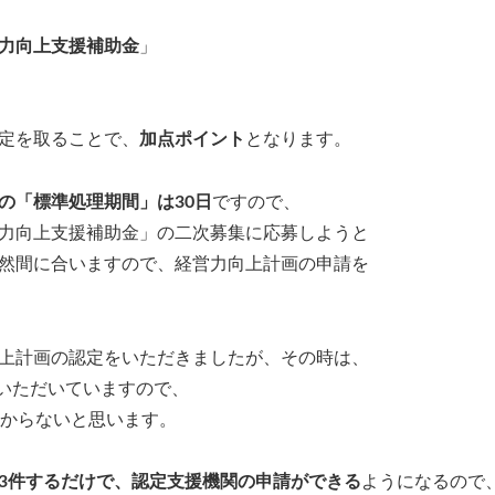
力向上支援補助金
」
定を取ることで、
加点ポイント
となります。
の「標準処理期間」は30日
ですので、
力向上支援補助金」の二次募集に応募しようと
然間に合いますので、経営力向上計画の申請を
上計画の認定をいただきましたが、その時は、
いただいていますので、
かからないと思います。
3件するだけで、認定支援機関の申請ができる
ようになるので