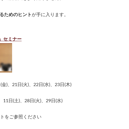
るためのヒント
が手に入ります。
」セミナー
金)、21日(火)、22日(水)、23日(木)
11日(土)、28日(火)、29日(水)
イトをご参照ください