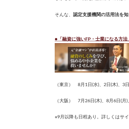
そんな、
認定支援機関の活用法を知
●「融資に強いFP・士業になる方法
（東京） 8月1日(水)、2日(木)、3日(
（大阪） 7月26日(木)、8月6日(月)、
※9月以降も日程あり。詳しくはサ