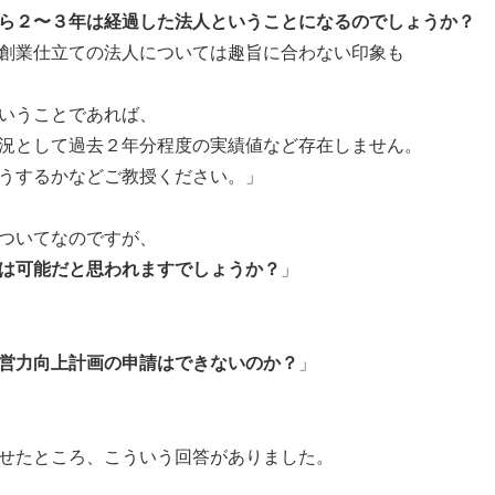
ら２〜３年は経過した法人ということになるのでしょうか？
創業仕立ての法人については趣旨に合わない印象も
いうことであれば、
況として過去２年分程度の実績値など存在しません。
うするかなどご教授ください。」
ついてなのですが、
は可能だと思われますでしょうか？
」
営力向上計画の申請はできないのか？
」
せたところ、こういう回答がありました。