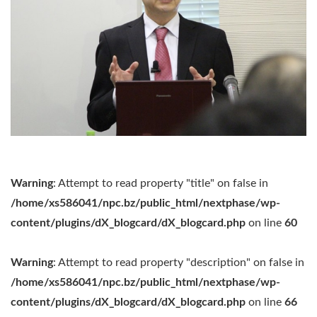
Warning
: Attempt to read property "title" on false in
/home/xs586041/npc.bz/public_html/nextphase/wp-
content/plugins/dX_blogcard/dX_blogcard.php
on line
60
Warning
: Attempt to read property "description" on false in
/home/xs586041/npc.bz/public_html/nextphase/wp-
content/plugins/dX_blogcard/dX_blogcard.php
on line
66