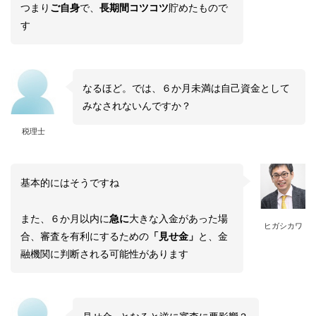
つまり
ご自身
で、
長期間コツコツ
貯めたもので
す
なるほど。では、６か月未満は自己資金として
みなされないんですか？
税理士
基本的にはそうですね
また、６か月以内に
急に
大きな入金があった場
ヒガシカワ
合、審査を有利にするための
「見せ金」
と、金
融機関に判断される可能性があります