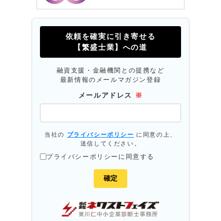
依頼を確実に引き寄せる
【繁盛士業】への道
融資支援・金融機関との提携など
最新情報のメールマガジン登録
メールアドレス
※
当社の
プライバシーポリシー
に同意の上、
送信してください。
プライバシーポリシーに同意する