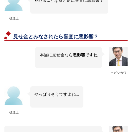
見せ金…となると逆に審査に悪影響？
税理士
見せ金とみなされたら審査に悪影響？
本当に見せ金なら
悪影響
ですね
ヒガシカワ
やっぱりそうですよね…
税理士