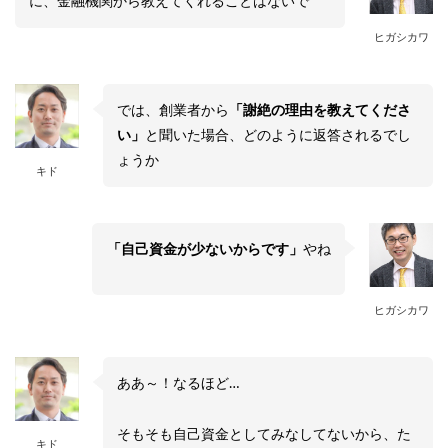
に、金融機関から教えてくれることはないで
ヒガシカワ
では、創業者から
「謝絶の理由を教えてくださ
い」
と聞いた場合、どのように返答されるでし
ょうか
キド
「自己資金が少ないからです」
やね
ヒガシカワ
ああ～！なるほど…
そもそも自己資金としてみなしてないから、た
キド