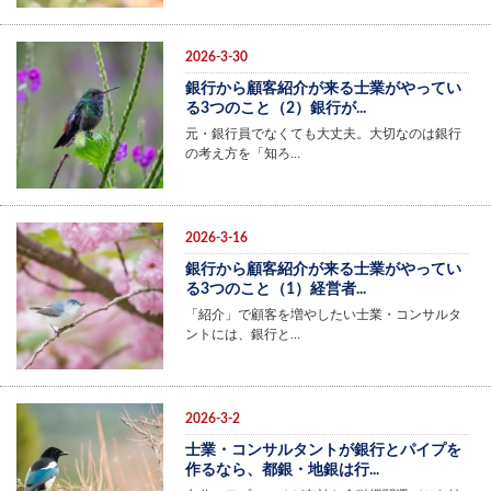
2026-3-30
銀行から顧客紹介が来る士業がやってい
る3つのこと（2）銀行が...
元・銀行員でなくても大丈夫。大切なのは銀行
の考え方を「知ろ…
2026-3-16
銀行から顧客紹介が来る士業がやってい
る3つのこと（1）経営者...
「紹介」で顧客を増やしたい士業・コンサルタ
ントには、銀行と…
2026-3-2
士業・コンサルタントが銀行とパイプを
作るなら、都銀・地銀は行...