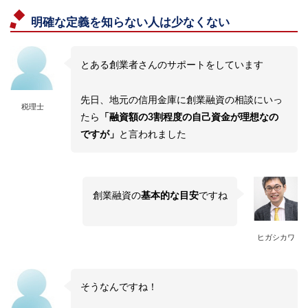
明確な定義を知らない人は少なくない
とある創業者さんのサポートをしています
先日、地元の信用金庫に創業融資の相談にいっ
税理士
たら
「融資額の3割程度の自己資金が理想なの
ですが」
と言われました
創業融資の
基本的な目安
ですね
ヒガシカワ
そうなんですね！