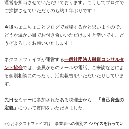
運営を担当させていただいております。こうしてブログで
ご挨拶させていただくのも約１年ぶりです！
今後ちょこちょことブログで登場するかと思いますので、
どうか温かい目でお付き合いいただけますと幸いです。ど
うぞよろしくお願いいたします！
ネクストフェイズが運営する
一般社団法人融資コンサルタ
ント協会
では、会員からのメールや電話、ご来訪などによ
る個別相談にのったり、活動報告をいただいたりしていま
す。
先日セミナーに参加されたある税理士から、
「自己資金の
定義」
について質問をいただきました。
※なおネクストフェイズは、事業者への
個別アドバイスを行ってい