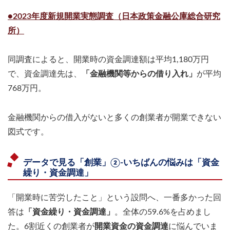
●2023年度新規開業実態調査（日本政策金融公庫総合研究
所）
同調査によると、開業時の資金調達額は平均1,180万円
で、資金調達先は、
「金融機関等からの借り入れ」
が平均
768万円。
金融機関からの借入がないと多くの創業者が開業できない
図式です。
データで見る「創業」②-いちばんの悩みは「資金
繰り・資金調達」
「開業時に苦労したこと」という設問へ、一番多かった回
答は
「資金繰り・資金調達」
。全体の59.6%を占めまし
た。6割近くの創業者が
開業資金の資金調達
に悩んでいま