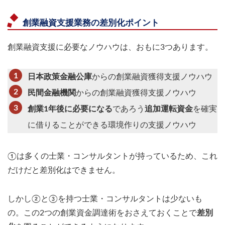
創業融資支援業務の差別化ポイント
創業融資支援に必要なノウハウは、おもに3つあります。
日本政策金融公庫
からの創業融資獲得支援ノウハウ
民間金融機関
からの創業融資獲得支援ノウハウ
創業1年後に必要になる
であろう
追加運転資金
を確実
に借りることができる環境作りの支援ノウハウ
①は多くの士業・コンサルタントが持っているため、これ
だけだと差別化はできません。
しかし②と③を持つ士業・コンサルタントは少ないも
の。この2つの創業資金調達術をおさえておくことで
差別