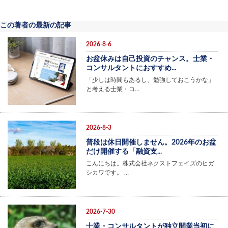
この著者の最新の記事
2026-8-6
お盆休みは自己投資のチャンス。士業・
コンサルタントにおすすめ...
「少しは時間もあるし、勉強しておこうかな」
と考える士業・コ…
2026-8-3
普段は休日開催しません。2026年のお盆
だけ開催する「融資支...
こんにちは。株式会社ネクストフェイズのヒガ
シカワです。 …
2026-7-30
士業・コンサルタントが独立開業当初に