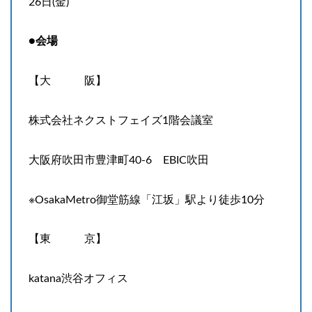
26日(金)
●会場
【大 阪】
株式会社ネクストフェイズ1階会議室
⼤阪府吹⽥市豊津町40-6 EBIC吹⽥
※OsakaMetro御堂筋線「江坂」駅より徒歩10分
【東 京】
katana渋谷オフィス