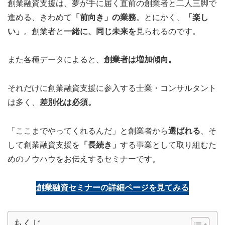
創業融資支援は、夢が手に届く直前の創業者と二人三脚で
進める、きわめて
「前向き」の業務
。とにかく、
「楽し
い」
。創業者と
一緒に、同じ未来を
見られるのです。
また各種データによると、
創業者は増加傾向。
それだけに創業融資支援に参入する士業・コンサルタント
は多く、
差別化は必須。
「ここまでやってくれるんだ」と創業者から
選ばれる
、そ
して創業融資支援を
「長続き」
する事業として取り組むた
めのノウハウをお伝えするセミナーです。
創業融資セミナーの詳細ページを見てみる
もくじ