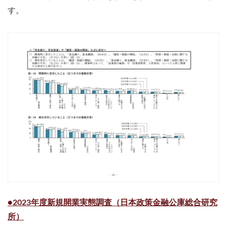
す。
●2023年度新規開業実態調査（日本政策金融公庫総合研究
所）