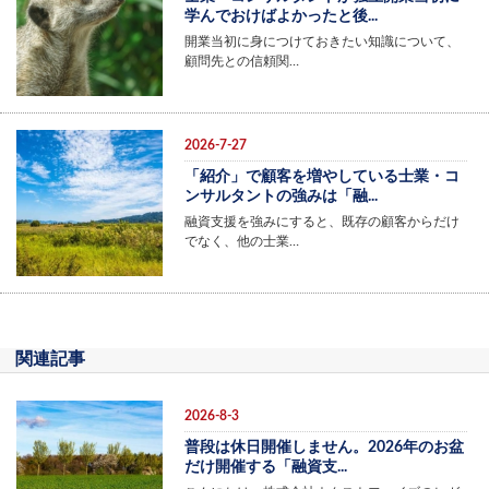
学んでおけばよかったと後...
開業当初に身につけておきたい知識について、
顧問先との信頼関…
2026-7-27
「紹介」で顧客を増やしている士業・コ
ンサルタントの強みは「融...
融資支援を強みにすると、既存の顧客からだけ
でなく、他の士業…
関連記事
2026-8-3
普段は休日開催しません。2026年のお盆
だけ開催する「融資支...