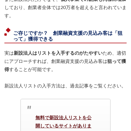
しており、創業者全体では20万者を超えると言われていま
す。
ご存じですか？ 創業融資支援の見込み客は「狙
って」獲得できる
実は
新設法人はリストを入手するのがたやすい
ため、適切
にアプローチすれば、創業融資支援の見込み客は
狙って獲
得
することが可能です。
新設法人リストの入手方法は、過去記事をご覧ください。
無料で新設法人リストを公
開しているサイトがありま