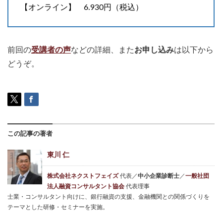
【オンライン】 6.930円（税込）
前回の
受講者の声
などの詳細、また
お申し込み
は以下から
どうぞ。
この記事の著者
東川 仁
株式会社ネクストフェイズ
代表／
中小企業診断士
／
一般社団
法人融資コンサルタント協会
代表理事
士業・コンサルタント向けに、銀行融資の支援、金融機関との関係づくりを
テーマとした研修・セミナーを実施。