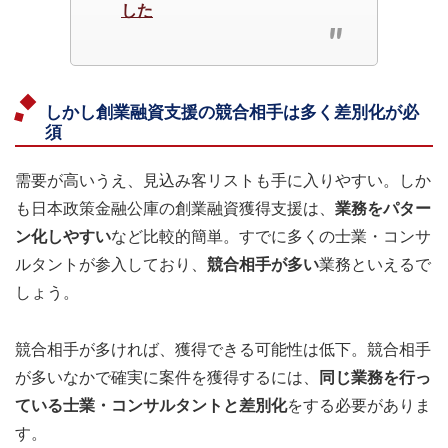
した
しかし創業融資支援の競合相手は多く差別化が必
須
需要が高いうえ、見込み客リストも手に入りやすい。しか
も日本政策金融公庫の創業融資獲得支援は、
業務をパター
ン化しやすい
など比較的簡単。すでに多くの士業・コンサ
ルタントが参入しており、
競合相手が多い
業務といえるで
しょう。
競合相手が多ければ、獲得できる可能性は低下。競合相手
が多いなかで確実に案件を獲得するには、
同じ業務を行っ
ている士業・コンサルタントと差別化
をする必要がありま
す。