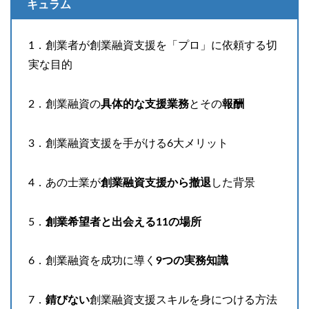
キュラム
1．創業者が創業融資支援を「プロ」に依頼する切
実な目的
2．創業融資の
具体的な支援業務
とその
報酬
3．創業融資支援を手がける6大メリット
4．あの士業が
創業融資支援から撤退
した背景
5．
創業希望者と出会える11の場所
6．創業融資を成功に導く
9つの実務知識
7．
錆びない
創業融資支援スキルを身につける方法