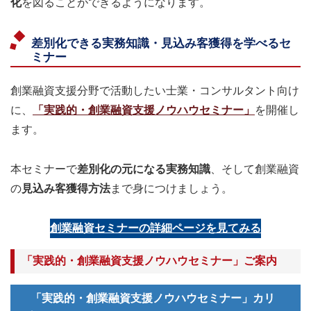
化
を図ることができるようになります。
差別化できる実務知識・見込み客獲得を学べるセ
ミナー
創業融資支援分野で活動したい士業・コンサルタント向け
に、
「実践的・創業融資支援ノウハウセミナー」
を開催し
ます。
本セミナーで
差別化の元になる実務知識
、そして創業融資
の
見込み客獲得方法
まで身につけましょう。
創業融資セミナーの詳細ページを見てみる
「実践的・創業融資支援ノウハウセミナー」ご案内
「実践的・創業融資支援ノウハウセミナー」カリ