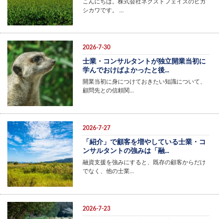
こんにちは。株式会社ネクストフェイズのヒガ
シカワです。 …
2026-7-30
士業・コンサルタントが独立開業当初に
学んでおけばよかったと後...
開業当初に身につけておきたい知識について、
顧問先との信頼関…
2026-7-27
「紹介」で顧客を増やしている士業・コ
ンサルタントの強みは「融...
融資支援を強みにすると、既存の顧客からだけ
でなく、他の士業…
2026-7-23