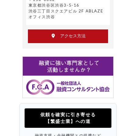
東京都渋谷区渋谷3-5-16
渋谷三丁目スクエアビル 2F ABLAZE
オフィス渋谷
アクセス方法
依頼を確実に引き寄せる
【繁盛士業】への道
融資支援・金融機関との提携など