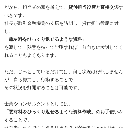
だから、担当者の頭を越えて、
貸付担当役席と直接交渉
す
べきです。
社長が取引金融機関の支店を訪問し、貸付担当役席に対
し、
「
悪材料をひっくり返せるような資料
」
を渡して、熱意を持って説明すれば、前向きに検討してく
れることもよくあります。
ただ、じっとしているだけでは、何も状況は好転しません
が、自ら努力し、行動することで、
その状況を打開することは可能です。
士業やコンサルタントとしては、
「悪材料をひっくり返せるような資料作成」のお手伝い
を
することで、
経営者に喜んでもらえる結果を引き寄せることが可能にな