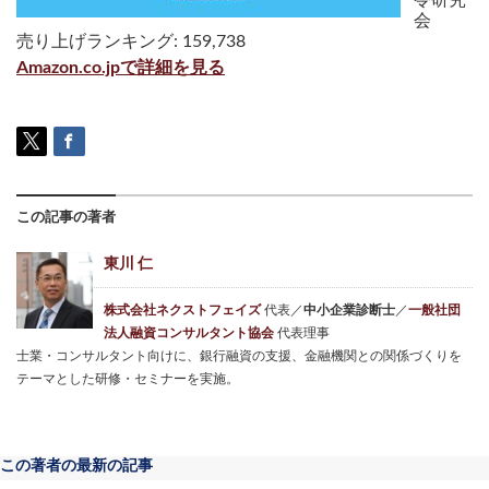
会
売り上げランキング: 159,738
Amazon.co.jpで詳細を見る
この記事の著者
東川 仁
株式会社ネクストフェイズ
代表／
中小企業診断士
／
一般社団
法人融資コンサルタント協会
代表理事
士業・コンサルタント向けに、銀行融資の支援、金融機関との関係づくりを
テーマとした研修・セミナーを実施。
この著者の最新の記事