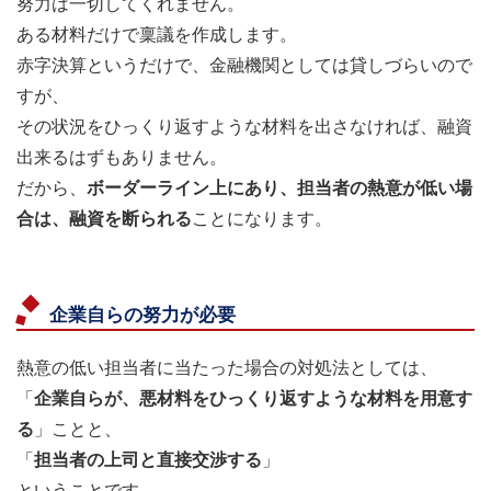
努力は一切してくれません。
ある材料だけで稟議を作成します。
赤字決算というだけで、金融機関としては貸しづらいので
すが、
その状況をひっくり返すような材料を出さなければ、融資
出来るはずもありません。
だから、
ボーダーライン上にあり、担当者の熱意が低い場
合は、融資を断られる
ことになります。
企業自らの努力が必要
熱意の低い担当者に当たった場合の対処法としては、
「
企業自らが、悪材料をひっくり返すような材料を用意す
る
」ことと、
「
担当者の上司と直接交渉する
」
ということです。