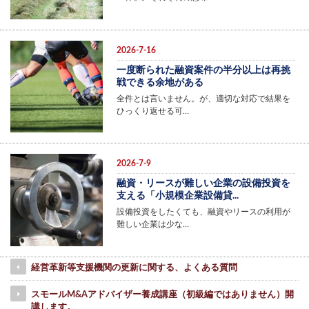
2026-7-16
一度断られた融資案件の半分以上は再挑
戦できる余地がある
全件とは言いません。が、適切な対応で結果を
ひっくり返せる可…
2026-7-9
融資・リースが難しい企業の設備投資を
支える「小規模企業設備貸...
設備投資をしたくても、融資やリースの利用が
難しい企業は少な…
経営革新等支援機関の更新に関する、よくある質問
スモールM&Aアドバイザー養成講座（初級編ではありません）開
講します。