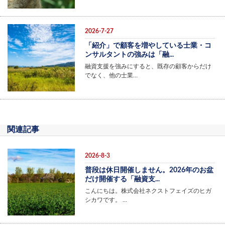
2026-7-27
「紹介」で顧客を増やしている士業・コ
ンサルタントの強みは「融...
融資支援を強みにすると、既存の顧客からだけ
でなく、他の士業…
関連記事
2026-8-3
普段は休日開催しません。2026年のお盆
だけ開催する「融資支...
こんにちは。株式会社ネクストフェイズのヒガ
シカワです。 …