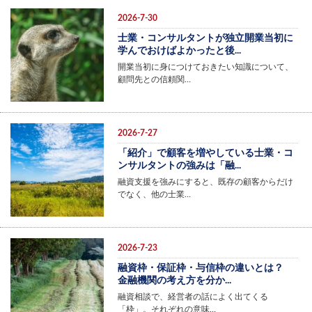
2026-7-30
士業・コンサルタントが独立開業当初に
学んでおけばよかったと後...
開業当初に身につけておきたい知識について、
顧問先との信頼関…
2026-7-27
「紹介」で顧客を増やしている士業・コ
ンサルタントの強みは「融...
融資支援を強みにすると、既存の顧客からだけ
でなく、他の士業…
2026-7-23
融資枠・保証枠・与信枠の違いとは？
金融機関の考え方を分か...
融資相談で、経営者の話によく出てくる
「枠」。それぞれの意味…