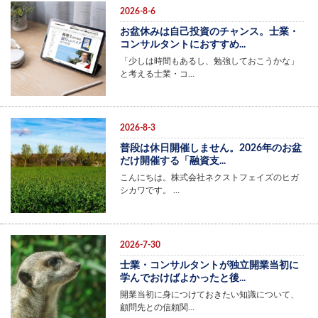
2026-8-6
お盆休みは自己投資のチャンス。士業・
コンサルタントにおすすめ...
「少しは時間もあるし、勉強しておこうかな」
と考える士業・コ…
2026-8-3
普段は休日開催しません。2026年のお盆
だけ開催する「融資支...
こんにちは。株式会社ネクストフェイズのヒガ
シカワです。 …
2026-7-30
士業・コンサルタントが独立開業当初に
学んでおけばよかったと後...
開業当初に身につけておきたい知識について、
顧問先との信頼関…