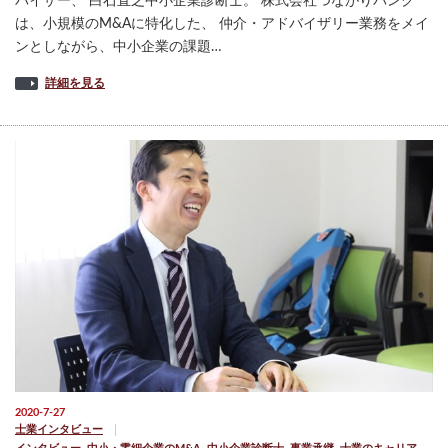
バイザー、 白石直之中小企業診断士。 株式会社つながりバンク
は、小規模のM&Aに特化した、 仲介・アドバイザリー業務をメイ
ンとしながら、中小企業の課題…
詳細を見る
2020-7-27
士業インタビュー