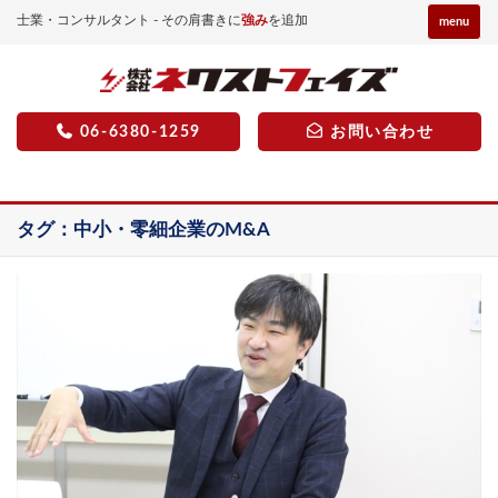
士業・コンサルタント - その肩書きに
強み
を追加
menu
06-6380-1259
お問い合わせ
タグ：中小・零細企業のM&A