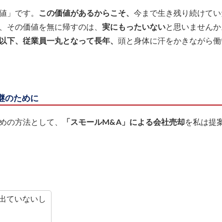
値」です。
この価値があるからこそ、
今まで生き残り続けてい
、その価値を無に帰すのは、
実にもったいない
と思いませんか
以下、従業員一丸となって長年、
頭と身体に汗をかきながら働
継のために
めの方法として、
「スモールM&A」による会社売却
を私は提
出ていないし