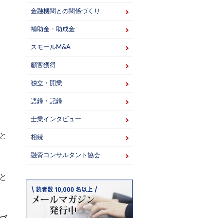
金融機関との関係づくり
補助金・助成金
スモールM&A
顧客獲得
独立・開業
語録・記録
士業インタビュー
と
相続
融資コンサルタント協会
と