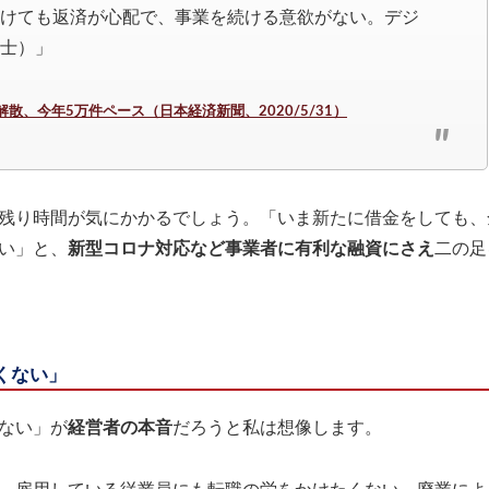
けても返済が心配で、事業を続ける意欲がない。デジ
士）」
散、今年5万件ペース（日本経済新聞、2020/5/31）
残り時間が気にかかるでしょう。「いま新たに借金をしても、
い」と、
新型コロナ対応など事業者に有利な融資にさえ
二の足
くない」
ない」が
経営者の本音
だろうと私は想像します。