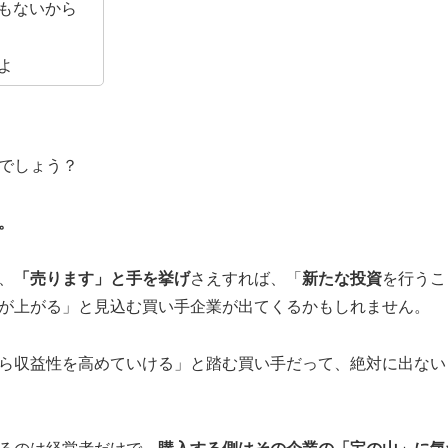
もないから
よ
のでしょう？
。
、
「売ります」と手を挙げ
さえすれば、「
新たな投資
を行うこ
が上がる」と見込む買い手企業が出てくるかもしれません。
ら収益性を高めていける」と踏む買い手だって、絶対に出ない