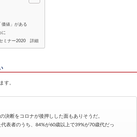
」
「価値」がある
めに
ミナー2020 詳細
い
ます。
の決断をコロナが後押しした面もありそうだ。
た代表者のうち、84%が60歳以上で39%が70歳代だっ