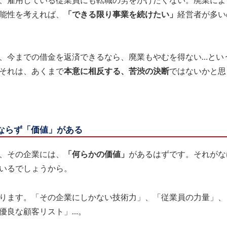
、雇用している従業員にも転職の労をかけたくない。廃業によ
能性を考えれば、
「できる限り事業を続けたい」
経営者が多い
、今までの借金を返済できるなら、廃業もやむを得ない…とい
それは、あくまで
本意に相反する、苦渋の決断
ではないかと思
ならず「価値」がある
、その企業には、
「何らかの価値」
があるはずです。それがな
いるでしょうから。
ります。「その企業にしかない技術力」、「従業員の力量」、
優良な顧客リスト」…。