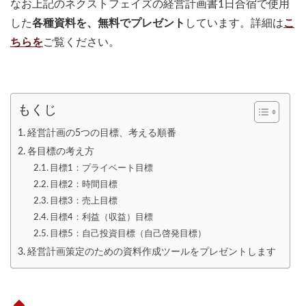
なお上記のネクストフェイズの経営計画書1日合宿で使用
した
各種資料を、無料でプレゼント
しています。詳細は
こ
ちらを
ご覧ください。
もくじ
経営計画の5つの目標、考える順番
各目標の考え方
目標1：プライベート目標
目標2：時間目標
目標3：売上目標
目標4：利益（収益）目標
目標5：自己投資目標（自己啓発目標）
経営計画策定のための資料作成ツールをプレゼントします