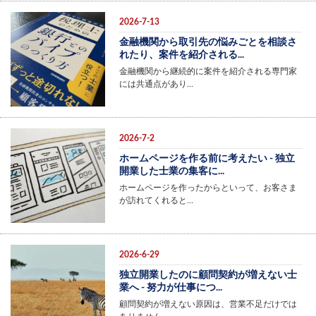
2026-7-13
金融機関から取引先の悩みごとを相談さ
れたり、案件を紹介される...
金融機関から継続的に案件を紹介される専門家
には共通点があり…
2026-7-2
ホームページを作る前に考えたい - 独立
開業した士業の集客に...
ホームページを作ったからといって、お客さま
が訪れてくれると…
2026-6-29
独立開業したのに顧問契約が増えない士
業へ - 努力が仕事につ...
顧問契約が増えない原因は、営業不足だけでは