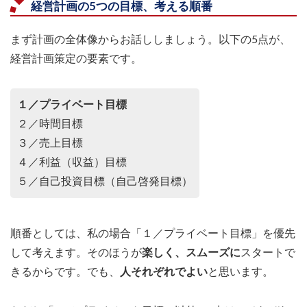
経営計画の5つの目標、考える順番
まず計画の全体像からお話ししましょう。以下の5点が、
経営計画策定の要素です。
１／プライベート目標
２／時間目標
３／売上目標
４／利益（収益）目標
５／自己投資目標（自己啓発目標）
順番としては、私の場合「１／プライベート目標」を優先
して考えます。そのほうが
楽しく、スムーズに
スタートで
きるからです。でも、
人それぞれでよい
と思います。