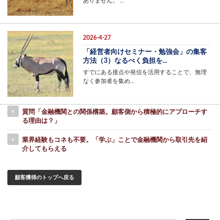
ありません。 …
2026-4-27
「経営者向けセミナー・勉強会」の集客
方法（3）なるべく負担を...
すでにある接点や発信を活用することで、無理
なく参加者を集め…
質問「金融機関との関係構築。顧客側から積極的にアプローチす
る理由は？」
業界経験もコネも不要。「学ぶ」ことで金融機関から取引先を紹
介してもらえる
顧客獲得のトップへ戻る