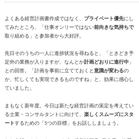
よくある経営計画書作成ではなく、
プライベート優先
にし
てみたところ、「仕事オンリーではない
前向きな気持ちで
取り組める」と参加者から大好評。
先日そのうちの一人に進捗状況を尋ねると、「ときどき予
定外の業務が入りますが、なんとか
計画どおりに進行中
」
との回答。「計画を事前に立てておくと
意識が変わる
の
か、忙しくても実現できるものですね」と、効果に感心し
ていました。
まもなく新年度。今日は新たな経営計画の策定を考えてい
る士業・コンサルタントに向けて、
楽しくスムーズにスタ
ート
するための「5つの目標」をお話ししましょう。