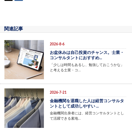
関連記事
2026-8-6
お盆休みは自己投資のチャンス。士業・
コンサルタントにおすすめ...
「少しは時間もあるし、勉強しておこうかな」
と考える士業・コ…
2026-7-21
金融機関を退職した人は経営コンサルタ
ントとして成功しやすい ...
金融機関出身者には、経営コンサルタントとし
て活躍できる素地…