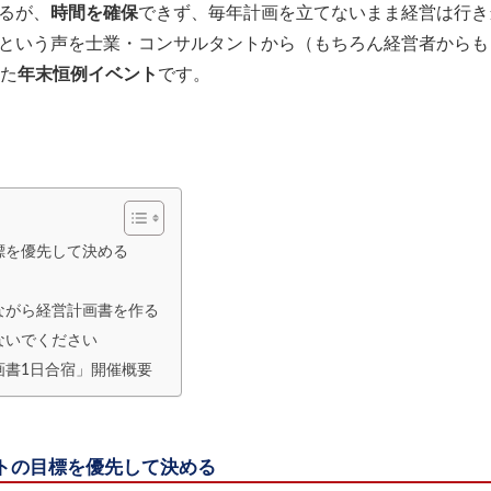
るが、
時間を確保
できず、毎年計画を立てないまま経営は行き
という声を士業・コンサルタントから（もちろん経営者からも
めた
年末恒例イベント
です。
標を優先して決める
ながら経営計画書を作る
ないでください
画書1日合宿」開催概要
トの目標を優先して決める