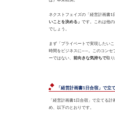
は）本末転倒。
ネクストフェイズの「経営計画書1
いことを決める」
です。これは他の
でしょう。
まず「プライベートで実現したいこ
時間をビジネスに――。このコンセ
ーではない、
前向きな気持ちで
取り
「経営計画書1日合宿」で立
「経営計画書1日合宿」で立てる計
め、以下のとおりです。