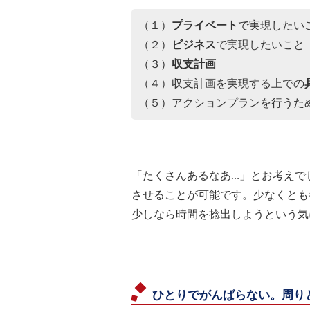
（１）
プライベート
で実現したい
（２）
ビジネス
で実現したいこと
（３）
収支計画
（４）収支計画を実現する上での
（５）アクションプランを行うた
「たくさんあるなあ…」とお考えで
させることが可能です。少なくとも
少しなら時間を捻出しようという気
ひとりでがんばらない。周り