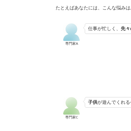
たとえばあなたには、こんな悩みは
仕事が忙しく、
先々
専門家A
子供
が遊んでくれる
専門家C