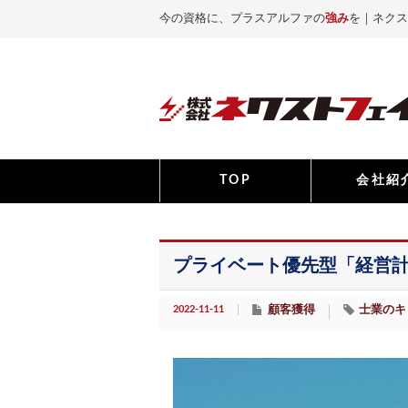
今の資格に、プラスアルファの
強み
を｜ネクス
TOP
会社紹
プライベート優先型「経営計
2022-11-11
顧客獲得
士業のキ