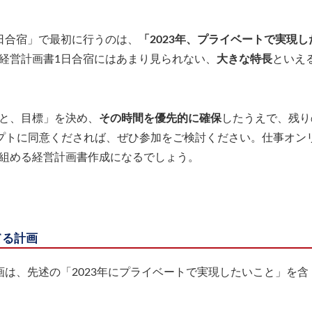
日合宿」で最初に行うのは、
「2023年、プライベートで実現し
経営計画書1日合宿にはあまり見られない、
大きな特長
といえ
と、目標」を決め、
その時間を優先的に確保
したうえで、残り
プトに同意くだされば、ぜひ参加をご検討ください。仕事オン
組める経営計画書作成になるでしょう。
てる計画
画は、先述の「2023年にプライベートで実現したいこと」を含