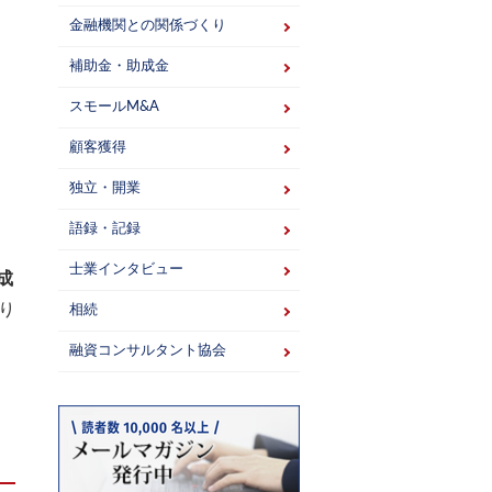
金融機関との関係づくり
補助金・助成金
スモールM&A
顧客獲得
独立・開業
語録・記録
士業インタビュー
成
り
相続
融資コンサルタント協会