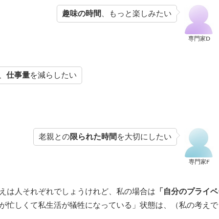
趣味の時間
、もっと楽しみたい
専門家D
、
仕事量
を減らしたい
老親との
限られた時間
を大切にしたい
専門家F
えは人それぞれでしょうけれど、私の場合は
「自分のプライベ
が忙しくて私生活が犠牲になっている」状態は、（私の考えで