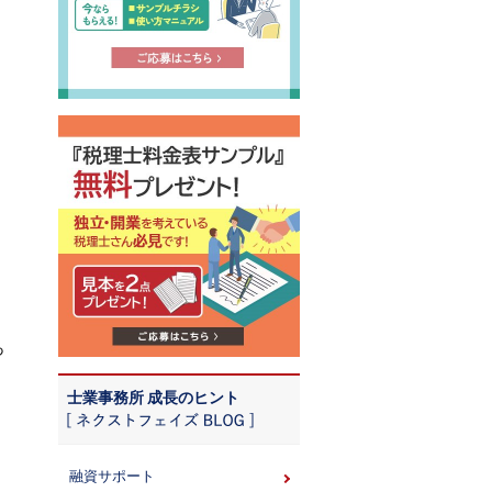
っ
士業事務所 成長のヒント
融資サポート