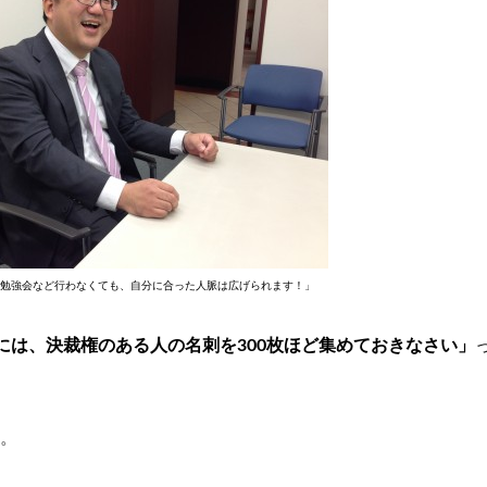
に勉強会など行わなくても、自分に合った人脈は広げられます！」
には、決裁権のある人の名刺を300枚ほど集めておきなさい」
。