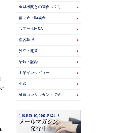
金融機関との関係づくり
補助金・助成金
スモールM&A
。
顧客獲得
独立・開業
語録・記録
士業インタビュー
強
相続
が
融資コンサルタント協会
れ