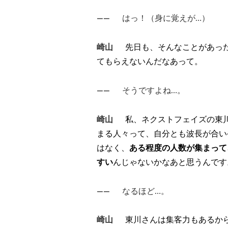
――
はっ！（身に覚えが…）
崎山
先日も、そんなことがあっ
てもらえないんだなあって。
――
そうですよね…。
崎山
私、ネクストフェイズの東
まる人々って、自分とも波長が合い
はなく、
ある程度の人数が集まって
すい
んじゃないかなあと思うんです
――
なるほど…。
崎山
東川さんは集客力もあるか