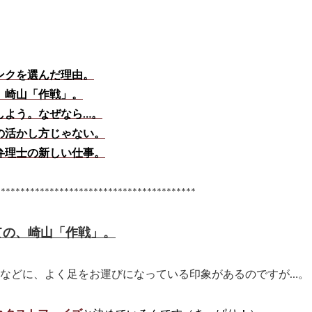
ンクを選んだ理由。
、崎山「作戦」。
しよう。なぜなら…。
の活かし方じゃない。
弁理士の新しい仕事。
*****************************************
ての、崎山「作戦」。
どに、よく足をお運びになっている印象があるのですが…。