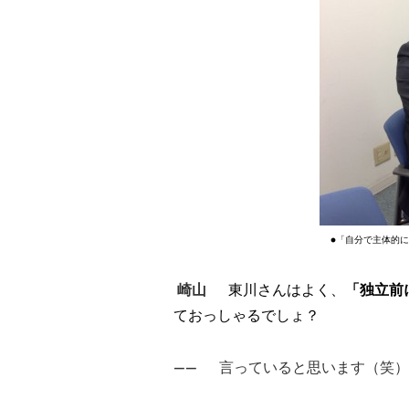
●「自分で主体的
崎山
東川さんはよく、
「独立前
ておっしゃるでしょ？
――
言っていると思います（笑）