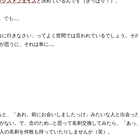
ネクストフェイズ
と決めているんです（きっぱり！）。
。でも…。
会に行きなさい」ってよく世間では言われているでしょう。そ
が思うに、それは単に…。
ると、「あれ、前にお会いしましたっけ」みたいな人と出会っ
がない。で、念のため…と思って名刺交換してみたら、「あっ
人の名刺を何枚も持っていたりしませんか（笑）。