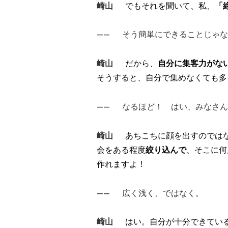
崎山
でもそれを聞いて、私、
「
――
そう簡単にできることじゃな
崎山
だから、
自分に集客力がな
そうすると、自分で集めなくても多
――
なるほど！ はい、みなさん
崎山
あちこちに顔を出すのでは
会をある程度
絞り込んで
、そこに何
作れますよ！
――
広く浅く、ではなく。
崎山
はい。自分が十分できてい