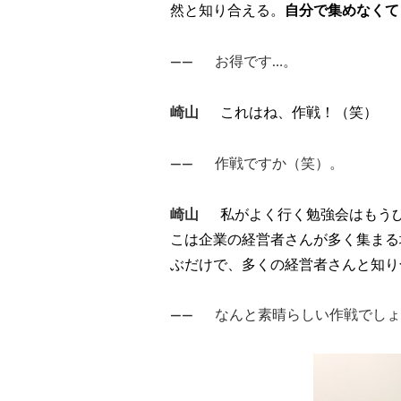
然と知り合える。
自分で集めなくて
――
お得です…。
崎山
これはね、作戦！（笑）
――
作戦ですか（笑）。
崎山
私がよく行く勉強会はもう
こは企業の経営者さんが多く集まる
ぶだけで、多くの経営者さんと知り
――
なんと素晴らしい作戦でしょ