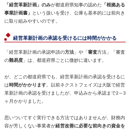
「経営革新計画」のみ
が都道府県知事の認めた
「根拠ある
事業計画書」
という扱いを受け、公庫も基本的には前向き
に取り組みやすいのです。
経営革新計画の承認を受けるには時間がかかる
「経営革新計画の承認申請の
方法
」や「
審査
方法」「審査
の
難易度
」は、都道府県ごとに微妙に違います。
が、どこの都道府県でも、経営革新計画の承認を受けるに
は
時間がかかります
。以前ネクストフェイズは大阪で経営
革新計画の承認を受けましたが、申込みから承認まで2～3
ヶ月かかりました。
思いついてすぐ実行できる方法ではありませんが、財務内
容が芳しくない事業者が
経営改善に必要な前向きの資金を