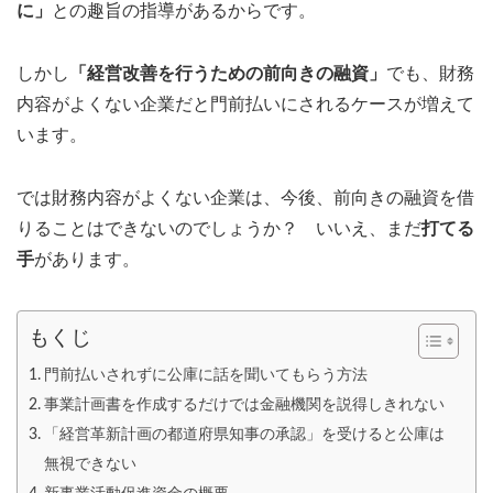
に」
との趣旨の指導があるからです。
しかし
「経営改善を行うための前向きの融資」
でも、財務
内容がよくない企業だと門前払いにされるケースが増えて
います。
では財務内容がよくない企業は、今後、前向きの融資を借
りることはできないのでしょうか？ いいえ、まだ
打てる
手
があります。
もくじ
門前払いされずに公庫に話を聞いてもらう方法
事業計画書を作成するだけでは金融機関を説得しきれない
「経営革新計画の都道府県知事の承認」を受けると公庫は
無視できない