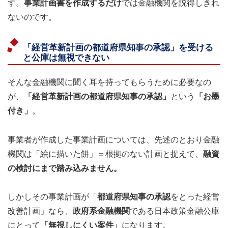
す。
事業計画書を作成するだけ
では金融機関を説得しきれ
ないのです。
「経営革新計画の都道府県知事の承認」を受ける
と公庫は無視できない
そんな金融機関に聞く耳を持ってもらうために必要なの
が、
「経営革新計画の都道府県知事の承認」
という
「お墨
付き」
。
事業者が作成した事業計画については、先述のとおり金融
機関は「絵に描いた餅」＝根拠のない計画と捉えて、
融資
の検討にまで踏み込みません。
しかしその事業計画が「
都道府県知事の承認
をとった経営
改善計画」なら、
政府系金融機関
である日本政策金融公庫
にとって
「無視しにくい案件」
になります。