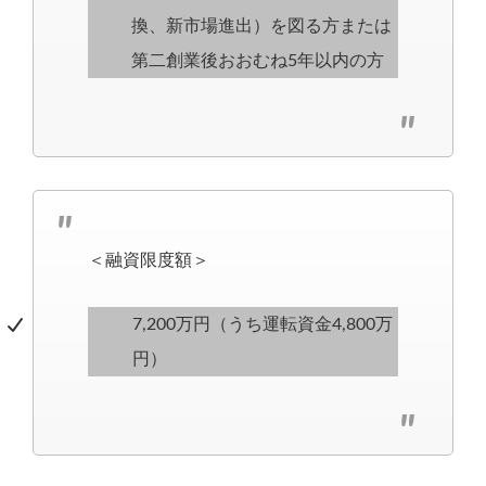
換、新市場進出）を図る方または
第二創業後おおむね5年以内の方
＜融資限度額＞
7,200万円（うち運転資金4,800万
円）