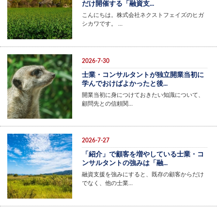
だけ開催する「融資支...
こんにちは。株式会社ネクストフェイズのヒガ
シカワです。 …
2026-7-30
士業・コンサルタントが独立開業当初に
学んでおけばよかったと後...
開業当初に身につけておきたい知識について、
顧問先との信頼関…
2026-7-27
「紹介」で顧客を増やしている士業・コ
ンサルタントの強みは「融...
融資支援を強みにすると、既存の顧客からだけ
でなく、他の士業…