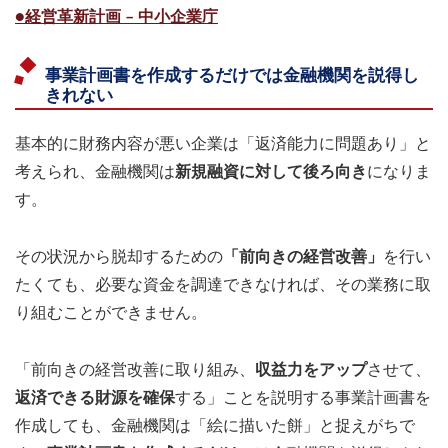
●経営革新計画 – 中小企業庁
事業計画書を作成するだけでは金融機関を説得し
きれない
基本的に財務内容が悪い企業は「返済能力に問題あり」と
考えられ、金融機関は
新規融資に対して後ろ向き
になりま
す。
その状況から脱却するための
「前向きの経営改善」
を行い
たくても、必要な資金を調達できなければ、その業務に取
り組むことができません。
「前向きの経営改善に取り組み、
収益力をアップ
させて、
返済できる財源を確保
する」ことを説明する事業計画書を
作成しても、金融機関は「絵に描いた餅」と捉えがちで