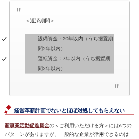
＜返済期間＞
設備資金：20年以内（うち据置期
間2年以内）
運転資金：7年以内（うち据置期
間2年以内）
経営革新計画でないとほぼ対処してもらえない
新事業活動促進資金
の＜ご利用いただける方＞には6つの
パターンがありますが、一般的な企業が活用できるのは