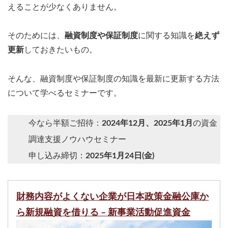
えることが少なくありません。
そのためには、
融資制度や保証制度
に関する知識を
絶えず
更新
しておきたいもの。
そんな、融資制度や保証制度の知識を最新に更新する方法
について学べるセミナーです。
今なら半額ご招待：
2024年12月、2025年1月
の資金
調達支援ノウハウセミナー
申し込み締切：
2025年1月24日(金)
財務内容がよくない企業が日本政策金融公庫か
ら新規融資を借りる – 新事業活動促進資金