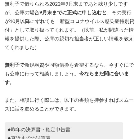
無利子で借りられる2022年9月末まであと残り少しです
が、公庫の場合
9月末までに正式に申し込むと
、その実行
が10月以降にずれても「新型コロナウイルス感染症特別貸
付」として取り扱ってくれます。（以前、私が間違った情
報を提供した際、公庫の親切な担当者が正しい情報を教え
てくれました）
無利子で
新規融資や同額借換を希望するなら、今すぐにで
も公庫に行って相談しましょう。
今ならまだ間に合いま
す
。
また、相談に行く際には、以下の書類を持参すればスムー
ズに話を進めることができます。
●昨年の決算書・確定申告書
●直近までの試算表