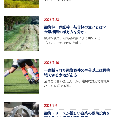
2026-7-23
融資枠・保証枠・与信枠の違いとは？
金融機関の考え方を分か...
融資相談で、経営者の話によく出てくる
「枠」。それぞれの意味…
2026-7-16
一度断られた融資案件の半分以上は再挑
戦できる余地がある
全件とは言いません。が、適切な対応で結果を
ひっくり返せる可…
2026-7-9
融資・リースが難しい企業の設備投資を