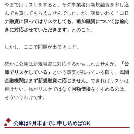
今まではリスケをすると、その事業者は新規融資を申し込
んでも貸してもらえませんでした。が、課長いわく「
コロ
ナ融資に限ってはリスケしても、追加融資については前向
きに対応させていただきます
」とのこと。
しかし、ここで問題が出てきます。
確かに公庫は新規融資に対応するかもしれませんが、
「公
庫でリスケしている」
という事実が残っている限り、
民間
金融機関はまず新規融資に応じません。
できればリスケは
避けたい。私がリスケではなく
同額借換
をすすめるのは、
そういうわけです。
公庫は9月末までに申し込めばOK