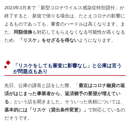
2023年3月末で「新型コロナウイルス感染症特別貸付」が
終了すると、新規で借りる場合は、たとえコロナの影響に
よるものであっても、審査のハードルは高くなります。ま
た、
同額借換
も対応してもらえなくなる可能性が高くなる
ため、
「リスケ」をせざるを得ない
ようになります。
「リスケをしても審査に影響なし」と公庫は言う
が問題点もあり
先日、公庫の課長と話をした際、「
最近はコロナ融資の返
済がはじまった事業者から、返済猶予の要望が増えてい
る
」という話を聞きました。そういった依頼については、
基本的には「リスケ（貸出条件変更）」
で対応しているの
だそうです。