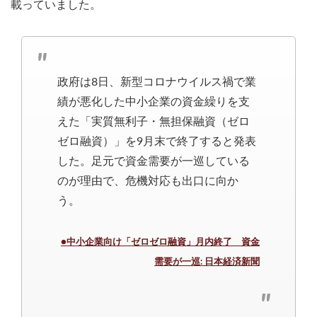
載っていました。
政府は8日、新型コロナウイルス禍で業
績が悪化した中小企業の資金繰りを支
えた「実質無利子・無担保融資（ゼロ
ゼロ融資）」を9月末で終了すると発表
した。足元で資金需要が一巡している
のが理由で、危機対応も出口に向か
う。
●中小企業向け「ゼロゼロ融資」月内終了 資金
需要が一巡: 日本経済新聞