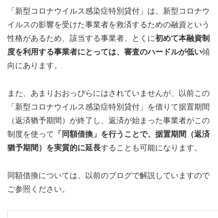
「新型コロナウイルス感染症特別貸付」は、新型コロナウ
イルスの影響を受けた事業者を救済するための融資という
性格があるため、該当する事業者、とくに
初めて本融資制
度を利用する事業者にとっては、審査のハードルが低い
傾
向にあります。
また、あまりおおっぴらにはされていませんが、以前この
「新型コロナウイルス感染症特別貸付」を借りて据置期間
（返済猶予期間）が終了し、返済が始まった事業者がこの
制度を使って
「同額借換」を行うことで、据置期間（返済
猶予期間）を実質的に延長
することも可能になります。
同額借換については、以前のブログで解説していますので
ご参照ください。