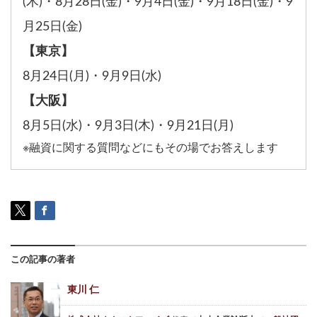
(木)
・
8月28日(金)
・
9月4日(金)
・
9月18日(金)
・
9
月25日(金)
【東京】
8月24日(月)
・
9月9日(水)
【大阪】
8月5日(水)
・
9月3日(木)
・
9月21日(月)
※融資に関する質問などにもその場でお答えします
この記事の著者
東川 仁