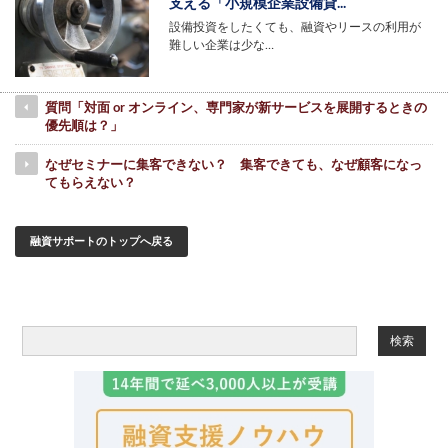
支える「小規模企業設備貸...
設備投資をしたくても、融資やリースの利用が
難しい企業は少な…
質問「対面 or オンライン、専門家が新サービスを展開するときの
優先順は？」
なぜセミナーに集客できない？ 集客できても、なぜ顧客になっ
てもらえない？
融資サポートのトップへ戻る