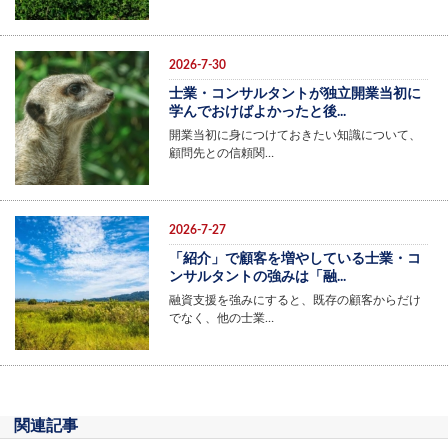
2026-7-30
士業・コンサルタントが独立開業当初に
学んでおけばよかったと後...
開業当初に身につけておきたい知識について、
顧問先との信頼関…
2026-7-27
「紹介」で顧客を増やしている士業・コ
ンサルタントの強みは「融...
融資支援を強みにすると、既存の顧客からだけ
でなく、他の士業…
関連記事