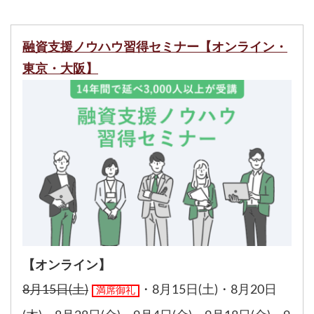
融資支援ノウハウ習得セミナー【オンライン・
東京・大阪】
【オンライン】
8月15日(土)
・
8月15日(土)
・
8月20日
満席御礼