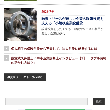
2026-7-9
融資・リースが難しい企業の設備投資を
支える「小規模企業設備貸...
設備投資をしたくても、融資やリースの利用が
難しい企業は少な…
個人相手の保険営業から卒業して、法人営業に転身するには
藤堂武久弁護士／中小企業診断士インタビュー【1】 「ダブル資格
の活かし方は？」
融資サポートのトップへ戻る