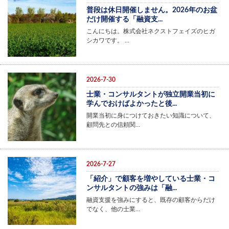
普段は休日開催しません。2026年のお盆
だけ開催する「融資支...
こんにちは。株式会社ネクストフェイズのヒガ
シカワです。 …
2026-7-30
士業・コンサルタントが独立開業当初に
学んでおけばよかったと後...
開業当初に身につけておきたい知識について、
顧問先との信頼関…
2026-7-27
「紹介」で顧客を増やしている士業・コ
ンサルタントの強みは「融...
融資支援を強みにすると、既存の顧客からだけ
でなく、他の士業…