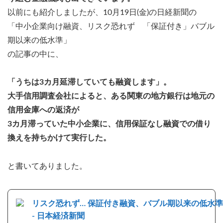
以前にも紹介しましたが、10月19日(金)の日経新聞の
「中小企業向け融資、リスク恐れず 「保証付き」バブル
期以来の低水準」
の記事の中に、
「うちは3カ月延滞していても融資します」。
大手信用調査会社によると、ある関東の地方銀行は地元の
信用金庫への返済が
3カ月滞っていた中小企業に、信用保証なし融資での借り
換えを持ちかけて実行した。
と書いてありました。
リスク恐れず… 保証付き融資、バブル期以来の低水準
- 日本経済新聞