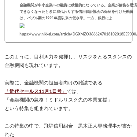
金融機関が中小企業への融資に積極的になっている。企業が債務を返済
できなくなったときに肩代わりする信用保証協会の保証を付けた融資
は、バブル期の1991年度以来の低水準。一方、銀行によ…
https://www.nikkei.com/article/DGXMZO3666247018102018EE9000
このように、目利き力を発揮し、リスクをとるスタンスの
金融機関も現れています。
実際に、金融機関の担当者向けの雑誌である
「近代セールス11月1日号」
では、
「金融機関の急務！ミドルリスク先の本業支援」
という特集も組まれています。
この特集の中で、飛騨信用組合 黒木正人専務理事が書か
れた