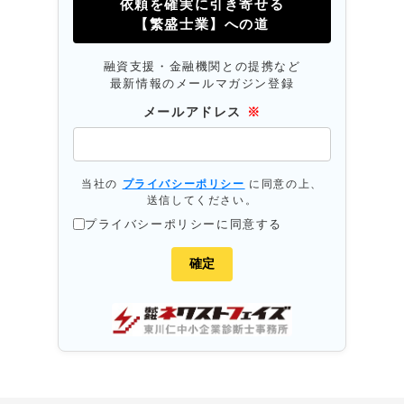
依頼を確実に引き寄せる
【繁盛士業】への道
融資支援・金融機関との提携など
最新情報のメールマガジン登録
メールアドレス
※
当社の
プライバシーポリシー
に同意の上、
送信してください。
プライバシーポリシーに同意する