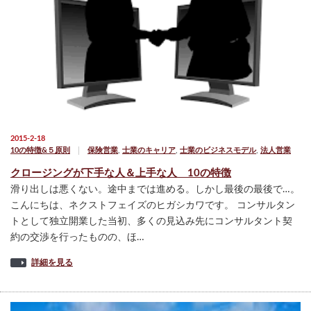
2015-2-18
10の特徴&５原則
保険営業
,
士業のキャリア
,
士業のビジネスモデル
,
法人営業
クロージングが下手な人＆上手な人 10の特徴
滑り出しは悪くない。途中までは進める。しかし最後の最後で…。
こんにちは、ネクストフェイズのヒガシカワです。 コンサルタン
トとして独立開業した当初、多くの見込み先にコンサルタント契
約の交渉を行ったものの、ほ…
詳細を見る