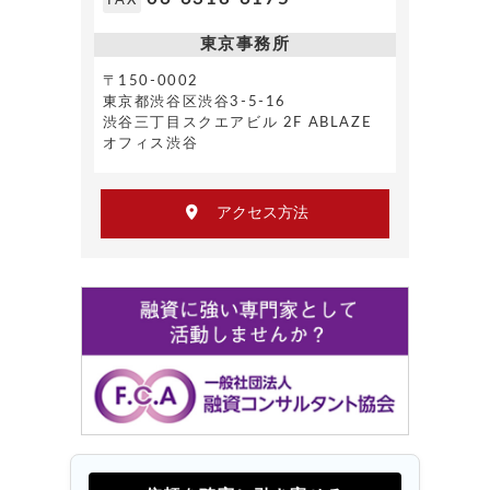
東京事務所
〒150-0002
東京都渋谷区渋谷3-5-16
渋谷三丁目スクエアビル 2F ABLAZE
オフィス渋谷
アクセス方法