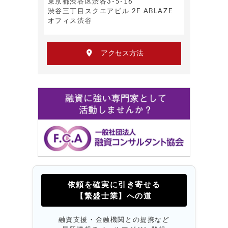
東京都渋谷区渋谷3-5-16
渋谷三丁目スクエアビル 2F ABLAZE
オフィス渋谷
アクセス方法
依頼を確実に引き寄せる
【繁盛士業】への道
融資支援・金融機関との提携など