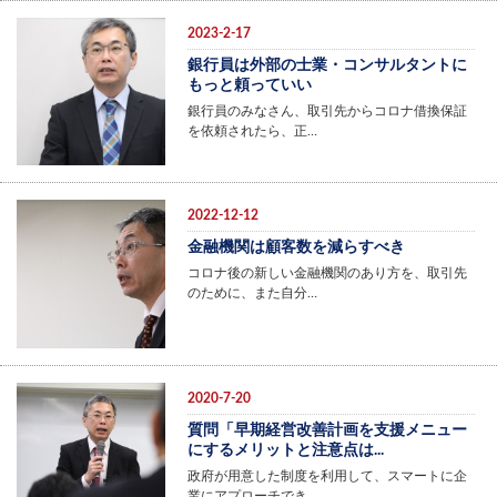
2023-2-17
銀行員は外部の士業・コンサルタントに
もっと頼っていい
銀行員のみなさん、取引先からコロナ借換保証
を依頼されたら、正…
2022-12-12
金融機関は顧客数を減らすべき
コロナ後の新しい金融機関のあり方を、取引先
のために、また自分…
2020-7-20
質問「早期経営改善計画を支援メニュー
にするメリットと注意点は...
政府が用意した制度を利用して、スマートに企
業にアプローチでき…