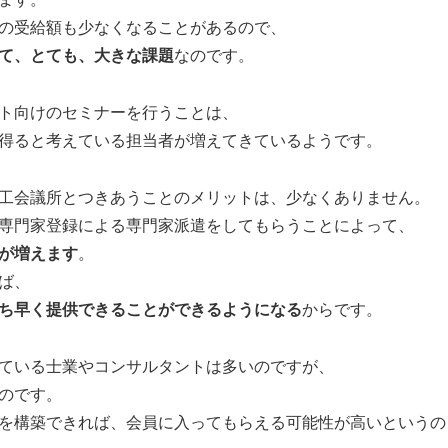
ます。
の受給額も少なくなることがあるので、
て、とても、大きな課題
なのです。
ト向けのセミナーを行うことは、
得ると考えている担当者が増えてきているようです。
工会議所とつきあうことのメリットは、少なくありません。
専門家登録による専門家派遣をしてもらうことによって、
が増えます
。
ば、
ち早く提供できることができるようになる
からです。
ている士業やコンサルタントは多いのですが、
のです。
を構築できれば、会員に入ってもらえる可能性が高いというの