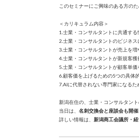
このセミナーにご興味のある方のた
＜カリキュラム内容＞
1.士業・コンサルタントに共通する
2.士業・コンサルタントのビジネ
3.士業・コンサルタントが売上を
4.士業・コンサルタントが新規客獲
5.士業・コンサルタントが顧客単
6.顧客価を上げるための5つの具体
7.AIに代替されない専門家になる
新潟在住の、士業・コンサルタント
当日は、
名刺交換会と座談会も開催
詳しい情報は、
新潟商工会議所・経