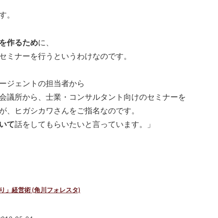
す。
を作るため
に、
セミナーを行うというわけなのです。
ージェントの担当者から
会議所から、士業・コンサルタント向けのセミナーを
が、ヒガシカワさんをご指名なのです。
いて
話をしてもらいたいと言っています。」
」経営術 (角川フォレスタ)