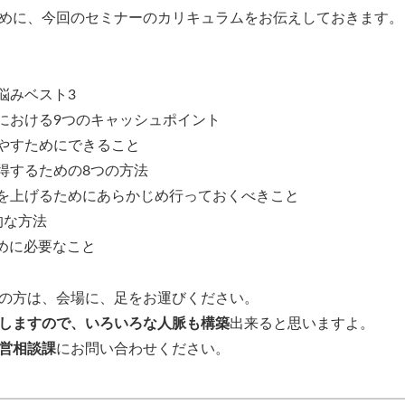
めに、今回のセミナーのカリキュラムをお伝えしておきます。
悩みベスト3
スにおける9つのキャッシュポイント
増やすためにできること
得するための8つの方法
価を上げるためにあらかじめ行っておくべきこと
的な方法
ために必要なこと
の方は、会場に、足をお運びください。
しますので、いろいろな人脈も構築
出来ると思いますよ。
営相談課
にお問い合わせください。