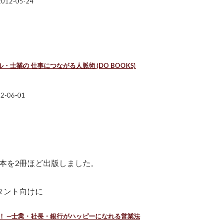
12-05-24
士業の 仕事につながる人脈術 (DO BOOKS)
-06-01
本を2冊ほど出版しました。
タント向けに
！ ―士業・社長・銀行がハッピーになれる営業法