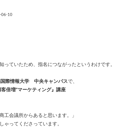
06-10
知っていたため、指名につながったというわけです。
潟国際情報大学 中央キャンパス
で、
顧客倍増”マーケティング』講座
商工会議所からあると思います。」
しゃってくださっています。