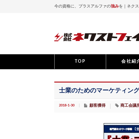
今の資格に、プラスアルファの
強み
を｜ネクス
TOP
会社紹
士業のためのマーケティング
2018-1-30
顧客獲得
商工会議