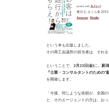
posted with
ヨメレバ
東川 仁 さくら舎 2015-
Amazon
Kindle
という本も出版しました。
その商工会議所の担当者は、それを
ということで、
2月23日(金)
に
、新
『士業・コンサルタントのための“
を開催します。
「今後、同じような依頼が、全国の
と、そのエージェントの方は、おっ