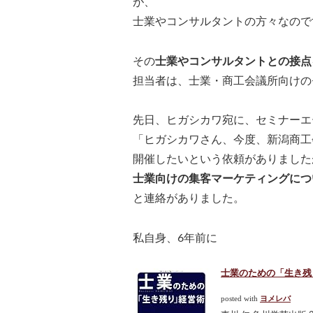
が、
士業やコンサルタントの方々なので
その
士業やコンサルタントとの接点
担当者は、士業・商工会議所向けの
先日、ヒガシカワ宛に、セミナーエ
「ヒガシカワさん、今度、新潟商工
開催したいという依頼がありました
士業向けの集客マーケティングにつ
と連絡がありました。
私自身、6年前に
士業のための「生き残り
posted with
ヨメレバ