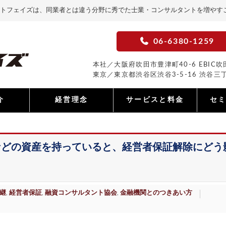
トフェイズは、同業者とは違う分野に秀でた士業・コンサルタントを増やす
06-6380-1259
本社／大阪府吹田市豊津町40-6 EBIC吹田
東京／東京都渋谷区渋谷3-5-16 渋谷三丁
介
経営理念
サービスと料金
セ
などの資産を持っていると、経営者保証解除にどう
継
経営者保証
融資コンサルタント協会
金融機関とのつきあい方
,
,
,