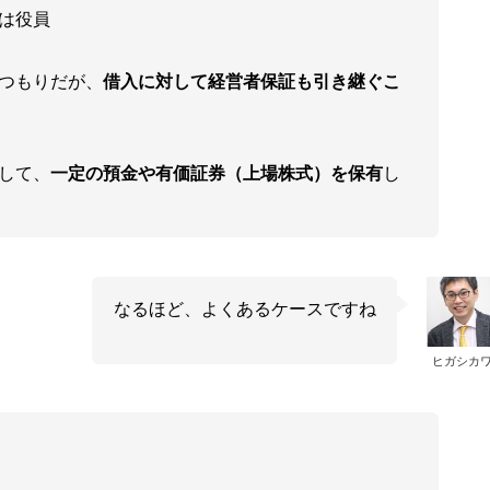
は役員
ぐつもりだが、
借入に対して経営者保証も引き継ぐこ
して、
一定の預金や有価証券（上場株式）を保有
し
なるほど、よくあるケースですね
ヒガシカ