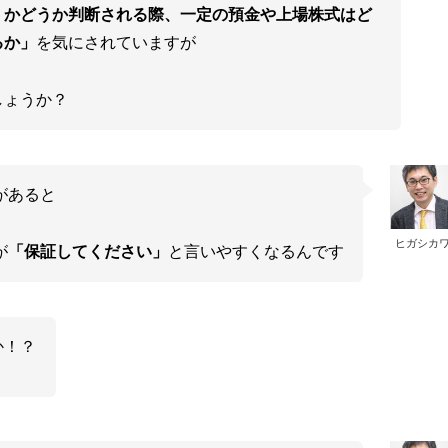
くかどうか判断される際、一定の預金や上場株式はど
るか」
を気にされていますが
しょうか？
があると
ヒガシカ
が
「保証してください」
と言いやすくなるんです
か！？