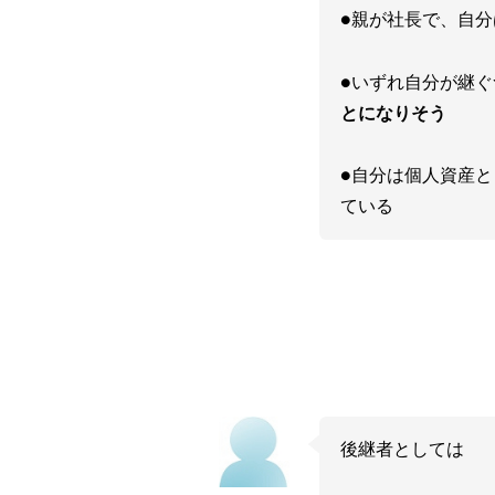
●親が社長で、自分
●いずれ自分が継
とになりそう
●自分は個人資産と
ている
後継者としては