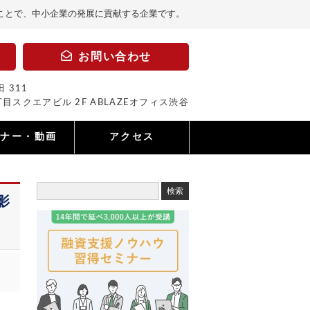
ことで、中小企業の発展に貢献する企業です。
お問い合わせ
 311
目スクエアビル 2F ABLAZEオフィス渋谷
ミナー・動画
アクセス
影