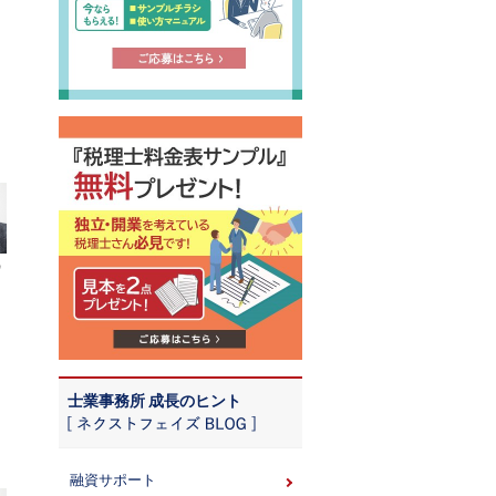
ワ
士業事務所 成長のヒント
融資サポート