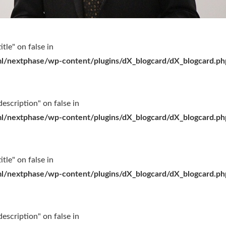
itle" on false in
l/nextphase/wp-content/plugins/dX_blogcard/dX_blogcard.ph
escription" on false in
l/nextphase/wp-content/plugins/dX_blogcard/dX_blogcard.ph
itle" on false in
l/nextphase/wp-content/plugins/dX_blogcard/dX_blogcard.ph
escription" on false in