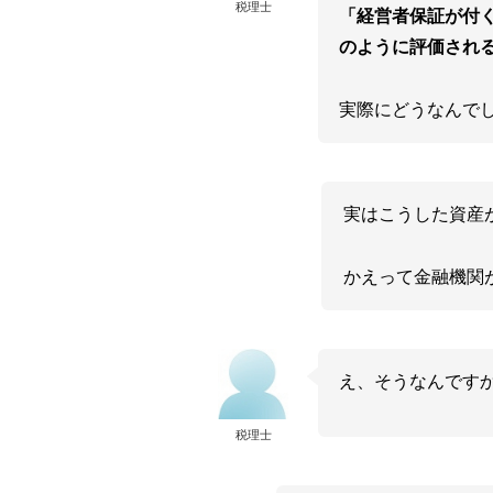
税理士
「経営者保証が付
のように評価され
実際にどうなんで
実はこうした資産
かえって金融機関
え、そうなんです
税理士