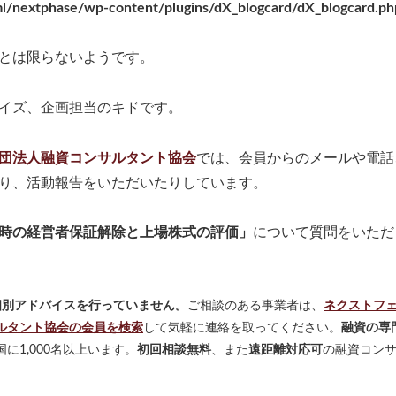
l/nextphase/wp-content/plugins/dX_blogcard/dX_blogcard.ph
とは限らないようです。
イズ、企画担当のキドです。
団法人融資コンサルタント協会
では、会員からのメールや電話
り、活動報告をいただいたりしています。
時の経営者保証解除と上場株式の評価」
について質問をいただ
個別アドバイスを行っていません。
ご相談のある事業者は、
ネクストフ
ルタント協会の会員を検索
して気軽に連絡を取ってください。
融資の専
に1,000名以上います。
初回相談無料
、また
遠距離対応可
の融資コン