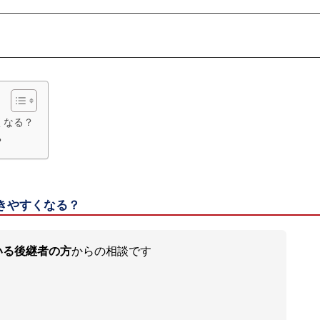
くなる？
？
きやすくなる？
いる後継者の方
からの相談です