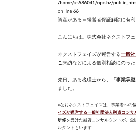
/home/xs586041/npc.bz/public_htm
on line
66
資産がある＝経営者保証解除に有利
こんにちは。株式会社ネクストフェ
ネクストフェイズが運営する
一般社
ご来訪などによる個別相談にのった
先日、ある税理士から、
「事業承継
ました。
※なおネクストフェイズは、事業者への
イズが運営する一般社団法人融資コンサ
研修
を受けた融資コンサルタントが、全国
ルタントもいます