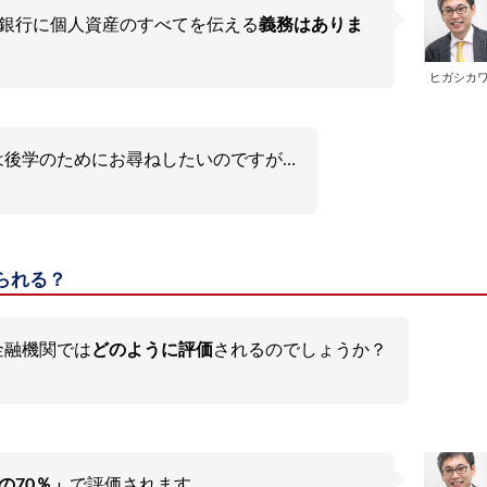
銀行に個人資産のすべてを伝える
義務はありま
ヒガシカ
は後学のためにお尋ねしたいのですが…
られる？
金融機関では
どのように評価
されるのでしょうか？
の70％」
で評価されます