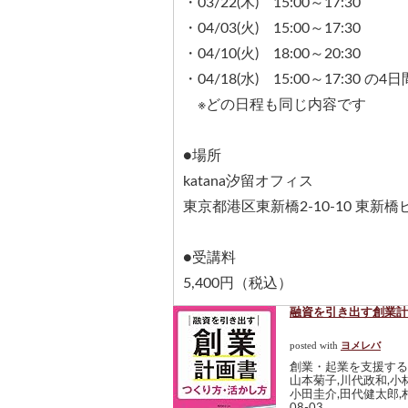
・03/22(木) 15:00～17:30
・04/03(火) 15:00～17:30
・04/10(火) 18:00～20:30
・04/18(水) 15:00～17:30 の4日
※どの日程も同じ内容です
●場所
katana汐留オフィス
東京都港区東新橋2-10-10 東新橋
●受講料
5,400円（税込）
融資を引き出す創業計
posted with
ヨメレバ
創業・起業を支援する税
山本菊子,川代政和,小
小田圭介,田代健太郎,村