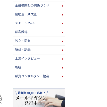
金融機関との関係づくり
補助金・助成金
スモールM&A
顧客獲得
独立・開業
語録・記録
士業インタビュー
相続
融資コンサルタント協会
,
彦,
-