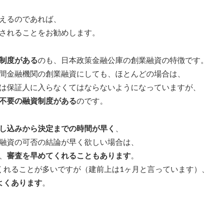
えるのであれば、
されることをお勧めします。
制度がある
のも、日本政策金融公庫の創業融資の特徴です。
間金融機関の創業融資にしても、ほとんどの場合は、
は保証人に入らなくてはならないようになっていますが、
不要の融資制度がある
のです。
し込みから決定までの時間が早く
、
融資の可否の結論が早く欲しい場合は、
、
審査を早めてくれることもあります
。
くれることが多いですが（建前上は1ヶ月と言っています）、
よくあります
。