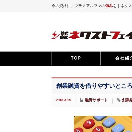
今の資格に、プラスアルファの
強み
を｜ネクス
TOP
会社紹
創業融資を借りやすいとこ
2018-3-15
融資サポート
創業