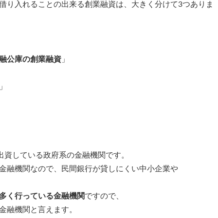
借り入れることの出来る創業融資は、大きく分けて3つありま
融公庫の創業融資
」
」
％出資している政府系の金融機関です。
金融機関なので、民間銀行が貸しにくい中小企業や
多く行っている金融機関
ですので、
金融機関と言えます。