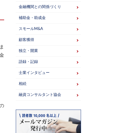
金融機関との関係づくり
補助金・助成金
スモールM&A
顧客獲得
ま
独立・開業
金
語録・記録
士業インタビュー
相続
融資コンサルタント協会
の