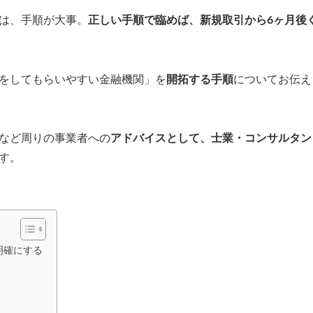
は、手順が大事。
正しい手順で臨めば、新規取引から6ヶ月後
をしてもらいやすい金融機関」を
開拓する手順
についてお伝え
など周りの事業者への
アドバイスとして、士業・コンサルタン
す。
明確にする