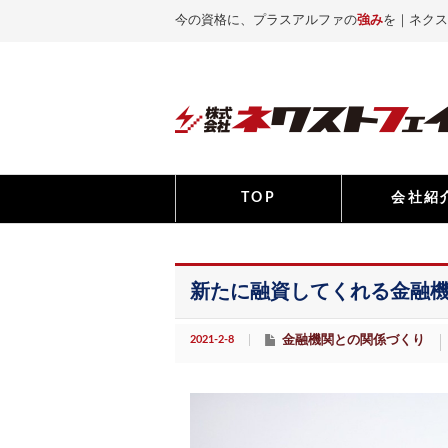
今の資格に、プラスアルファの
強み
を｜ネクス
TOP
会社紹
新たに融資してくれる金融
2021-2-8
金融機関との関係づくり