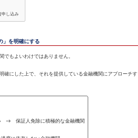
資申し込み
の」を明確にする
関でもよいわけではありません。
明確にした上で、それを提供している金融機関にアプローチす
い → 保証人免除に積極的な金融機関