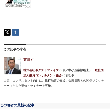
この記事の著者
東川 仁
株式会社ネクストフェイズ
代表／
中小企業診断士
／
一般社団
法人融資コンサルタント協会
代表理事
士業・コンサルタント向けに、銀行融資の支援、金融機関との関係づくりを
テーマとした研修・セミナーを実施。
この著者の最新の記事