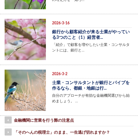
2026-3-16
銀行から顧客紹介が来る士業がやってい
る3つのこと（1）経営者...
「紹介」で顧客を増やしたい士業・コンサルタ
ントには、銀行と…
2026-3-2
士業・コンサルタントが銀行とパイプを
作るなら、都銀・地銀は行...
自分のアプローチが有効な金融機関選びから始
めましょう。 …
金融機関に営業を行う際の注意点
「そのへんの税理士」のまま、一生逃げ切れますか？