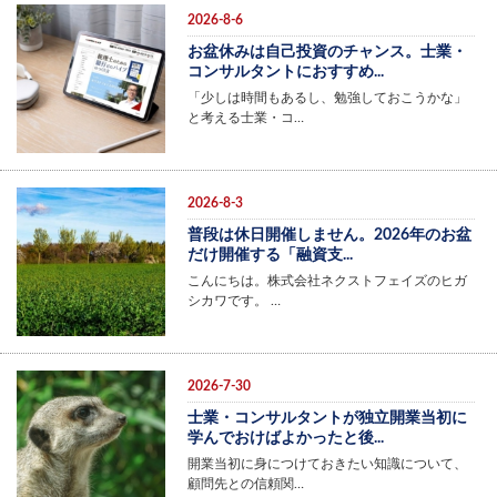
2026-8-6
お盆休みは自己投資のチャンス。士業・
コンサルタントにおすすめ...
「少しは時間もあるし、勉強しておこうかな」
と考える士業・コ…
2026-8-3
普段は休日開催しません。2026年のお盆
だけ開催する「融資支...
こんにちは。株式会社ネクストフェイズのヒガ
シカワです。 …
2026-7-30
士業・コンサルタントが独立開業当初に
学んでおけばよかったと後...
開業当初に身につけておきたい知識について、
顧問先との信頼関…