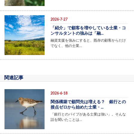
2026-7-27
「紹介」で顧客を増やしている士業・コ
ンサルタントの強みは「融...
融資支援を強みにすると、既存の顧客からだけ
でなく、他の士業…
関連記事
2026-6-18
関係構築で顧問先は増える？ 銀行との
接点ゼロから始めた士業・...
「銀行とのパイプがある士業は強い」。そんな
話を聞いたことは…