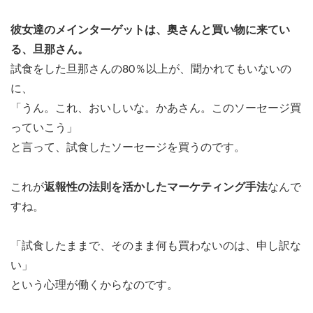
彼女達のメインターゲットは、奥さんと買い物に来てい
る、旦那さん。
試食をした旦那さんの80％以上が、聞かれてもいないの
に、
「うん。これ、おいしいな。かあさん。このソーセージ買
っていこう」
と言って、試食したソーセージを買うのです。
これが
返報性の法則を活かしたマーケティング手法
なんで
すね。
「試食したままで、そのまま何も買わないのは、申し訳な
い」
という心理が働くからなのです。