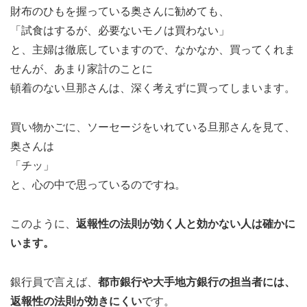
財布のひもを握っている奥さんに勧めても、
「試食はするが、必要ないモノは買わない」
と、主婦は徹底していますので、なかなか、買ってくれま
せんが、あまり家計のことに
頓着のない旦那さんは、深く考えずに買ってしまいます。
買い物かごに、ソーセージをいれている旦那さんを見て、
奥さんは
「チッ」
と、心の中で思っているのですね。
このように、
返報性の法則が効く人と効かない人は確かに
います。
銀行員で言えば、
都市銀行や大手地方銀行の担当者には、
返報性の法則が効きにくい
です。