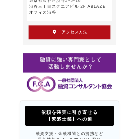
東京都渋谷区渋谷3-5-16
渋谷三丁目スクエアビル 2F ABLAZE
オフィス渋谷
アクセス方法
依頼を確実に引き寄せる
【繁盛士業】への道
融資支援・金融機関との提携など