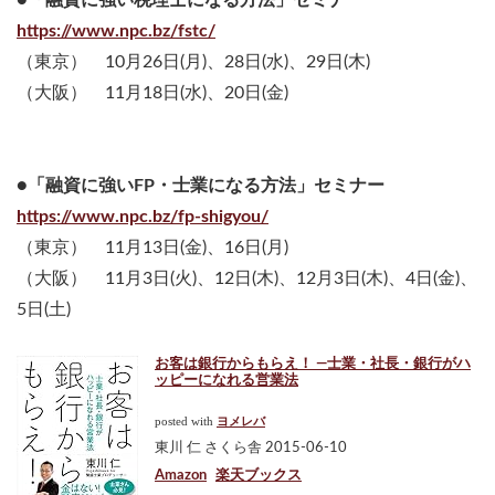
https://www.npc.bz/fstc/
（東京） 10月26日(月)、28日(水)、29日(木)
（大阪） 11月18日(水)、20日(金)
●「融資に強いFP・士業になる方法」セミナー
https://www.npc.bz/fp-shigyou/
（東京） 11月13日(金)、16日(月)
（大阪） 11月3日(火)、12日(木)、12月3日(木)、4日(金)、
5日(土)
お客は銀行からもらえ！ ―士業・社長・銀行がハ
ッピーになれる営業法
posted with
ヨメレバ
東川 仁 さくら舎 2015-06-10
Amazon
楽天ブックス