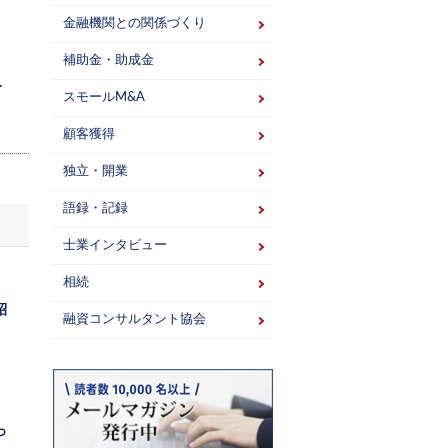
金融機関との関係づくり
補助金・助成金
.
スモールM&A
顧客獲得
独立・開業
語録・記録
士業インタビュー
相続
紹
融資コンサルタント協会
っ