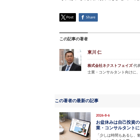
Post
Share
この記事の著者
東川 仁
株式会社ネクストフェイズ
代
士業・コンサルタント向けに、
この著者の最新の記事
2026-8-6
お盆休みは自己投資の
業・コンサルタントにお
「少しは時間もあるし、