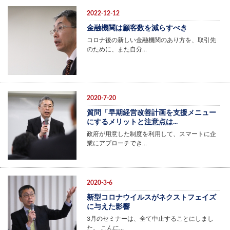
2022-12-12
金融機関は顧客数を減らすべき
コロナ後の新しい金融機関のあり方を、取引先
のために、また自分…
2020-7-20
質問「早期経営改善計画を支援メニュー
にするメリットと注意点は...
政府が用意した制度を利用して、スマートに企
業にアプローチでき…
2020-3-6
新型コロナウイルスがネクストフェイズ
に与えた影響
3月のセミナーは、全て中止することにしまし
た。 こんに…