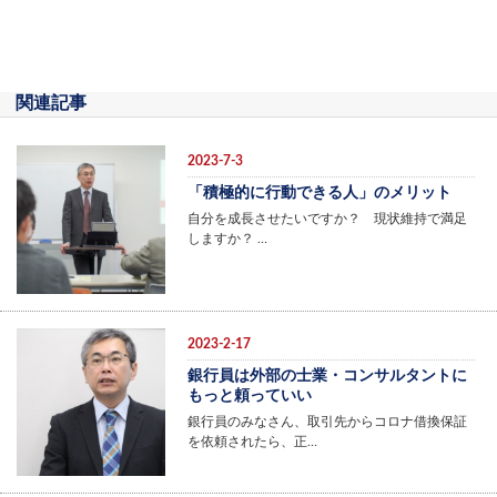
関連記事
2023-7-3
「積極的に行動できる人」のメリット
自分を成長させたいですか？ 現状維持で満足
しますか？ …
2023-2-17
銀行員は外部の士業・コンサルタントに
もっと頼っていい
銀行員のみなさん、取引先からコロナ借換保証
を依頼されたら、正…