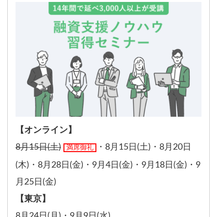
【オンライン】
8月15日(土)
・
8月15日(土)
・
8月20日
満席御礼
(木)
・
8月28日(金)
・
9月4日(金)
・
9月18日(金)
・
9
月25日(金)
【東京】
8月24日(月)
・
9月9日(水)