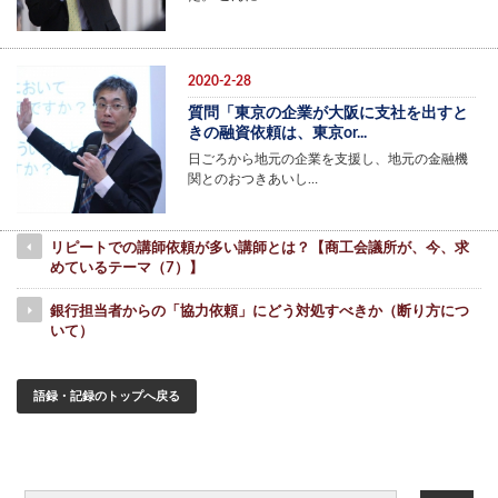
2020-2-28
質問「東京の企業が大阪に支社を出すと
きの融資依頼は、東京or...
日ごろから地元の企業を支援し、地元の金融機
関とのおつきあいし…
リピートでの講師依頼が多い講師とは？【商工会議所が、今、求
めているテーマ（7）】
銀行担当者からの「協力依頼」にどう対処すべきか（断り方につ
いて）
語録・記録のトップへ戻る