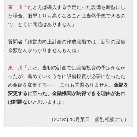
東 川
「たとえば導入する予定だった設備を新型にし
た場合、旧型よりも高くなることは当然予想できるの
で、とくに問題はありません」
質問者
「経営力向上計画の作成段階では、新型の設備
金額なんかわかりませんもんね」
東 川
「また、当初の計画では設備投資の予定がなか
ったが、進めていくうちに設備投資が必要になったた
め金額を変更する―― これも問題ありません。
金額を
変更するに至った、金融機関が納得できる理由があれ
ば問題ない
と思いますよ」
（2018年10月某日 個別相談にて）