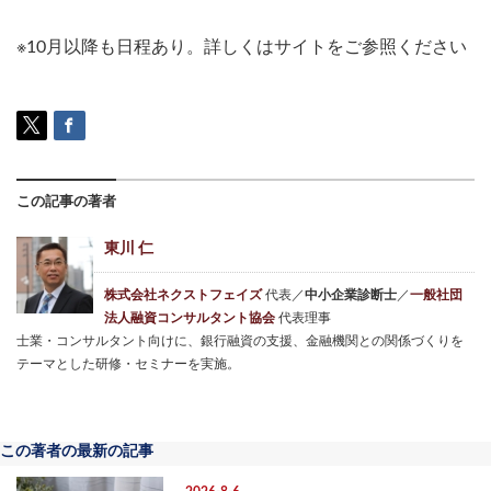
※10月以降も日程あり。詳しくはサイトをご参照ください
この記事の著者
東川 仁
株式会社ネクストフェイズ
代表／
中小企業診断士
／
一般社団
法人融資コンサルタント協会
代表理事
士業・コンサルタント向けに、銀行融資の支援、金融機関との関係づくりを
テーマとした研修・セミナーを実施。
この著者の最新の記事