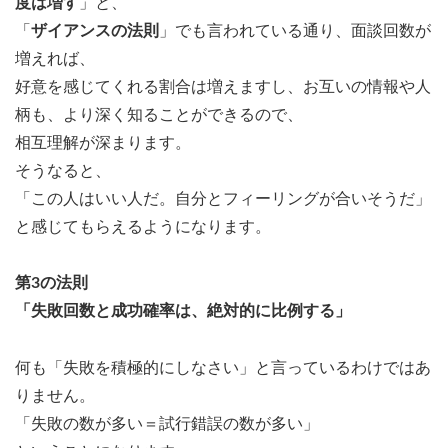
度は増す
」と、
「
ザイアンスの法則
」でも言われている通り、面談回数が
増えれば、
好意を感じてくれる割合は増えますし、お互いの情報や人
柄も、より深く知ることができるので、
相互理解が深まります。
そうなると、
「この人はいい人だ。自分とフィーリングが合いそうだ」
と感じてもらえるようになります。
第3の法則
「失敗回数と成功確率は、絶対的に比例する」
何も「失敗を積極的にしなさい」と言っているわけではあ
りません。
「失敗の数が多い＝試行錯誤の数が多い」