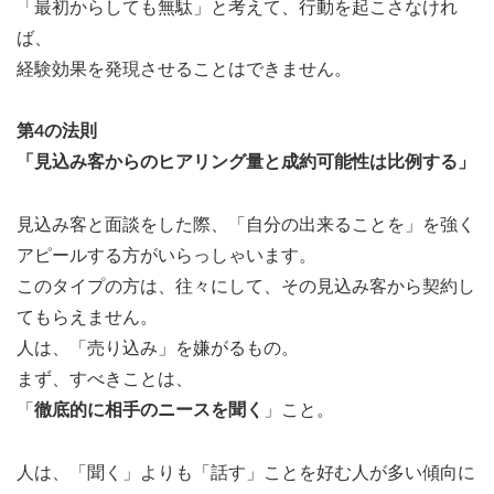
「最初からしても無駄」と考えて、行動を起こさなけれ
ば、
経験効果を発現させることはできません。
第4の法則
「見込み客からのヒアリング量と成約可能性は比例する」
見込み客と面談をした際、「自分の出来ることを」を強く
アピールする方がいらっしゃいます。
このタイプの方は、往々にして、その見込み客から契約し
てもらえません。
人は、「売り込み」を嫌がるもの。
まず、すべきことは、
「
徹底的に相手のニースを聞く
」こと。
人は、「聞く」よりも「話す」ことを好む人が多い傾向に