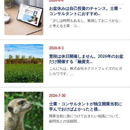
2026-8-6
お盆休みは自己投資のチャンス。士業・
コンサルタントにおすすめ...
「少しは時間もあるし、勉強しておこうかな」
と考える士業・コ…
2026-8-3
普段は休日開催しません。2026年のお盆
だけ開催する「融資支...
こんにちは。株式会社ネクストフェイズのヒガ
シカワです。 …
2026-7-30
士業・コンサルタントが独立開業当初に
学んでおけばよかったと後...
開業当初に身につけておきたい知識について、
顧問先との信頼関…