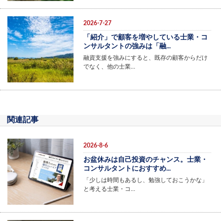
2026-7-27
「紹介」で顧客を増やしている士業・コ
ンサルタントの強みは「融...
融資支援を強みにすると、既存の顧客からだけ
でなく、他の士業…
関連記事
2026-8-6
お盆休みは自己投資のチャンス。士業・
コンサルタントにおすすめ...
「少しは時間もあるし、勉強しておこうかな」
と考える士業・コ…