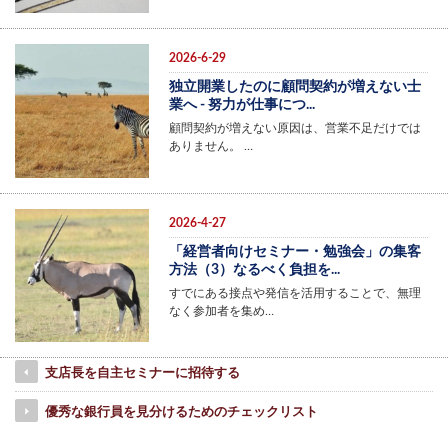
2026-6-29
独立開業したのに顧問契約が増えない士
業へ - 努力が仕事につ...
顧問契約が増えない原因は、営業不足だけでは
ありません。 …
2026-4-27
「経営者向けセミナー・勉強会」の集客
方法（3）なるべく負担を...
すでにある接点や発信を活用することで、無理
なく参加者を集め…
支店長を自主セミナーに招待する
優秀な銀行員を見分けるためのチェックリスト