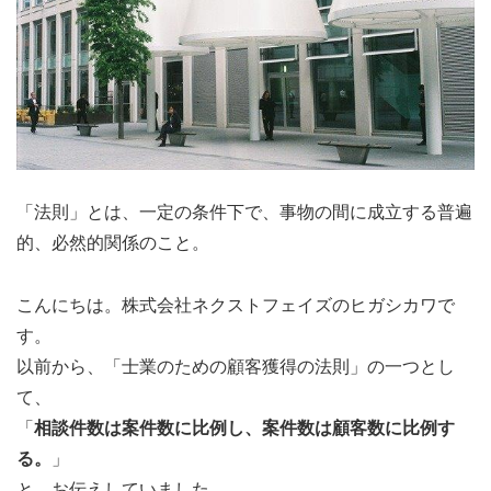
「法則」とは、一定の条件下で、事物の間に成立する普遍
的、必然的関係のこと。
こんにちは。株式会社ネクストフェイズのヒガシカワで
す。
以前から、「士業のための顧客獲得の法則」の一つとし
て、
「
相談件数は案件数に比例し、案件数は顧客数に比例す
る。
」
と、お伝えしていました。