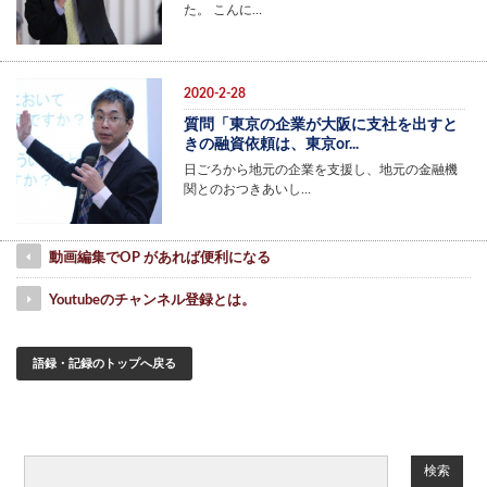
た。 こんに…
2020-2-28
質問「東京の企業が大阪に支社を出すと
きの融資依頼は、東京or...
日ごろから地元の企業を支援し、地元の金融機
関とのおつきあいし…
動画編集でOP があれば便利になる
Youtubeのチャンネル登録とは。
語録・記録のトップへ戻る