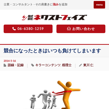
士業・コンサルタント - その肩書きに
強み
を追加
menu
06-6380-1259
お問い合わせ
競合になったときはいつも負けてしまいます
2014-5-16
語録・記録
キラーコンテンツ
税理士
東川 仁
,