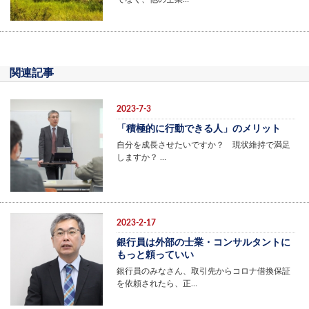
関連記事
2023-7-3
「積極的に行動できる人」のメリット
自分を成長させたいですか？ 現状維持で満足
しますか？ …
2023-2-17
銀行員は外部の士業・コンサルタントに
もっと頼っていい
銀行員のみなさん、取引先からコロナ借換保証
を依頼されたら、正…