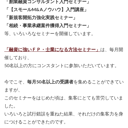
「創業融資コンサルタント入門セミナー」
「【スモールM&Aノウハウ】入門講座」
「新規客開拓力強化実践セミナー」
「相続・事業承継案件獲得入門セミナー」
等、いろいろなセミナーを開催しています。
「融資に強いＦＰ・士業になる方法セミナー」
は、毎月開
催しており、
50名以上の方にコンスタントに参加いただいています。
今でこそ、
毎月50名以上の受講者
を集めることができてい
ますが、
このセミナーをはじめた頃は、集客にとても苦労していま
した。
いろいろと試行錯誤を重ねた結果、それだけの集客力を身
につけることができたのです。