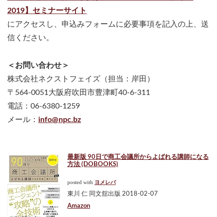
2019】セミナーサイト
にアクセスし、申込みフォームに必要事項を記入の上、送
信ください。
＜お問い合わせ＞
株式会社ネクストフェイズ（担当：岸田）
〒564-0051大阪府吹田市豊津町40-6-311
電話：06-6380-1259
メール：
info@npc.bz
最新版 90日で商工会議所からよばれる講師になる
方法 (DOBOOKS)
posted with
ヨメレバ
東川 仁 同文舘出版 2018-02-07
Amazon