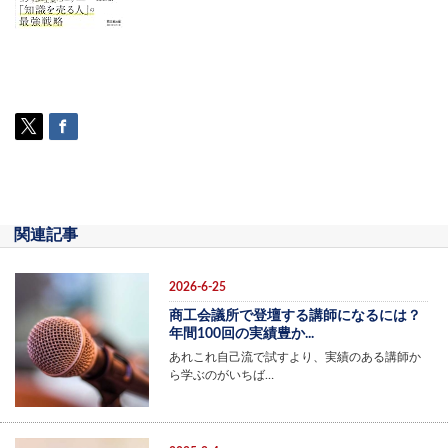
関連記事
2026-6-25
商工会議所で登壇する講師になるには？
年間100回の実績豊か...
あれこれ自己流で試すより、実績のある講師か
ら学ぶのがいちば…