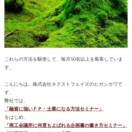
これらの方法を駆使して、毎月50名以上を集客していま
す。
こんにちは。株式会社ネクストフェイズのヒガシカワで
す。
弊社では、
「融資に強いＦＰ・士業になる方法セミナー」
をはじめ、
「商工会議所に何度もよばれる企画書の書き方セミナー」