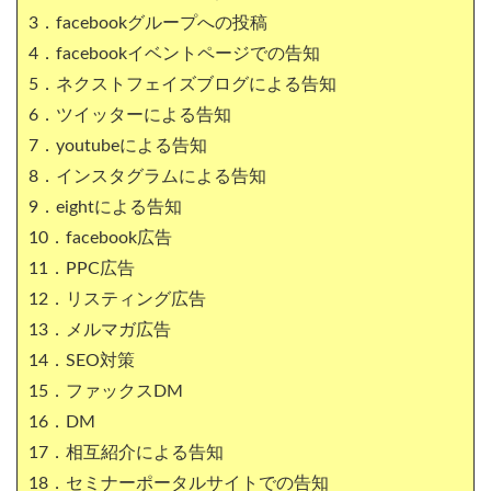
3．facebookグループへの投稿
4．facebookイベントページでの告知
5．ネクストフェイズブログによる告知
6．ツイッターによる告知
7．youtubeによる告知
8．インスタグラムによる告知
9．eightによる告知
10．facebook広告
11．PPC広告
12．リスティング広告
13．メルマガ広告
14．SEO対策
15．ファックスDM
16．DM
17．相互紹介による告知
18．セミナーポータルサイトでの告知