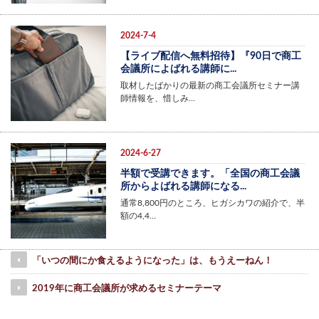
2024-7-4
【ライブ配信へ無料招待】『90日で商工
会議所によばれる講師に...
取材したばかりの最新の商工会議所セミナー講
師情報を、惜しみ…
2024-6-27
半額で受講できます。「全国の商工会議
所からよばれる講師になる...
通常8,800円のところ、ヒガシカワの紹介で、半
額の4,4…
「いつの間にか食えるようになった」は、もうえーねん！
2019年に商工会議所が求めるセミナーテーマ