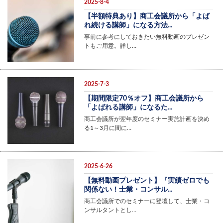
2025-8-4
【半額特典あり】商工会議所から「よば
れ続ける講師」になる方法...
事前に参考にしておきたい無料動画のプレゼン
トもご用意。詳し…
2025-7-3
【期間限定70％オフ】商工会議所から
「よばれる講師」になるた...
商工会議所が翌年度のセミナー実施計画を決め
る1～3月に間に…
2025-6-26
【無料動画プレゼント】『実績ゼロでも
関係ない！士業・コンサル...
商工会議所でのセミナーに登壇して、士業・コ
ンサルタントとし…