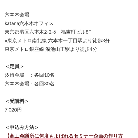
六本木会場
katana六本木オフィス
東京都港区六本木2-2-6 福吉町ビル8F
※東京メトロ南北線 六本木一丁目駅より徒歩3分
東京メトロ銀座線 溜池山王駅より徒歩4分
＜定員＞
汐留会場 ：各回10名
六本木会場：各回30名
＜受講料＞
7,020円
＜申込み方法＞
【商工会議所に何度もよばれるセミナー企画の作り方