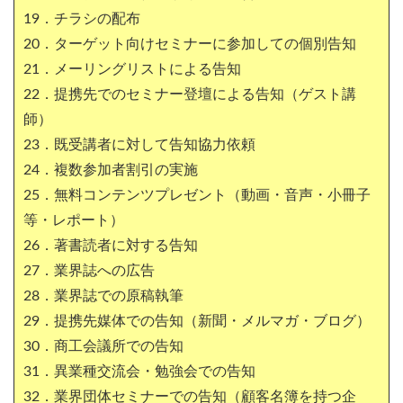
19．チラシの配布
20．ターゲット向けセミナーに参加しての個別告知
21．メーリングリストによる告知
22．提携先でのセミナー登壇による告知（ゲスト講
師）
23．既受講者に対して告知協力依頼
24．複数参加者割引の実施
25．無料コンテンツプレゼント（動画・音声・小冊子
等・レポート）
26．著書読者に対する告知
27．業界誌への広告
28．業界誌での原稿執筆
29．提携先媒体での告知（新聞・メルマガ・ブログ）
30．商工会議所での告知
31．異業種交流会・勉強会での告知
32．業界団体セミナーでの告知（顧客名簿を持つ企