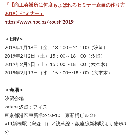
「【商工会議所に何度もよばれるセミナー企画の作り方
2019】セミナー」
https://www.npc.bz/koushi2019
＜日程＞
2019年1月18日（金）18：00～21：00（汐留）
2019年2月2日（土）15：00～18：00（汐留）
2019年2月9日（土）15：00〜18：00（六本木）
2019年2月13日（水）15：00〜18：00（六本木）
＜会場＞
汐留会場
katana汐留オフィス
東京都港区東新橋2-10-10 東新橋ビル２F
※JR新橋駅（烏森口）／浅草線・銀座線新橋駅より徒歩8
分