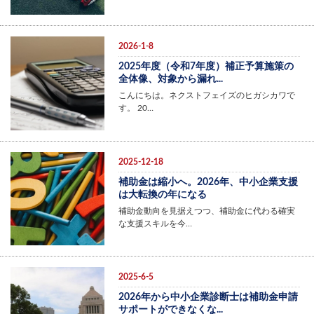
2026-1-8
2025年度（令和7年度）補正予算施策の
全体像、対象から漏れ...
こんにちは。ネクストフェイズのヒガシカワで
す。 20…
2025-12-18
補助金は縮小へ。2026年、中小企業支援
は大転換の年になる
補助金動向を見据えつつ、補助金に代わる確実
な支援スキルを今…
2025-6-5
2026年から中小企業診断士は補助金申請
サポートができなくな...