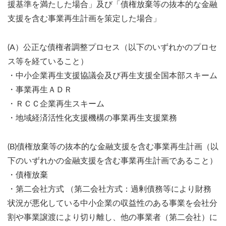
援基準を満たした場合」及び「債権放棄等の抜本的な金融
支援を含む事業再生計画を策定した場合」
(A）公正な債権者調整プロセス（以下のいずれかのプロセ
ス等を経ていること）
・中小企業再生支援協議会及び再生支援全国本部スキーム
・事業再生ＡＤＲ
・ＲＣＣ企業再生スキーム
・地域経済活性化支援機構の事業再生支援業務
(B)債権放棄等の抜本的な金融支援を含む事業再生計画（以
下のいずれかの金融支援を含む事業再生計画であること）
・債権放棄
・第二会社方式 （第二会社方式：過剰債務等により財務
状況が悪化している中小企業の収益性のある事業を会社分
割や事業譲渡により切り離し、他の事業者（第二会社）に