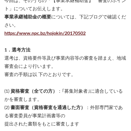
今回は、そのうちの「【事業承継補助金】 審査のポイン
ト」についてお伝えします。
事業承継補助金の概要
については、下記ブログで確認くだ
さい。
https://www.npc.bz/hojokin/20170502
1．選考方法
選考は、資格要件等及び事業内容等の審査を踏まえ、地域
審査会により行います。
審査の手順は以 下のとおりです。
(1)
資格審査（全ての方）
：｢募集対象者｣に適合している
かを審査します。
(2)
書面審査（資格審査を通過した方）
：外部専門家であ
る審査委員が事業計画書等の
提出された書類をもとに審査します