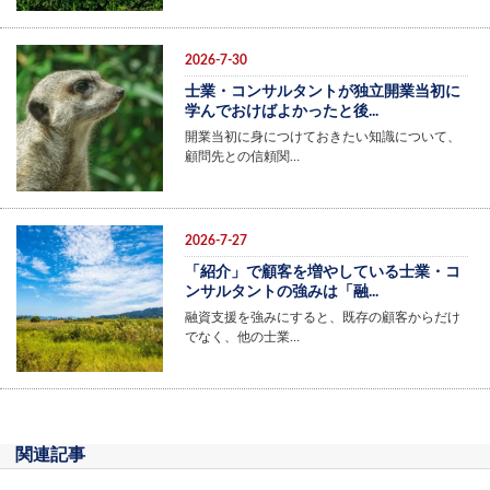
2026-7-30
士業・コンサルタントが独立開業当初に
学んでおけばよかったと後...
開業当初に身につけておきたい知識について、
顧問先との信頼関…
2026-7-27
「紹介」で顧客を増やしている士業・コ
ンサルタントの強みは「融...
融資支援を強みにすると、既存の顧客からだけ
でなく、他の士業…
関連記事