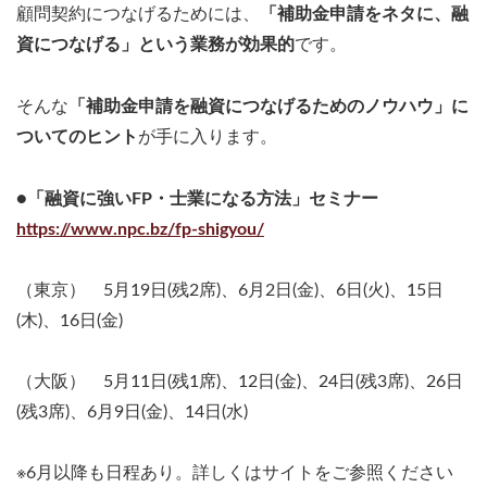
顧問契約につなげるためには、
「補助金申請をネタに、融
資につなげる」という業務が効果的
です。
そんな
「補助金申請を融資につなげるためのノウハウ」に
ついてのヒント
が手に入ります。
●「融資に強いFP・士業になる方法」セミナー
https://www.npc.bz/fp-shigyou/
（東京） 5月19日(残2席)、6月2日(金)、6日(火)、15日
(木)、16日(金)
（大阪） 5月11日(残1席)、12日(金)、24日(残3席)、26日
(残3席)、6月9日(金)、14日(水)
※6月以降も日程あり。詳しくはサイトをご参照ください