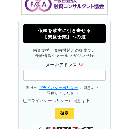
依頼を確実に引き寄せる
【繁盛士業】への道
融資支援・金融機関との提携など
最新情報のメールマガジン登録
メールアドレス
※
当社の
プライバシーポリシー
に同意の上、
送信してください。
プライバシーポリシーに同意する