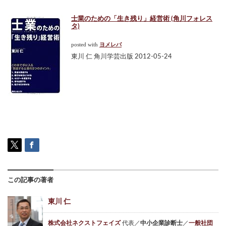
士業のための「生き残り」経営術 (角川フォレス
タ)
posted with
ヨメレバ
東川 仁 角川学芸出版 2012-05-24
この記事の著者
東川 仁
株式会社ネクストフェイズ
代表／
中小企業診断士
／
一般社団