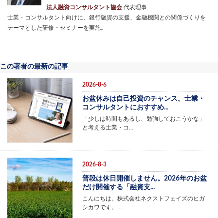
法人融資コンサルタント協会
代表理事
士業・コンサルタント向けに、銀行融資の支援、金融機関との関係づくりを
テーマとした研修・セミナーを実施。
この著者の最新の記事
2026-8-6
お盆休みは自己投資のチャンス。士業・
コンサルタントにおすすめ...
「少しは時間もあるし、勉強しておこうかな」
と考える士業・コ…
2026-8-3
普段は休日開催しません。2026年のお盆
だけ開催する「融資支...
こんにちは。株式会社ネクストフェイズのヒガ
シカワです。 …