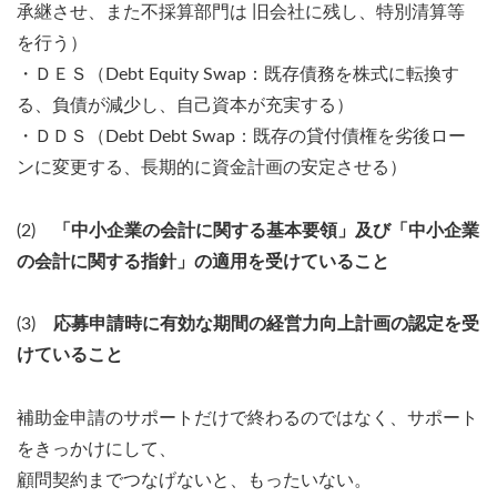
承継させ、また不採算部門は 旧会社に残し、特別清算等
を行う）
・ＤＥＳ（Debt Equity Swap：既存債務を株式に転換す
る、負債が減少し、自己資本が充実する）
・ＤＤＳ（Debt Debt Swap：既存の貸付債権を劣後ロー
ンに変更する、長期的に資金計画の安定させる）
(2)
「中小企業の会計に関する基本要領」及び「中小企業
の会計に関する指針」の適用を受けていること
(3)
応募申請時に有効な期間の経営力向上計画の認定を受
けていること
補助金申請のサポートだけで終わるのではなく、サポート
をきっかけにして、
顧問契約までつなげないと、もったいない。