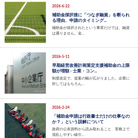
2026-6-22
補助金採択後に「つなぎ融資」を断られ
る理由、申請のタイミング...
補助金が採択されたという事実だけでは、融資
は通りません。金…
2026-5-11
早期経営改善計画策定支援補助金の上限
額が増額 - 士業・コン...
制度改定で、提案の幅が広がりました。企業に
対してはもちろん…
2026-2-24
「補助金申請は行政書士だけの仕事なの
か？」という誤解について
政府の公表資料から読み取れること、実務上で
混乱しやすい線引…