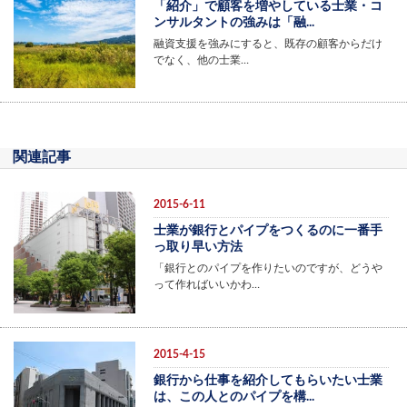
「紹介」で顧客を増やしている士業・コ
ンサルタントの強みは「融...
融資支援を強みにすると、既存の顧客からだけ
でなく、他の士業…
関連記事
2015-6-11
士業が銀行とパイプをつくるのに一番手
っ取り早い方法
「銀行とのパイプを作りたいのですが、どうや
って作ればいいかわ…
2015-4-15
銀行から仕事を紹介してもらいたい士業
は、この人とのパイプを構...