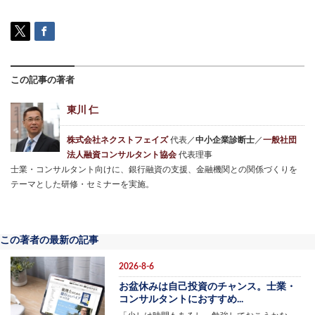
この記事の著者
東川 仁
株式会社ネクストフェイズ
代表／
中小企業診断士
／
一般社団
法人融資コンサルタント協会
代表理事
士業・コンサルタント向けに、銀行融資の支援、金融機関との関係づくりを
テーマとした研修・セミナーを実施。
この著者の最新の記事
2026-8-6
お盆休みは自己投資のチャンス。士業・
コンサルタントにおすすめ...