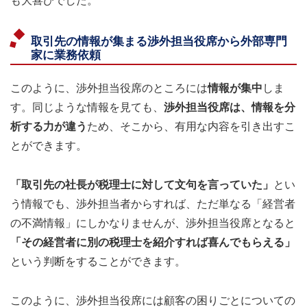
も大喜びでした。
取引先の情報が集まる渉外担当役席から外部専門
家に業務依頼
このように、渉外担当役席のところには
情報が集中
しま
す。同じような情報を見ても、
渉外担当役席は、情報を分
析する力が違う
ため、そこから、有用な内容を引き出すこ
とができます。
「取引先の社長が税理士に対して文句を言っていた」
とい
う情報でも、渉外担当者からすれば、ただ単なる「経営者
の不満情報」にしかなりませんが、渉外担当役席となると
「その経営者に別の税理士を紹介すれば喜んでもらえる」
という判断をすることができます。
このように、渉外担当役席には顧客の困りごとについての