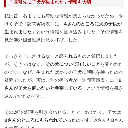
「取引先に子犬が生まれた」情報も大切
私は昔、あまりにも有効な情報が集まらなかったため、や
けくそで「訪問実績表」に「
Aさんのところに犬の子供が
生まれました
」という情報を書き込みました。その情報を
見た渉外担当役席は私を呼びました。
てっきり「ふざけるな」と怒られるものと覚悟しました
が、そうではなく、
その犬について詳しいこと
を聞かれた
のです。なぜ、生まれたばかりの子犬に興味を持ったのか
疑問でしたが、実は、別の担当者が「訪問実績表」に
「B
さんが子犬を飼いたいと希望している」
という情報を書き
込んでいたのです。
その2軒の顧客を引き合わせることで、めでたく、子犬は
Bさんのところにもらわれていった
のです。AさんもBさん