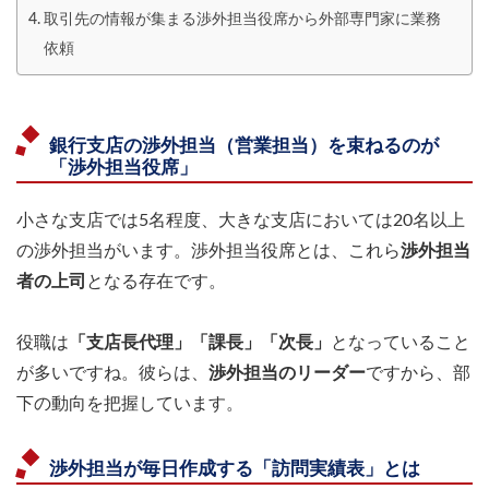
取引先の情報が集まる渉外担当役席から外部専門家に業務
依頼
銀行支店の渉外担当（営業担当）を束ねるのが
「渉外担当役席」
小さな支店では5名程度、大きな支店においては20名以上
の渉外担当がいます。渉外担当役席とは、これら
渉外担当
者の上司
となる存在です。
役職は
「支店長代理」「課長」「次長」
となっていること
が多いですね。彼らは、
渉外担当のリーダー
ですから、部
下の動向を把握しています。
渉外担当が毎日作成する「訪問実績表」とは