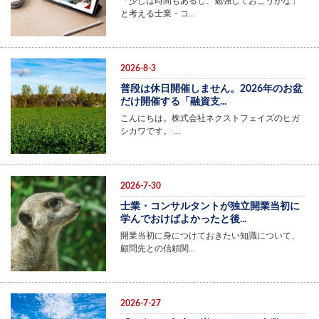
「少しは時間もあるし、勉強しておこうかな」
と考える士業・コ…
2026-8-3
普段は休日開催しません。2026年のお盆
だけ開催する「融資支...
こんにちは。株式会社ネクストフェイズのヒガ
シカワです。 …
2026-7-30
士業・コンサルタントが独立開業当初に
学んでおけばよかったと後...
開業当初に身につけておきたい知識について、
顧問先との信頼関…
2026-7-27