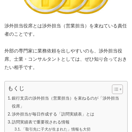
渉外担当役席とは渉外担当（営業担当）を束ねている責任
者のことです。
外部の専門家に業務依頼を出しやすいのも、渉外担当役
席。士業・コンサルタントとしては、ぜひ知り合っておき
たい相手です。
もくじ
銀行支店の渉外担当（営業担当）を束ねるのが「渉外担当
役席」
渉外担当が毎日作成する「訪問実績表」とは
訪問実績表で重要視される情報
「取引先に子犬が生まれた」情報も大切