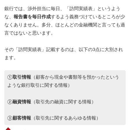
銀行では、渉外担当に毎日、「訪問実績表」というよう
な、
報告書を毎日作成
するよう義務づけているところが少
なくありません。多分、ほとんどの金融機関と言っても過
言ではないと思います。
その「訪問実績表」記載するのは、以下の3点に大別され
ます。
①
取引情報
（顧客から現金や書類等を預かったという
ような銀行取引に関する情報）
②
融資情報
（取引先の融資に関する情報）
③
顧客情報
（取引先に関するあらゆる情報）