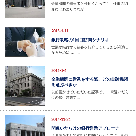
金融機関の担当者と仲良くなっても、仕事の紹
介にはあまりつなが…
2015-1-11
銀行攻略の1回目訪問シナリオ
士業が銀行から顧客を紹介してもらえる関係に
なるためには、 …
2015-1-6
金融機関に営業をする際、どの金融機関
を選ぶべきか
以前書かせていただいた記事で、 「間違いだら
けの銀行営業ア…
2014-11-21
間違いだらけの銀行営業アプローチ
「勇気を出して銀行に挨拶に行ったのに、その