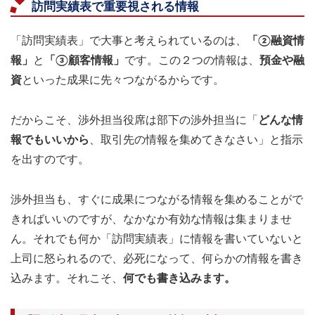
訪問実績表で重要視される情報
「訪問実績表」で大事と考えられているのは、
「②融資情
報」
と
「③顧客情報」
です。この２つの情報は、
預金や融
資
といった成果に先々つながるからです。
だからこそ、渉外担当役席は部下の渉外担当に「
どんな情
報でもいいから
、取引先の情報を集めてきなさい」と指示
を出すのです。
渉外担当も、すぐに成果につながる情報を集めることがで
きればいいのですが、なかなか有効な情報は集まりませ
ん。それでも何か「訪問実績表」に情報を書いていないと
上司に怒られるので、必死になって、何らかの情報を書き
込みます。それこそ、
何でも書き込みます。