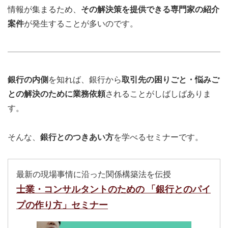
情報が集まるため、
その解決策を提供できる専門家の紹介
案件
が発生することが多いのです。
銀行の内側
を知れば、銀行から
取引先の困りごと・悩みご
との解決のために業務依頼
されることがしばしばありま
す。
そんな、
銀行とのつきあい方
を学べるセミナーです。
最新の現場事情に沿った関係構築法を伝授
士業・コンサルタントのための 「銀行とのパイ
プの作り方」セミナー