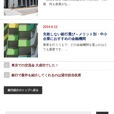
後、何も進展がな…
2014-6-12
失敗しない銀行選び～メリット別・中小
企業におすすめの金融機関
事業を行ううえで、どの金融機関を選ぶかはと
ても重要です。 …
東京での交流会 大成功でした！
銀行で案件を紹介してくれるのは貸付担当役席
銀行紹介のトップへ戻る