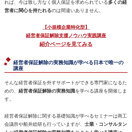
れば、今は致し方なく個人保証を求められている
多くの経
営者に関心を持たれる
のは間違いありません。
【小規模企業特化型】
経営者保証解除支援ノウハウ実践講座
紹介ページを見てみる
経営者保証解除の実務知識が学べる日本で唯一の
講座
そんな経営者保証を外すサポートができる専門家になるた
めの、
経営者保証解除の実務知識
を学べる講座を開催しま
す。
経営者保証解除に関する基礎知識が学べるセミナーは商工
会議所や船井総研も行っていますが、
士業・コンサルタン