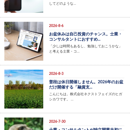
してどのような…
2026-8-6
お盆休みは自己投資のチャンス。士業・
コンサルタントにおすすめ...
「少しは時間もあるし、勉強しておこうかな」
と考える士業・コ…
2026-8-3
普段は休日開催しません。2026年のお盆
だけ開催する「融資支...
こんにちは。株式会社ネクストフェイズのヒガ
シカワです。 …
2026-7-30
士業・コンサルタントが独立開業当初に