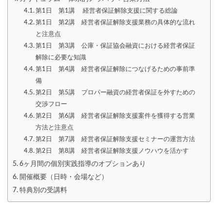
第1日 第1講 経営者保証解除支援に関する総論
第1日 第2講 経営者保証解除支援業務の具体的な流れ
と注意点
第1日 第3講 公庫・保証協会融資における経営者保証
解除に必要な知識
第1日 第4講 経営者保証解除につなげるための事前準
備
第2日 第5講 プロパー融資の経営者保証を外すための
交渉フロー
第2日 第6講 経営者保証解除支援案件を獲得する営業
方法と注意点
第2日 第7講 経営者保証解除支援セミナーの運営方法
第2日 第8講 経営者保証解除支援ノウハウを活かす
6ヶ月間の個別実践指導のオプションあり
開催概要（日時・会場など）
特典別の受講料