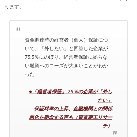
ります。
資金調達時の経営者（個人）保証につ
いて、「外したい」と回答した企業が
75.5％にのぼり、経営者保証に拠らな
い融資へのニーズが大きいことがわか
った
●「経営者保証」 75％の企業が「外し
たい」
保証料率の上昇、金融機関との関係
悪化を懸念する声も（東京商工リサー
チ）