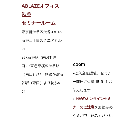
ABLAZEオフィス
渋谷
セミナールーム
東京都渋谷区渋谷3-5-16
渋谷三丁目スクエアビル
2F
※JR渋谷駅（南改札東
Zoom
口）/東急東横線渋谷駅
※ご入金確認後、セミナ
（南口）/地下鉄銀座線渋
ー前日に受講用URLをお
谷駅（東口）より徒歩5
伝えします
分
※
下記のオンラインセミ
ナーのご注意
をお読みの
うえお申し込みください