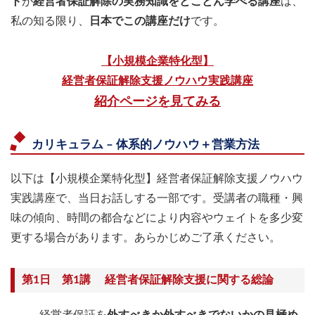
ト
が
経営者保証解除の実務知識をとことん学べる講座
は、
私の知る限り、
日本でこの講座だけ
です。
【小規模企業特化型】
経営者保証解除支援ノウハウ実践講座
紹介ページを見てみる
カリキュラム – 体系的ノウハウ＋営業方法
以下は【小規模企業特化型】経営者保証解除支援ノウハウ
実践講座で、当日お話しする一部です。受講者の職種・興
味の傾向、時間の都合などにより内容やウェイトを多少変
更する場合があります。あらかじめご了承ください。
第1日 第1講 経営者保証解除支援に関する総論