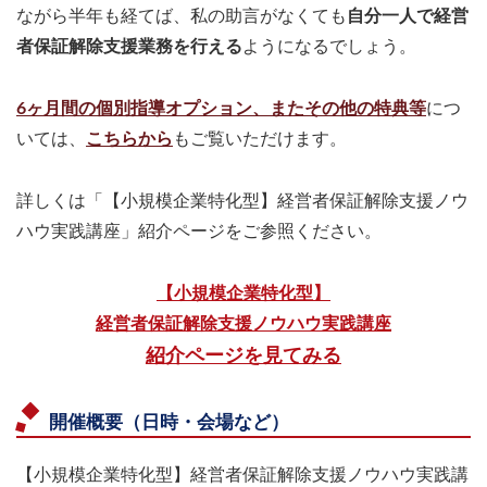
ながら半年も経てば、私の助言がなくても
自分一人で経営
者保証解除支援業務を行える
ようになるでしょう。
6ヶ月間の個別指導オプション、またその他の特典等
につ
いては、
こちらから
もご覧いただけます。
詳しくは「【小規模企業特化型】経営者保証解除支援ノウ
ハウ実践講座」紹介ページをご参照ください。
【小規模企業特化型】
経営者保証解除支援ノウハウ実践講座
紹介ページを見てみる
開催概要
（日時・会場など）
【小規模企業特化型】経営者保証解除支援ノウハウ実践講