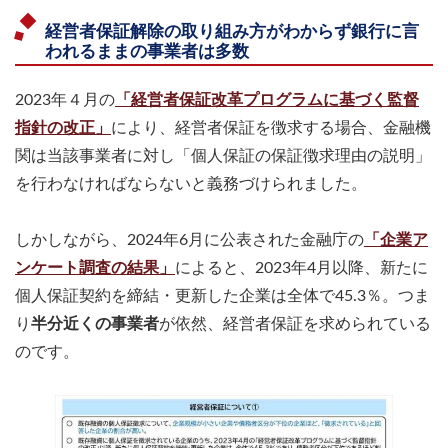
経営者保証解除の取り組み方がわからず銀行に言
われるままの事業者は多数
2023年４月の
「経営者保証改革プログラムに基づく監督
指針の改正」
により、経営者保証を徴求する場合、金融機
関は当該事業者に対し「個人保証の保証徴求理由の説明」
を行わなければならないと義務づけられました。
しかしながら、2024年6月に公表された金融庁の
「企業ア
ンケート調査の結果」
によると、2023年4月以降、新たに
個人保証契約を締結・更新した企業は全体で45.3％。つま
り
半分近くの事業者
が依然、経営者保証を求められている
のです。