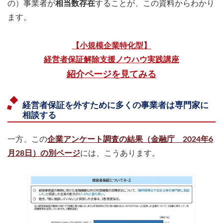
の）事業者が
相当数存在
することが、この資料からわかり
ます。
【小規模企業特化型】
経営者保証解除支援ノウハウ実践講座
紹介ページを見てみる
経営者保証を外すために多くの事業者は専門家に
相談する
一方、この
企業アンケート調査の結果（金融庁 2024年6
月28日）の別ページ
には、こうあります。