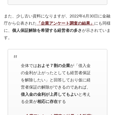
また、少し古い資料になりますが、2022年6月30日に金融
庁から公表された
「企業アンケート調査の結果」
にも同様
に、
個人保証解除を希望する経営者の多さ
が示されていま
す。
全体では
およそ７割の企業
が「借入金
の金利が上がったとしても経営者保証
を解除したい」と回答しており仮に経
営者保証の解除ができるのであれば、
借入金の金利が上昇してもよい
と考え
る企業が
相応に存在
する