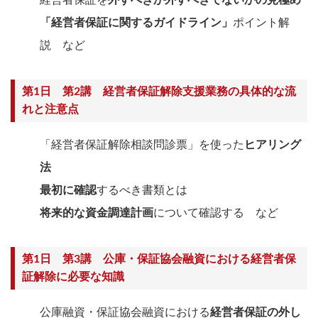
経営者保証を
外すべきか外すべきでないかの見極め
「経営者保証に関するガイドライン」
ポイント解
説 など
第1日 第2講 経営者保証解除支援業務の具体的な流
れと注意点
「経営者保証解除相談問診票」を使った
ヒアリング
法
最初に確認
するべき書類とは
将来的な資金調達計画
について確認する など
第1日 第3講 公庫・保証協会融資における経営者保
証解除に必要な知識
公庫融資・保証協会融資における
経営者保証の外し