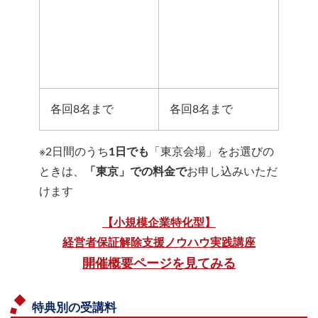
各回8名まで
各回8名まで
※2日間のうち
1日でも
「東京会場」をお選びの
ときは、
「東京」での料金で
お申し込みいただ
けます
【小規模企業特化型】
経営者保証解除支援ノウハウ実践講座
開催概要ページを見てみる
特典別の
受講料