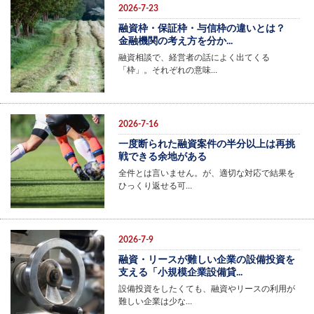
2026-7-23
融資枠・保証枠・与信枠の違いとは？
金融機関の考え方を分か...
融資相談で、経営者の話によく出てくる
「枠」。それぞれの意味…
2026-7-16
一度断られた融資案件の半分以上は再挑
戦できる余地がある
全件とは言いません。が、適切な対応で結果を
ひっくり返せる可…
2026-7-9
融資・リースが難しい企業の設備投資を
支える「小規模企業設備貸...
設備投資をしたくても、融資やリースの利用が
難しい企業は少な…