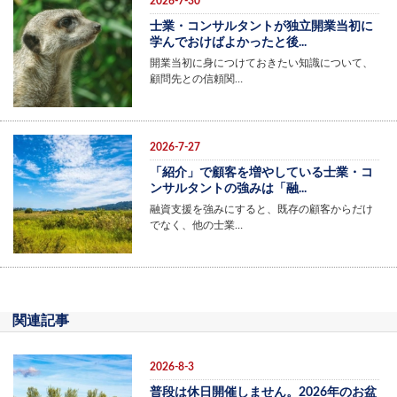
2026-7-30
士業・コンサルタントが独立開業当初に
学んでおけばよかったと後...
開業当初に身につけておきたい知識について、
顧問先との信頼関…
2026-7-27
「紹介」で顧客を増やしている士業・コ
ンサルタントの強みは「融...
融資支援を強みにすると、既存の顧客からだけ
でなく、他の士業…
関連記事
2026-8-3
普段は休日開催しません。2026年のお盆