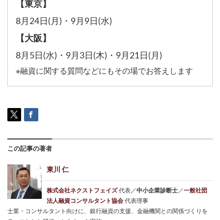
【東京】
8月24日(月)
・
9月9日(水)
【大阪】
8月5日(水)
・
9月3日(木)
・
9月21日(月)
※融資に関する質問などにもその場でお答えします
この記事の著者
東川 仁
株式会社ネクストフェイズ
代表／
中小企業診断士
／
一般社団
法人融資コンサルタント協会
代表理事
士業・コンサルタント向けに、銀行融資の支援、金融機関との関係づくりを