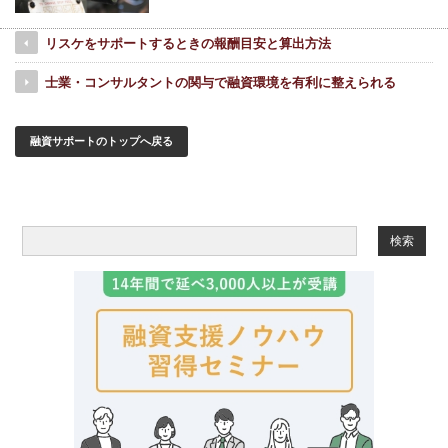
リスケをサポートするときの報酬目安と算出方法
士業・コンサルタントの関与で融資環境を有利に整えられる
融資サポートのトップへ戻る