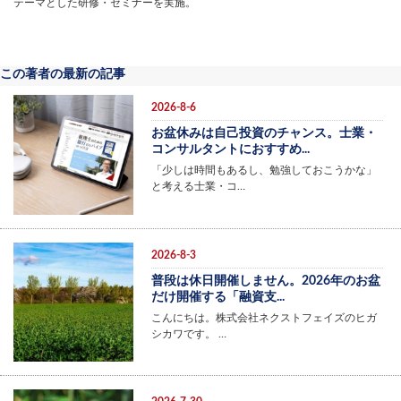
テーマとした研修・セミナーを実施。
この著者の最新の記事
2026-8-6
お盆休みは自己投資のチャンス。士業・
コンサルタントにおすすめ...
「少しは時間もあるし、勉強しておこうかな」
と考える士業・コ…
2026-8-3
普段は休日開催しません。2026年のお盆
だけ開催する「融資支...
こんにちは。株式会社ネクストフェイズのヒガ
シカワです。 …