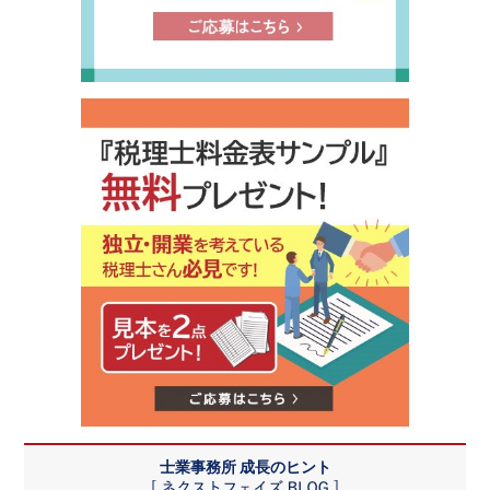
士業事務所 成長のヒント