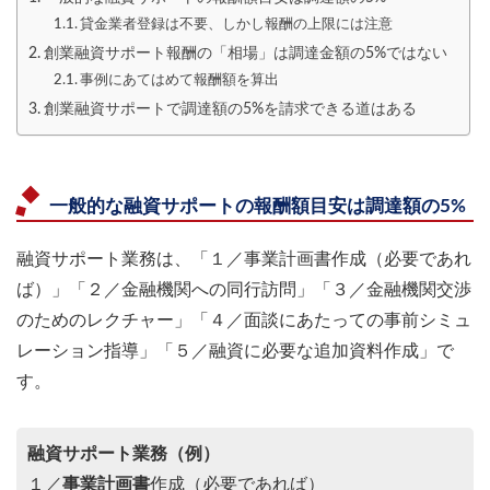
貸金業者登録は不要、しかし報酬の上限には注意
創業融資サポート報酬の「相場」は調達金額の5%ではない
事例にあてはめて報酬額を算出
創業融資サポートで調達額の5%を請求できる道はある
一般的な融資サポートの報酬額目安は調達額の5%
融資サポート業務は、「１／事業計画書作成（必要であれ
ば）」「２／金融機関への同行訪問」「３／金融機関交渉
のためのレクチャー」「４／面談にあたっての事前シミュ
レーション指導」「５／融資に必要な追加資料作成」で
す。
融資サポート業務（例）
１／
事業計画書
作成（必要であれば）