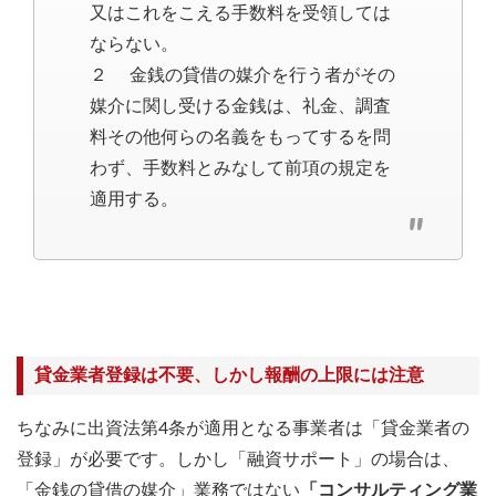
又はこれをこえる手数料を受領しては
ならない。
２ 金銭の貸借の媒介を行う者がその
媒介に関し受ける金銭は、礼金、調査
料その他何らの名義をもってするを問
わず、手数料とみなして前項の規定を
適用する。
貸金業者登録は不要、しかし報酬の上限には注意
ちなみに出資法第4条が適用となる事業者は「貸金業者の
登録」が必要です。しかし「融資サポート」の場合は、
「金銭の貸借の媒介」業務ではない
「コンサルティング業