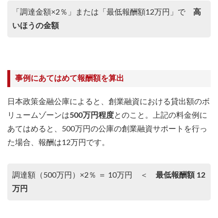
「調達金額×2％」または「最低報酬額12万円」で
高
いほうの金額
事例にあてはめて報酬額を算出
日本政策金融公庫によると、創業融資における貸出額のボ
リュームゾーンは
500万円程度
とのこと。上記の料金例に
あてはめると、500万円の公庫の創業融資サポートを行っ
た場合、報酬は12万円です。
調達額（500万円）×2％ ＝ 10万円 ＜
最低報酬額 12
万円