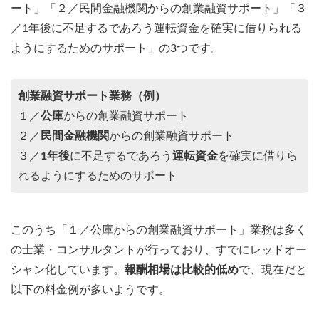
ート」「２／民間金融機関からの創業融資サポート」「３
／1年後に不足するであろう運転資金を確実に借りられる
ようにするためのサポート」の3つです。
創業融資サポート業務（例）
１／
公庫
からの創業融資サポート
２／
民間金融機関
からの創業融資サポート
３／
1年後
に不足するであろう
運転資金
を確実に借りら
れるようにするためのサポート
このうち「１／公庫からの創業融資サポート」業務は多く
の士業・コンサルタントが行っており、すでにレッドオー
シャン化しています。
報酬相場は比較的低め
で、現在だと
以下の料金例が多いようです。