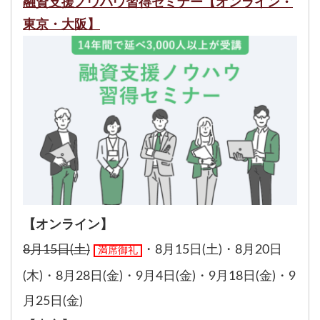
融資支援ノウハウ習得セミナー【オンライン・
東京・大阪】
【オンライン】
8月15日(土)
・
8月15日(土)
・
8月20日
満席御礼
(木)
・
8月28日(金)
・
9月4日(金)
・
9月18日(金)
・
9
月25日(金)