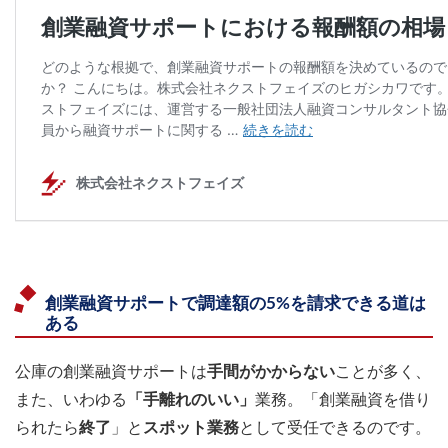
創業融資サポートで調達額の5%を請求できる道は
ある
公庫の創業融資サポートは
手間がかからない
ことが多く、
また、いわゆる
「手離れのいい」
業務。「創業融資を借り
られたら
終了
」と
スポット業務
として受任できるのです。