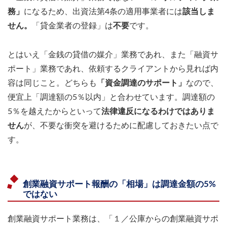
務」
になるため、出資法第4条の適用事業者には
該当しま
せん。
「貸金業者の登録」は
不要
です。
とはいえ「金銭の貸借の媒介」業務であれ、また「融資サ
ポート」業務であれ、依頼するクライアントから見れば内
容は同じこと。どちらも
「資金調達のサポート」
なので、
便宜上「調達額の5％以内」と合わせています。調達額の
5％を越えたからといって
法律違反になるわけではありま
せん
が、不要な衝突を避けるために配慮しておきたい点で
す。
創業融資サポート報酬の「相場」は調達金額の5%
ではない
創業融資サポート業務は、「１／公庫からの創業融資サポ