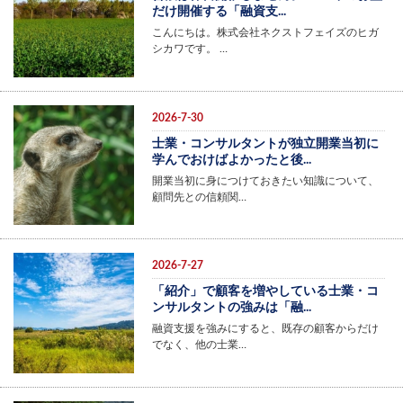
だけ開催する「融資支...
こんにちは。株式会社ネクストフェイズのヒガ
シカワです。 …
2026-7-30
士業・コンサルタントが独立開業当初に
学んでおけばよかったと後...
開業当初に身につけておきたい知識について、
顧問先との信頼関…
2026-7-27
「紹介」で顧客を増やしている士業・コ
ンサルタントの強みは「融...
融資支援を強みにすると、既存の顧客からだけ
でなく、他の士業…